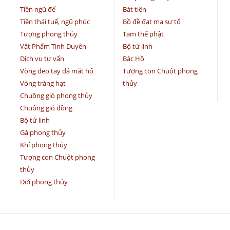
Tiền ngũ đế
Bát tiên
Tiền thái tuế, ngũ phúc
Bồ đề đạt ma sư tổ
Tượng phong thủy
Tam thế phật
Vật Phẩm Tình Duyên
Bộ tứ linh
Dịch vụ tư vấn
Bác Hồ
Vòng đeo tay đá mắt hổ
Tượng con Chuột phong
Vòng tràng hạt
thủy
Chuông gió phong thủy
Chuông gió đồng
Bộ tứ linh
Gà phong thủy
Khỉ phong thủy
Tượng con Chuột phong
thủy
Dơi phong thủy