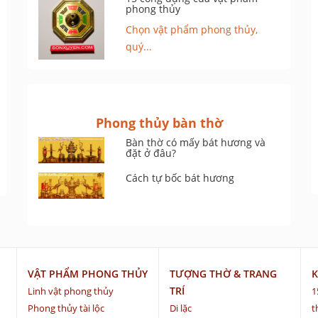
phong thủy
Chọn vật phẩm phong thủy,
quý...
Phong thủy bàn thờ
Bàn thờ có mấy bát hương và
đặt ở đâu?
Cách tự bốc bát hương
VẬT PHẨM PHONG THỦY
TƯỢNG THỜ & TRANG
K
TRÍ
Linh vật phong thủy
1
Phong thủy tài lộc
Di lặc
t