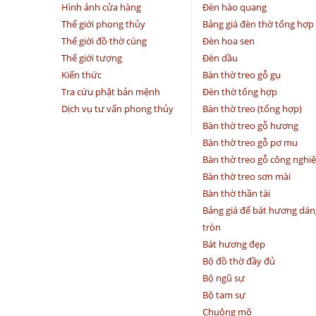
Hình ảnh cửa hàng
Đèn hào quang
Thế giới phong thủy
Bảng giá đèn thờ tổng hợp
Thế giới đồ thờ cúng
Đèn hoa sen
Thế giới tượng
Đèn dầu
Kiến thức
Bàn thờ treo gỗ gụ
Tra cứu phật bản mệnh
Đèn thờ tổng hợp
Dịch vụ tư vấn phong thủy
Bàn thờ treo (tổng hợp)
Bàn thờ treo gỗ hương
Bàn thờ treo gỗ pơ mu
Bàn thờ treo gỗ công nghi
Bàn thờ treo sơn mài
Bàn thờ thần tài
Bảng giá đế bát hương dán
tròn
Bát hương đẹp
Bộ đồ thờ đầy đủ
Bộ ngũ sự
Bộ tam sự
Chuông mõ