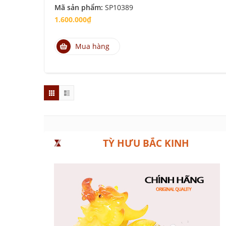
Mã sản phẩm:
SP10389
1.600.000₫
Mua hàng
TỲ HƯU BẮC KINH