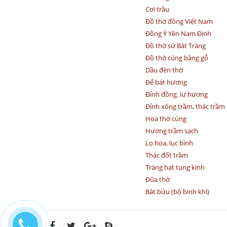
Cơi trầu
Đồ thờ đồng Việt Nam
Đồng Ý Yên Nam Định
Đồ thờ sứ Bát Tràng
Đồ thờ cúng bằng gỗ
Dầu đèn thờ
Đế bát hương
Đỉnh đồng. lư hương
Đỉnh xông trầm, thác trầm
Hoa thờ cúng
Hương trầm sạch
Lọ hoa, lục bình
Thác đốt trầm
Tràng hạt tụng kinh
Đũa thờ
Bát bửu (bộ binh khí)