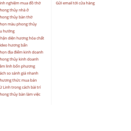
inh nghiệm mua đồ thờ
Gửi email tới cửa hàng
hong thủy nhà ở
hong thủy bàn thờ
họn màu phong thủy
u hướng
hận diện hương hóa chất
ideo hương bẩn
họn địa điểm kinh doanh
hong thủy kinh doanh
âm linh bốn phương
ách so sánh giá nhanh
hương thức mua bán
ứ Linh trong cách bài trí
hong thủy bàn làm việc