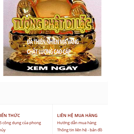
IẾN THỨC
LIÊN HỆ MUA HÀNG
5 công dụng của phong
Hướng dẫn mua hàng
hủy
Thông tin liên hệ - bản đồ