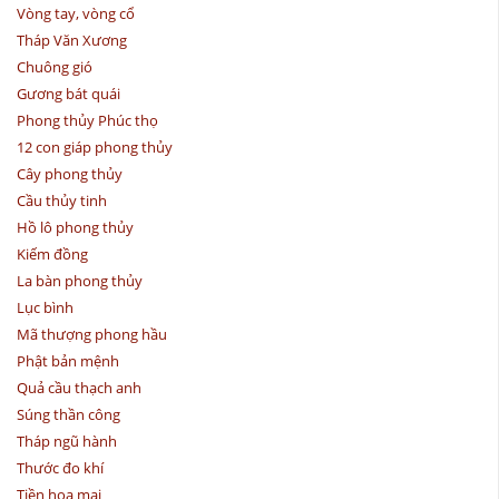
Vòng tay, vòng cổ
Tháp Văn Xương
Chuông gió
Gương bát quái
Phong thủy Phúc thọ
12 con giáp phong thủy
Cây phong thủy
Cầu thủy tinh
Hồ lô phong thủy
Kiếm đồng
La bàn phong thủy
Lục bình
Mã thượng phong hầu
Phật bản mệnh
Quả cầu thạch anh
Súng thần công
Tháp ngũ hành
Thước đo khí
Tiền hoa mai