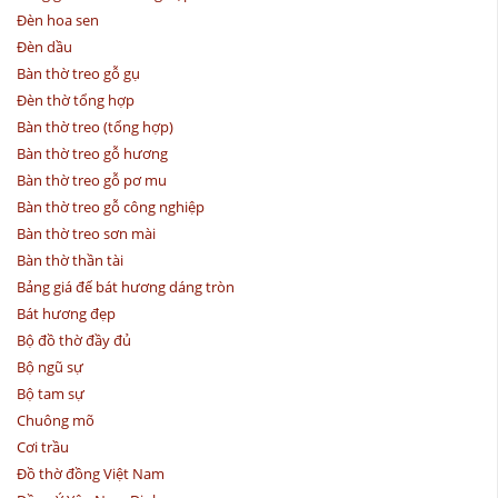
Đèn hoa sen
Đèn dầu
Bàn thờ treo gỗ gụ
Đèn thờ tổng hợp
Bàn thờ treo (tổng hợp)
Bàn thờ treo gỗ hương
Bàn thờ treo gỗ pơ mu
Bàn thờ treo gỗ công nghiệp
Bàn thờ treo sơn mài
Bàn thờ thần tài
Bảng giá đế bát hương dáng tròn
Bát hương đẹp
Bộ đồ thờ đầy đủ
Bộ ngũ sự
Bộ tam sự
Chuông mõ
Cơi trầu
Đồ thờ đồng Việt Nam