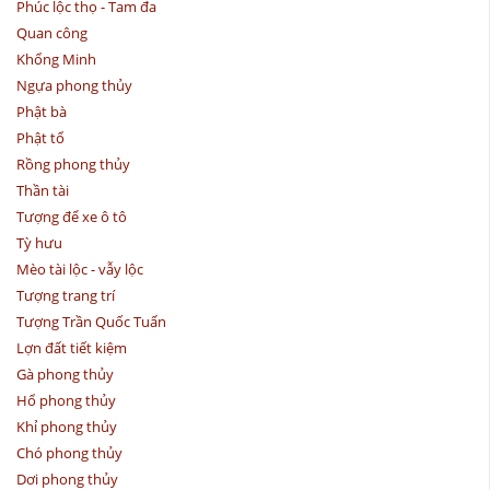
Phúc lộc thọ - Tam đa
Quan công
Khổng Minh
Ngựa phong thủy
Phật bà
Phật tổ
Rồng phong thủy
Thần tài
Tượng để xe ô tô
Tỳ hưu
Mèo tài lộc - vẫy lộc
Tượng trang trí
Tượng Trần Quốc Tuấn
Lợn đất tiết kiệm
Gà phong thủy
Hổ phong thủy
Khỉ phong thủy
Chó phong thủy
Dơi phong thủy