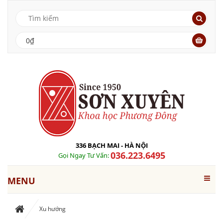
0₫
336 BẠCH MAI - HÀ NỘI
036.223.6495
Gọi Ngay Tư Vấn:
MENU
Xu hướng