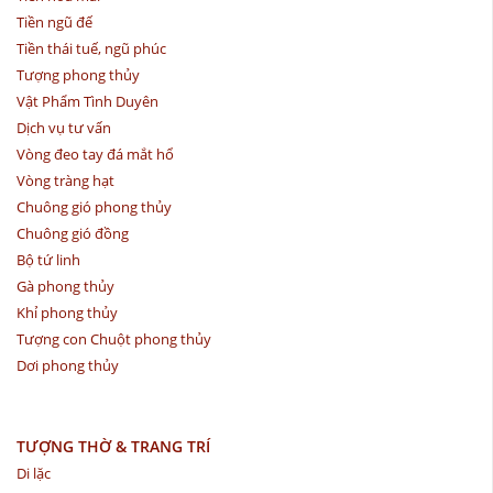
Tiền ngũ đế
Tiền thái tuế, ngũ phúc
Tượng phong thủy
Vật Phẩm Tình Duyên
Dịch vụ tư vấn
Vòng đeo tay đá mắt hổ
Vòng tràng hạt
Chuông gió phong thủy
Chuông gió đồng
Bộ tứ linh
Gà phong thủy
Khỉ phong thủy
Tượng con Chuột phong thủy
Dơi phong thủy
TƯỢNG THỜ & TRANG TRÍ
Di lặc