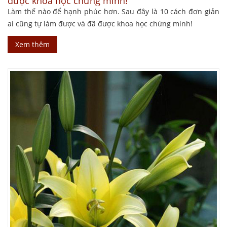
được khoa học chứng minh!
Làm thế nào để hạnh phúc hơn. Sau đây là 10 cách đơn giản
ai cũng tự làm được và đã được khoa học chứng minh!
Xem thêm