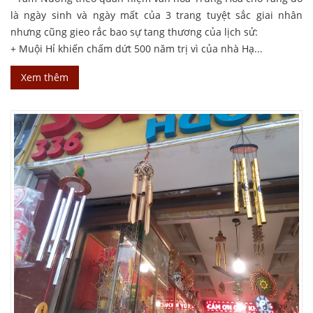
là ngày sinh và ngày mất của 3 trang tuyệt sắc giai nhân
nhưng cũng gieo rắc bao sự tang thương của lịch sử:
+ Muội Hỉ khiến chấm dứt 500 năm trị vì của nhà Hạ...
Xem thêm