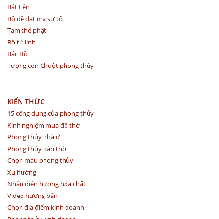
Bát tiên
Bồ đề đạt ma sư tổ
Tam thế phật
Bộ tứ linh
Bác Hồ
Tượng con Chuột phong thủy
KIẾN THỨC
15 công dụng của phong thủy
Kinh nghiệm mua đồ thờ
Phong thủy nhà ở
Phong thủy bàn thờ
Chọn màu phong thủy
Xu hướng
Nhận diện hương hóa chất
Video hương bẩn
Chọn địa điểm kinh doanh