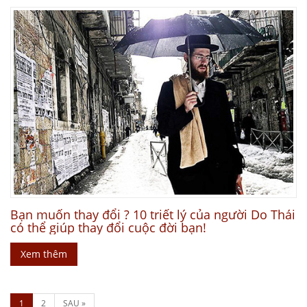
Bạn muốn thay đổi ? 10 triết lý của người Do Thái
có thể giúp thay đổi cuộc đời bạn!
Xem thêm
1
2
SAU »