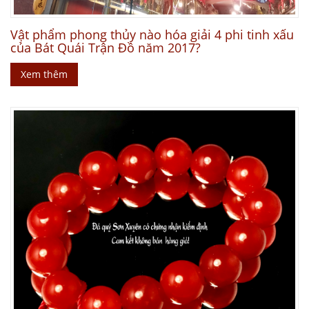
Vật phẩm phong thủy nào hóa giải 4 phi tinh xấu
của Bát Quái Trận Đồ năm 2017?
Xem thêm