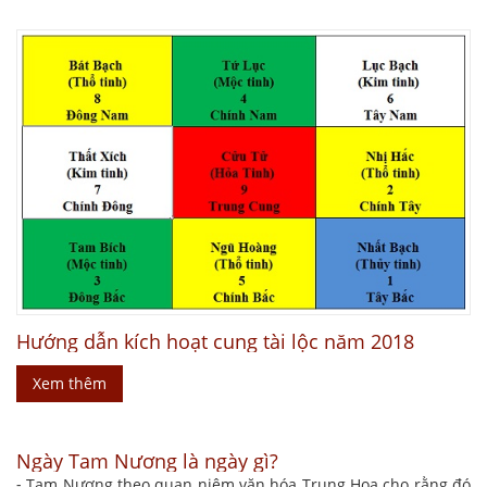
Hướng dẫn kích hoạt cung tài lộc năm 2018
Xem thêm
Ngày Tam Nương là ngày gì?
⁃ Tam Nương theo quan niệm văn hóa Trung Hoa cho rằng đó