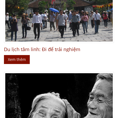
Du lịch tâm linh: Đi để trải nghiệm
Xem thêm