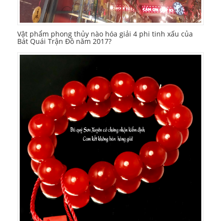
Vật phẩm phong thủy nào hóa giải 4 phi tinh xấu của
Bát Quái Trận Đồ năm 2017?