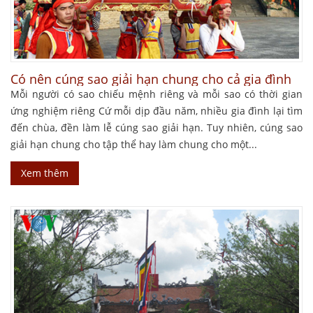
Có nên cúng sao giải hạn chung cho cả gia đình
Mỗi người có sao chiếu mệnh riêng và mỗi sao có thời gian
ứng nghiệm riêng Cứ mỗi dịp đầu năm, nhiều gia đình lại tìm
đến chùa, đền làm lễ cúng sao giải hạn. Tuy nhiên, cúng sao
giải hạn chung cho tập thể hay làm chung cho một...
Xem thêm