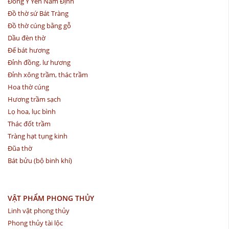
Đồng Ý Yên Nam Định
Đồ thờ sứ Bát Tràng
Đồ thờ cúng bằng gỗ
Dầu đèn thờ
Đế bát hương
Đỉnh đồng. lư hương
Đỉnh xông trầm, thác trầm
Hoa thờ cúng
Hương trầm sạch
Lọ hoa, lục bình
Thác đốt trầm
Tràng hạt tụng kinh
Đũa thờ
Bát bửu (bộ binh khí)
VẬT PHẨM PHONG THỦY
Linh vật phong thủy
Phong thủy tài lộc