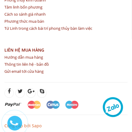
Phong thủy kinh doanh
Tâm linh bốn phương
Cách so sánh giá nhanh
Phương thức mua bán
Tứ Linh trong cách bài trí phong thủy bàn làm việc
LIÊN HỆ MUA HÀNG
Hướng dẫn mua hàng
Thông tin liên hệ - bản đồ
Gửi email tới cửa hàng
Cung cấp bởi Sapo