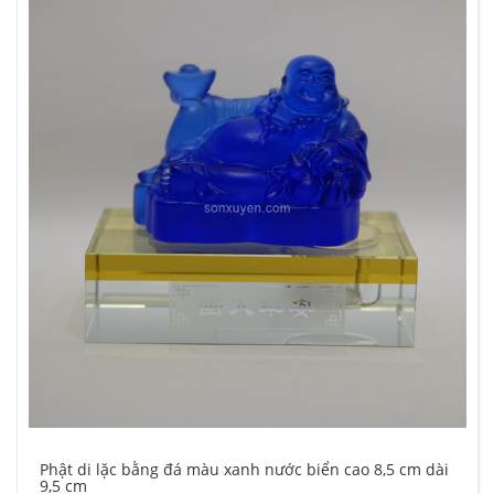
Phật di lặc bằng đá màu xanh nước biển cao 8,5 cm dài
9,5 cm