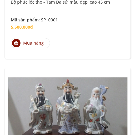
Bộ phúc lộc thọ - Tam Đa sứ, mẫu đẹp, cao 45 cm
Mã sản phẩm:
SP10001
5.500.000₫
Mua hàng