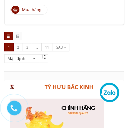
Mua hàng
1
2
3
...
11
SAU »
TỲ HƯU BẮC KINH