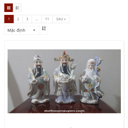
1
2
3
...
11
SAU »