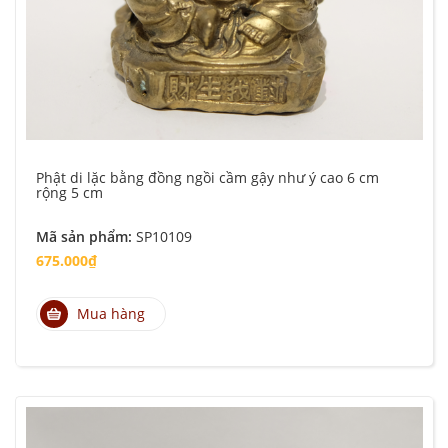
Phật di lặc bằng đồng ngồi cầm gậy như ý cao 6 cm
rộng 5 cm
Mã sản phẩm:
SP10109
675.000₫
Mua hàng