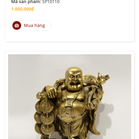
Mã sản phẩm:
SP10110
1.000.000₫
Mua hàng