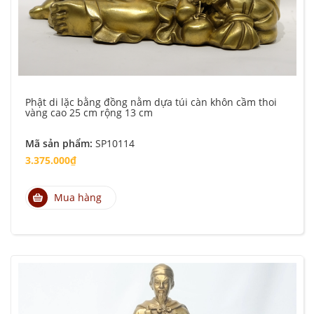
Phật di lặc bằng đồng nằm dựa túi càn khôn cầm thoi
vàng cao 25 cm rộng 13 cm
Mã sản phẩm:
SP10114
3.375.000₫
Mua hàng