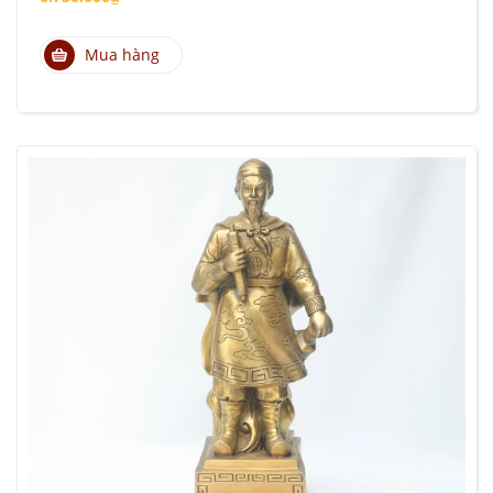
Mua hàng