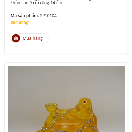
khôn cao 9 cm rộng 14 cm
Mã sản phẩm:
SP10104
600.000₫
Mua hàng