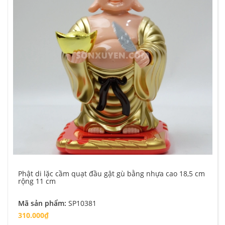
Phật di lặc cầm quạt đầu gật gù bằng nhựa cao 18,5 cm
rộng 11 cm
Mã sản phẩm:
SP10381
310.000₫