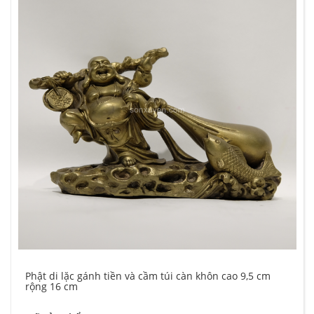
Phật di lặc gánh tiền và cầm túi càn khôn cao 9,5 cm
rộng 16 cm