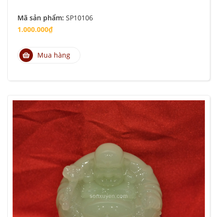
Mã sản phẩm:
SP10106
1.000.000₫
Mua hàng