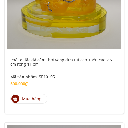
Phật di lặc đá cầm thoi vàng dựa túi càn khôn cao 7,5
cm rộng 11 cm
Mã sản phẩm:
SP10105
500.000₫
Mua hàng