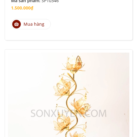
Mã sản phẩm:
SP10346
1.500.000₫
Mua hàng