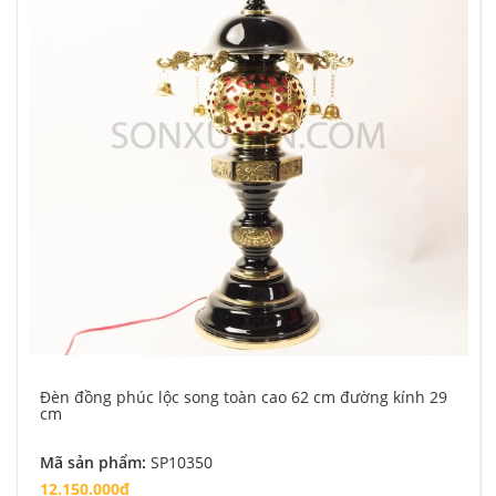
Đèn đồng phúc lộc song toàn cao 62 cm đường kính 29
cm
Mã sản phẩm:
SP10350
12.150.000₫