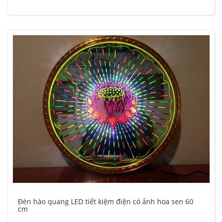
Đèn hào quang LED tiết kiệm điện có ảnh hoa sen 60
cm