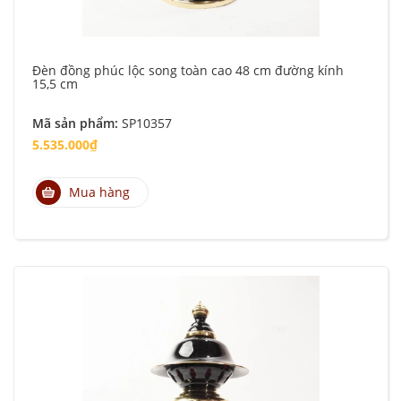
Đèn đồng phúc lộc song toàn cao 48 cm đường kính
15,5 cm
Mã sản phẩm:
SP10357
5.535.000₫
Mua hàng