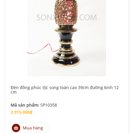
Đèn đồng phúc lộc song toàn cao 39cm đường kính 12
cm
Mã sản phẩm:
SP10358
3.915.000₫
Mua hàng