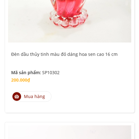
Đèn dầu thủy tinh màu đỏ dáng hoa sen cao 16 cm
Mã sản phẩm:
SP10302
200.000₫
Mua hàng