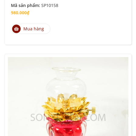
Mã sản phẩm:
SP10158
980.000₫
Mua hàng