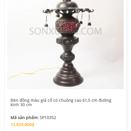
Đèn đồng màu giả cổ có chuông cao 61,5 cm đường
kính 30 cm
Mã sản phẩm:
SP10352
12.825.000₫