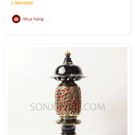
2.000.000₫
Mua hàng