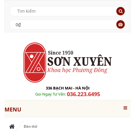
0₫
336 BẠCH MAI - HÀ NỘI
036.223.6495
Gọi Ngay Tư Vấn:
MENU
Đèn thờ