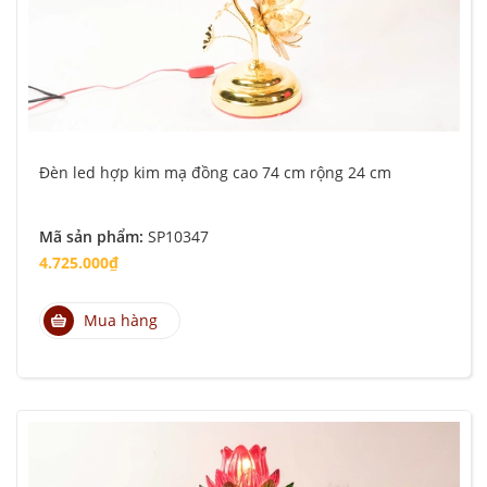
Đèn led hợp kim mạ đồng cao 74 cm rộng 24 cm
Mã sản phẩm:
SP10347
4.725.000₫
Mua hàng