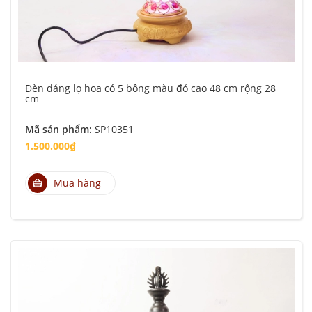
Đèn dáng lọ hoa có 5 bông màu đỏ cao 48 cm rộng 28
cm
Mã sản phẩm:
SP10351
1.500.000₫
Mua hàng