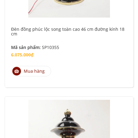
Đèn đồng phúc lộc song toàn cao 46 cm đường kính 18
cm
Mã sản phẩm:
SP10355
6.075.000₫
Mua hàng