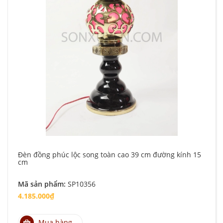
Đèn đồng phúc lộc song toàn cao 39 cm đường kính 15
cm
Mã sản phẩm:
SP10356
4.185.000₫
Mua hàng