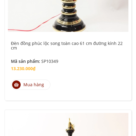
Đèn đồng phúc lộc song toàn cao 61 cm đường kính 22
cm
Mã sản phẩm:
SP10349
13.230.000₫
Mua hàng