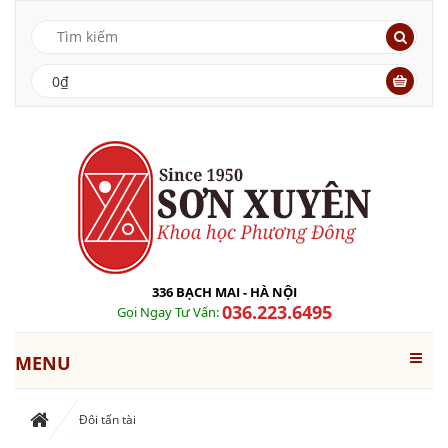
0₫
336 BẠCH MAI - HÀ NỘI
036.223.6495
Gọi Ngay Tư Vấn:
MENU
Đôi tấn tài