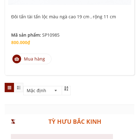
Đôi tấn tài tấn lộc màu ngà cao 19 cm , rộng 11 cm
Mã sản phẩm:
SP10985
800.000₫
Mua hàng
TỲ HƯU BẮC KINH