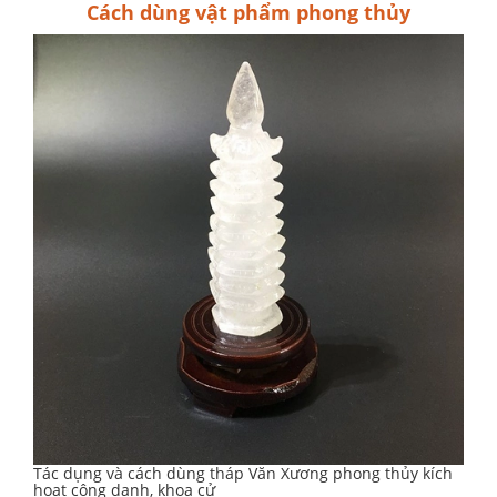
Cách dùng vật phẩm phong thủy
Tác dụng và cách dùng tháp Văn Xương phong thủy kích
hoạt công danh, khoa cử