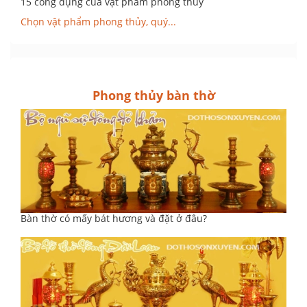
15 công dụng của vật phẩm phong thủy
Chọn vật phẩm phong thủy, quý...
Phong thủy bàn thờ
Bàn thờ có mấy bát hương và đặt ở đâu?