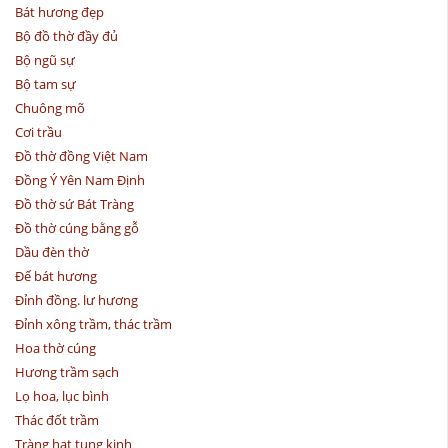
Bát hương đẹp
Bộ đồ thờ đầy đủ
Bộ ngũ sự
Bộ tam sự
Chuông mõ
Cơi trầu
Đồ thờ đồng Việt Nam
Đồng Ý Yên Nam Định
Đồ thờ sứ Bát Tràng
Đồ thờ cúng bằng gỗ
Dầu đèn thờ
Đế bát hương
Đỉnh đồng. lư hương
Đỉnh xông trầm, thác trầm
Hoa thờ cúng
Hương trầm sạch
Lọ hoa, lục bình
Thác đốt trầm
Tràng hạt tụng kinh