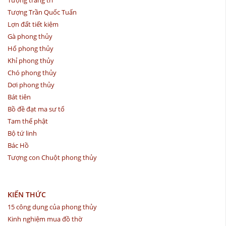
Tượng trang trí
Tượng Trần Quốc Tuấn
Lợn đất tiết kiệm
Gà phong thủy
Hổ phong thủy
Khỉ phong thủy
Chó phong thủy
Dơi phong thủy
Bát tiên
Bồ đề đạt ma sư tổ
Tam thế phật
Bộ tứ linh
Bác Hồ
Tượng con Chuột phong thủy
KIẾN THỨC
15 công dụng của phong thủy
Kinh nghiệm mua đồ thờ