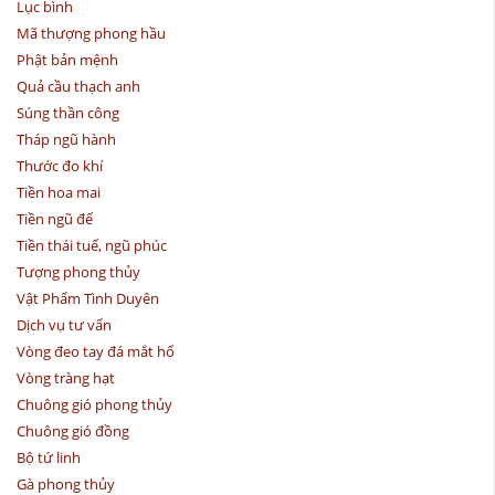
Lục bình
Mã thượng phong hầu
Phật bản mệnh
Quả cầu thạch anh
Súng thần công
Tháp ngũ hành
Thước đo khí
Tiền hoa mai
Tiền ngũ đế
Tiền thái tuế, ngũ phúc
Tượng phong thủy
Vật Phẩm Tình Duyên
Dịch vụ tư vấn
Vòng đeo tay đá mắt hổ
Vòng tràng hạt
Chuông gió phong thủy
Chuông gió đồng
Bộ tứ linh
Gà phong thủy