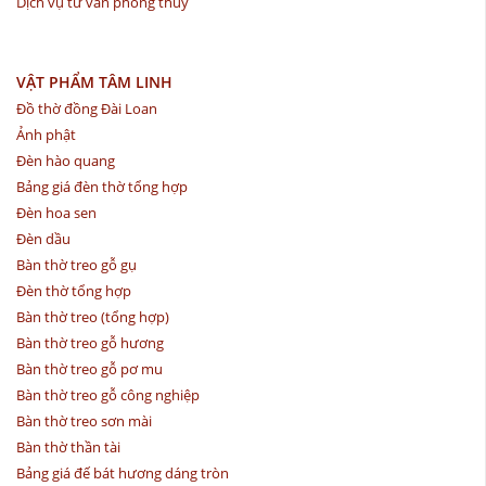
Dịch vụ tư vấn phong thủy
VẬT PHẨM TÂM LINH
Đồ thờ đồng Đài Loan
Ảnh phật
Đèn hào quang
Bảng giá đèn thờ tổng hợp
Đèn hoa sen
Đèn dầu
Bàn thờ treo gỗ gụ
Đèn thờ tổng hợp
Bàn thờ treo (tổng hợp)
Bàn thờ treo gỗ hương
Bàn thờ treo gỗ pơ mu
Bàn thờ treo gỗ công nghiệp
Bàn thờ treo sơn mài
Bàn thờ thần tài
Bảng giá đế bát hương dáng tròn