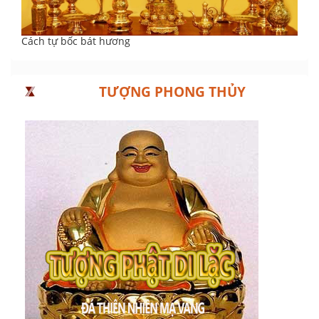
Cách tự bốc bát hương
TƯỢNG PHONG THỦY