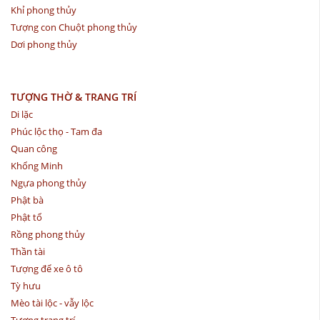
Khỉ phong thủy
Tượng con Chuột phong thủy
Dơi phong thủy
TƯỢNG THỜ & TRANG TRÍ
Di lặc
Phúc lộc thọ - Tam đa
Quan công
Khổng Minh
Ngựa phong thủy
Phật bà
Phật tổ
Rồng phong thủy
Thần tài
Tượng để xe ô tô
Tỳ hưu
Mèo tài lộc - vẫy lộc