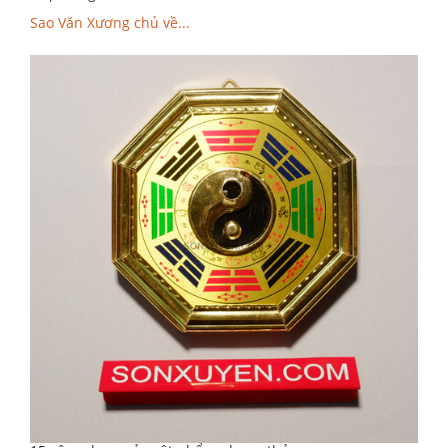
Sao Văn Xương chủ về...