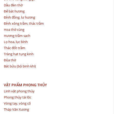
Dầu đèn thờ
Đế bát hương
Đỉnh đồng. lư hương
Đỉnh xông trầm, thác trầm
Hoa thờ cúng
Hương trầm sạch
Lọ hoa, lục bình
Thác đốt trầm
Tràng hạt tụng kinh
Đũa thờ
Bát bửu (bộ binh khí)
VẬT PHẨM PHONG THỦY
Linh vật phong thủy
Phong thủy tài lộc
Vòng tay, vòng cổ
Tháp Văn Xương