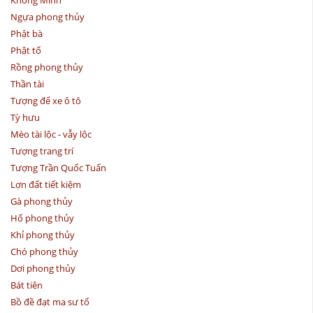
Khổng Minh
Ngựa phong thủy
Phật bà
Phật tổ
Rồng phong thủy
Thần tài
Tượng để xe ô tô
Tỳ hưu
Mèo tài lộc - vẫy lộc
Tượng trang trí
Tượng Trần Quốc Tuấn
Lợn đất tiết kiệm
Gà phong thủy
Hổ phong thủy
Khỉ phong thủy
Chó phong thủy
Dơi phong thủy
Bát tiên
Bồ đề đạt ma sư tổ