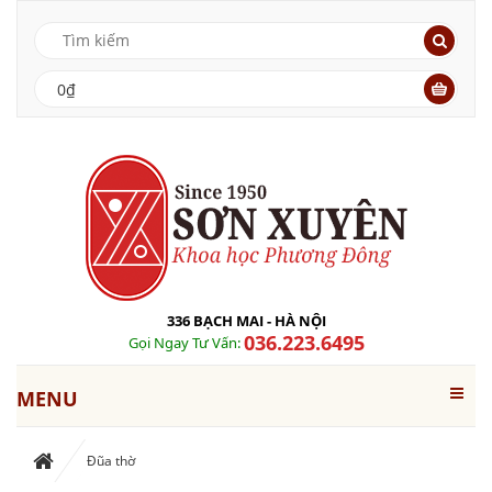
0₫
336 BẠCH MAI - HÀ NỘI
036.223.6495
Gọi Ngay Tư Vấn:
MENU
Đũa thờ