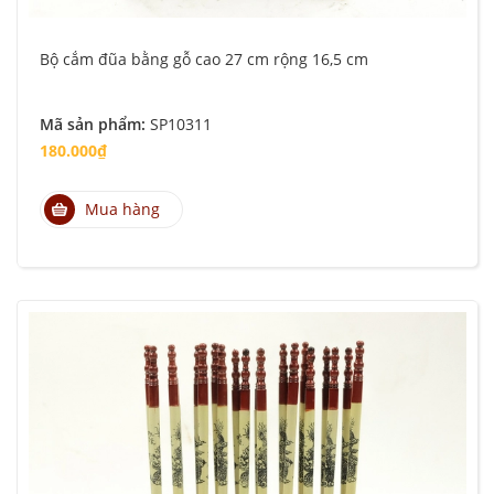
Bộ cắm đũa bằng gỗ cao 27 cm rộng 16,5 cm
Mã sản phẩm:
SP10311
180.000₫
Mua hàng