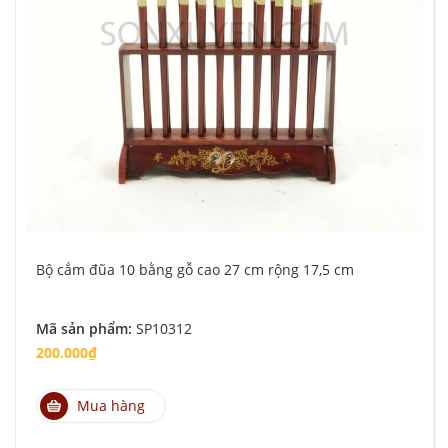
Bộ cắm đũa 10 bằng gỗ cao 27 cm rộng 17,5 cm
Mã sản phẩm:
SP10312
200.000₫
Mua hàng