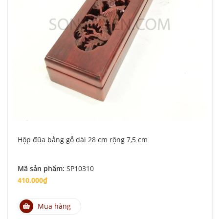
Hộp đũa bằng gỗ dài 28 cm rộng 7,5 cm
Mã sản phẩm:
SP10310
410.000₫
Mua hàng