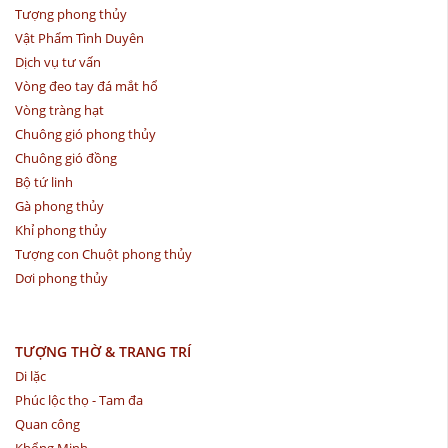
Tượng phong thủy
Vật Phẩm Tình Duyên
Dịch vụ tư vấn
Vòng đeo tay đá mắt hổ
Vòng tràng hạt
Chuông gió phong thủy
Chuông gió đồng
Bộ tứ linh
Gà phong thủy
Khỉ phong thủy
Tượng con Chuột phong thủy
Dơi phong thủy
TƯỢNG THỜ & TRANG TRÍ
Di lặc
Phúc lộc thọ - Tam đa
Quan công