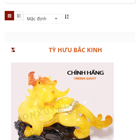
TỲ HƯU BẮC KINH