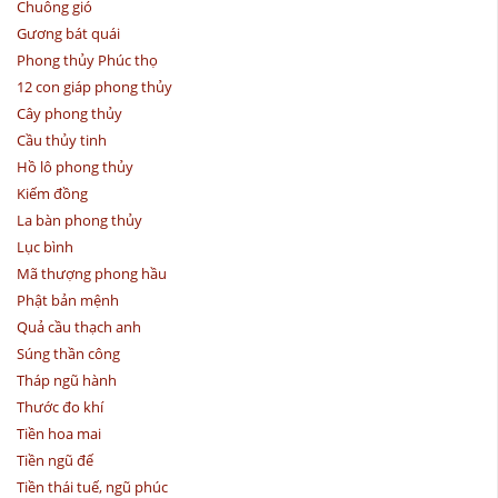
Chuông gió
Gương bát quái
Phong thủy Phúc thọ
12 con giáp phong thủy
Cây phong thủy
Cầu thủy tinh
Hồ lô phong thủy
Kiếm đồng
La bàn phong thủy
Lục bình
Mã thượng phong hầu
Phật bản mệnh
Quả cầu thạch anh
Súng thần công
Tháp ngũ hành
Thước đo khí
Tiền hoa mai
Tiền ngũ đế
Tiền thái tuế, ngũ phúc