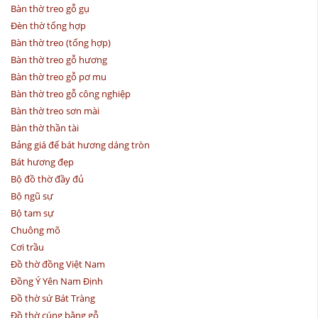
Bàn thờ treo gỗ gụ
Đèn thờ tổng hợp
Bàn thờ treo (tổng hợp)
Bàn thờ treo gỗ hương
Bàn thờ treo gỗ pơ mu
Bàn thờ treo gỗ công nghiệp
Bàn thờ treo sơn mài
Bàn thờ thần tài
Bảng giá đế bát hương dáng tròn
Bát hương đẹp
Bộ đồ thờ đầy đủ
Bộ ngũ sự
Bộ tam sự
Chuông mõ
Cơi trầu
Đồ thờ đồng Việt Nam
Đồng Ý Yên Nam Định
Đồ thờ sứ Bát Tràng
Đồ thờ cúng bằng gỗ