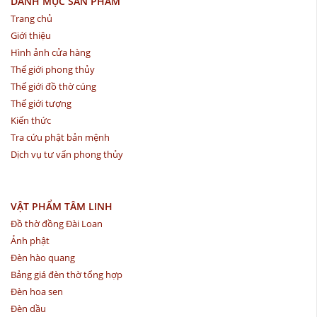
DANH MỤC SẢN PHẨM
Trang chủ
Giới thiệu
Hình ảnh cửa hàng
Thế giới phong thủy
Thế giới đồ thờ cúng
Thế giới tượng
Kiến thức
Tra cứu phật bản mệnh
Dịch vụ tư vấn phong thủy
VẬT PHẨM TÂM LINH
Đồ thờ đồng Đài Loan
Ảnh phật
Đèn hào quang
Bảng giá đèn thờ tổng hợp
Đèn hoa sen
Đèn dầu