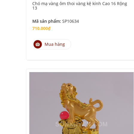
Chó mạ vàng ôm thoi vàng kệ kính Cao 16 Rộng
13
Mã sản phẩm:
SP10634
710.000₫
Mua hàng