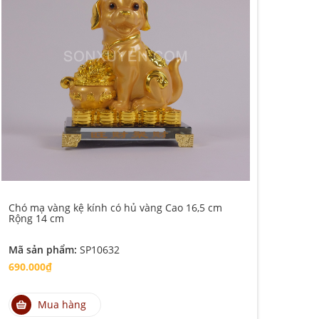
Chó mạ vàng kệ kính có hủ vàng Cao 16,5 cm
Rộng 14 cm
Mã sản phẩm:
SP10632
690.000₫
Mua hàng