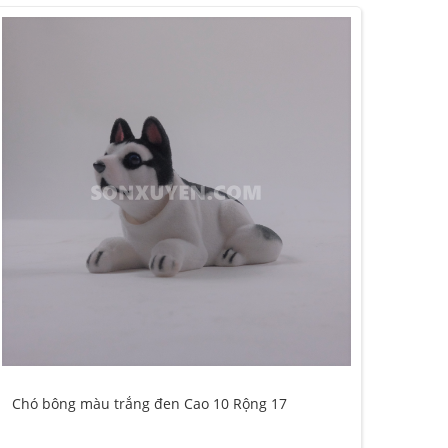
Chó bông màu trắng đen Cao 10 Rộng 17