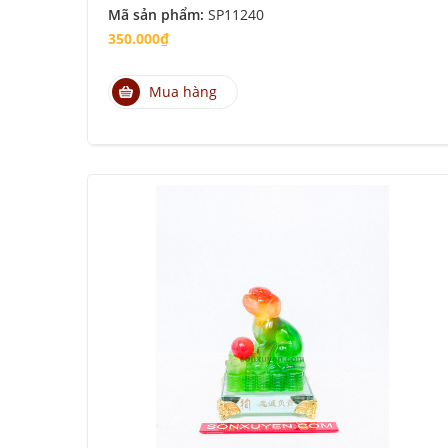
Mã sản phẩm:
SP11240
350.000₫
Mua hàng