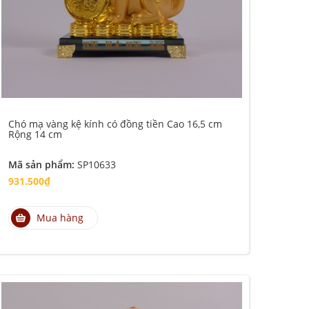
Chó mạ vàng kệ kính có đồng tiền Cao 16,5 cm
Rộng 14 cm
Mã sản phẩm:
SP10633
931.500₫
Mua hàng