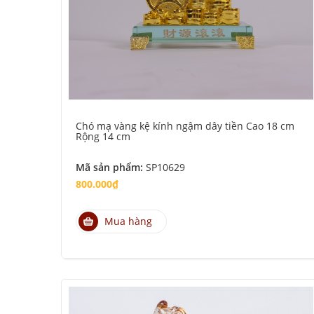
Chó mạ vàng kệ kính ngậm dây tiền Cao 18 cm
Rộng 14 cm
Mã sản phẩm:
SP10629
800.000₫
Mua hàng