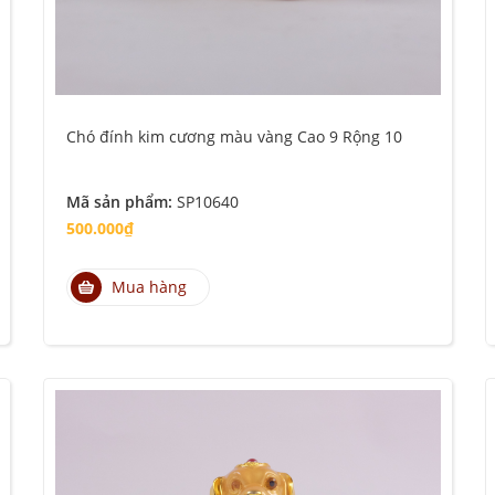
Chó đính kim cương màu vàng Cao 9 Rộng 10
Mã sản phẩm:
SP10640
500.000₫
Mua hàng