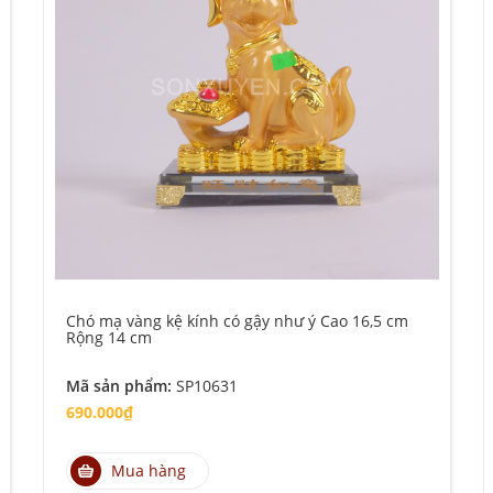
Chó mạ vàng kệ kính có gậy như ý Cao 16,5 cm
Rộng 14 cm
Mã sản phẩm:
SP10631
690.000₫
Mua hàng