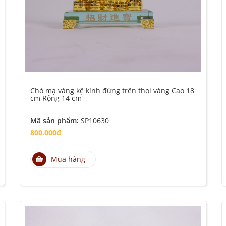
Chó mạ vàng kệ kính đứng trên thoi vàng Cao 18
cm Rộng 14 cm
Mã sản phẩm:
SP10630
800.000₫
Mua hàng