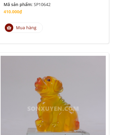
Mã sản phẩm:
SP10642
410.000₫
Mua hàng