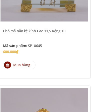
Chó mã não kệ kính Cao 11,5 Rộng 10
Mã sản phẩm:
SP10645
600.000₫
Mua hàng