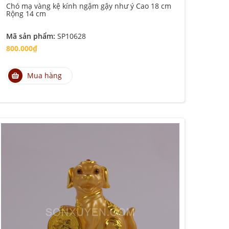
Chó mạ vàng kệ kính ngậm gậy như ý Cao 18 cm
Rộng 14 cm
Mã sản phẩm:
SP10628
800.000₫
Mua hàng