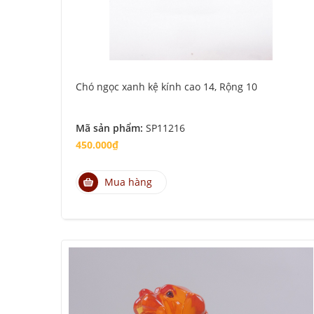
Chó ngọc xanh kệ kính cao 14, Rộng 10
Mã sản phẩm:
SP11216
450.000₫
Mua hàng