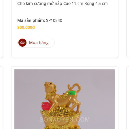
Chó kim cương mở nắp Cao 11 cm Rộng 4,5 cm
Mã sản phẩm:
SP10540
800.000₫
Mua hàng