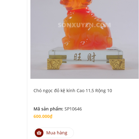
Chó ngọc đỏ kệ kính Cao 11,5 Rộng 10
Mã sản phẩm:
SP10646
600.000₫
Mua hàng