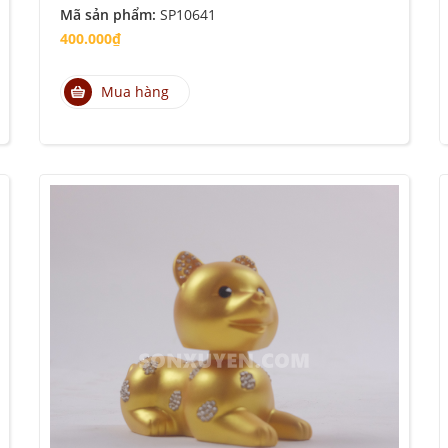
Mã sản phẩm:
SP10641
400.000₫
Mua hàng