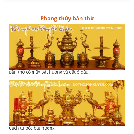
Phong thủy bàn thờ
Bàn thờ có mấy bát hương và đặt ở đâu?
Cách tự bốc bát hương