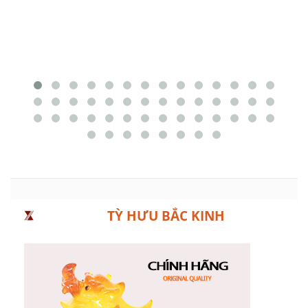
TỲ HƯU BẮC KINH