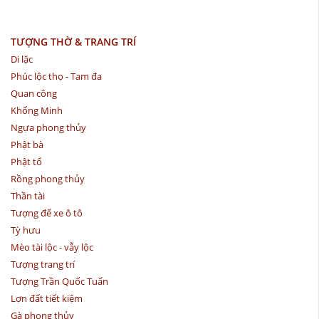
TƯỢNG THỜ & TRANG TRÍ
Di lặc
Phúc lộc thọ - Tam đa
Quan công
Khổng Minh
Ngựa phong thủy
Phật bà
Phật tổ
Rồng phong thủy
Thần tài
Tượng để xe ô tô
Tỳ hưu
Mèo tài lộc - vẫy lộc
Tượng trang trí
Tượng Trần Quốc Tuấn
Lợn đất tiết kiệm
Gà phong thủy