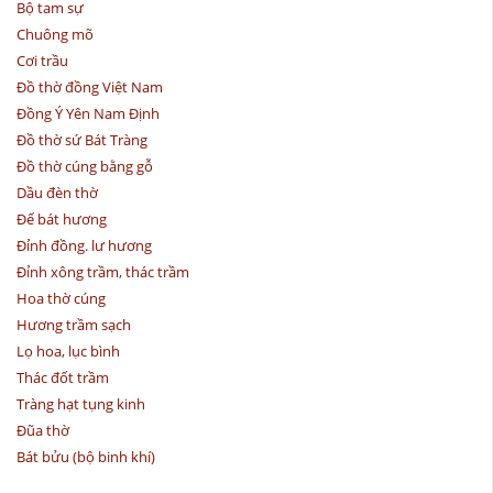
Bộ tam sự
Chuông mõ
Cơi trầu
Đồ thờ đồng Việt Nam
Đồng Ý Yên Nam Định
Đồ thờ sứ Bát Tràng
Đồ thờ cúng bằng gỗ
Dầu đèn thờ
Đế bát hương
Đỉnh đồng. lư hương
Đỉnh xông trầm, thác trầm
Hoa thờ cúng
Hương trầm sạch
Lọ hoa, lục bình
Thác đốt trầm
Tràng hạt tụng kinh
Đũa thờ
Bát bửu (bộ binh khí)