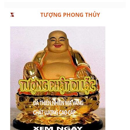
TƯỢNG PHONG THỦY