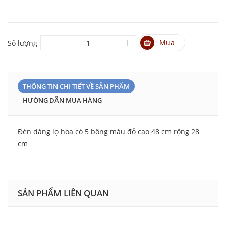
Mua
Số lượng
THÔNG TIN CHI TIẾT VỀ SẢN PHẨM
HƯỚNG DẪN MUA HÀNG
Đèn dáng lọ hoa có 5 bông màu đỏ cao 48 cm rộng 28
cm
SẢN PHẨM LIÊN QUAN