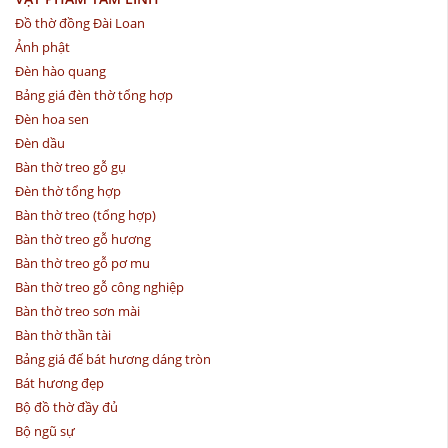
Đồ thờ đồng Đài Loan
Ảnh phật
Đèn hào quang
Bảng giá đèn thờ tổng hợp
Đèn hoa sen
Đèn dầu
Bàn thờ treo gỗ gụ
Đèn thờ tổng hợp
Bàn thờ treo (tổng hợp)
Bàn thờ treo gỗ hương
Bàn thờ treo gỗ pơ mu
Bàn thờ treo gỗ công nghiệp
Bàn thờ treo sơn mài
Bàn thờ thần tài
Bảng giá đế bát hương dáng tròn
Bát hương đẹp
Bộ đồ thờ đầy đủ
Bộ ngũ sự