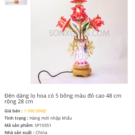
Đèn dáng lọ hoa có 5 bông màu đỏ cao 48 cm
rộng 28 cm
Giá bán :
1.500.000₫
Tình trạng :
Hàng mới nhập khẩu
Mã sản phẩm:
SP10351
Nhà sản xuất :
China