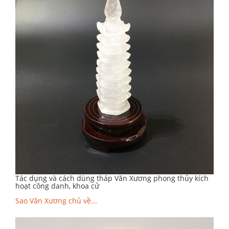
Tác dụng và cách dùng tháp Văn Xương phong thủy kích
hoạt công danh, khoa cử
Sao Văn Xương chủ về...