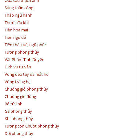
Quả cầu thạch anh
Súng thần công
Tháp ngũ hành
Thước đo khí
Tiền hoa mai
Tiền ngũ đế
Tiền thái tuế, ngũ phúc
Tượng phong thủy
Vật Phẩm Tình Duyên
Dịch vụ tư vấn
Vòng đeo tay đá mắt hổ
Vòng tràng hạt
Chuông gió phong thủy
Chuông gió đồng
Bộ tứ linh
Gà phong thủy
Khỉ phong thủy
Tượng con Chuột phong thủy
Dơi phong thủy