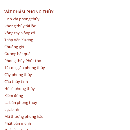
VẬT PHẨM PHONG THỦY
Linh vật phong thủy
Phong thủy tài lộc
Vòng tay, vòng cổ
Tháp Văn Xương
Chuông gió
Gương bát quái
Phong thủy Phúc thọ
12 con giáp phong thủy
Cây phong thủy
Cầu thủy tinh
Hồ lô phong thủy
Kiếm đồng
La bàn phong thủy
Lục bình
Mã thượng phong hầu
Phật bản mệnh