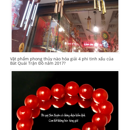
Vật phẩm phong thủy nào hóa giải 4 phi tinh xấu của
Bát Quái Trận Đồ năm 2017?