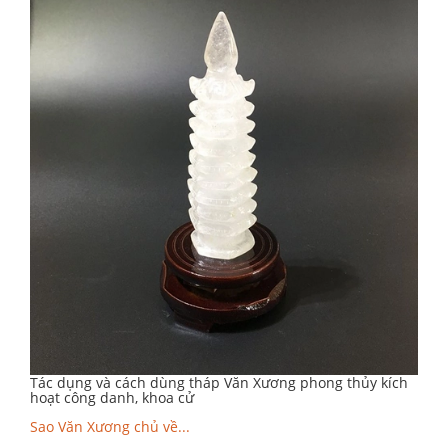
Tác dụng và cách dùng tháp Văn Xương phong thủy kích
hoạt công danh, khoa cử
Sao Văn Xương chủ về...