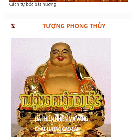
Cách tự bốc bát hương
TƯỢNG PHONG THỦY