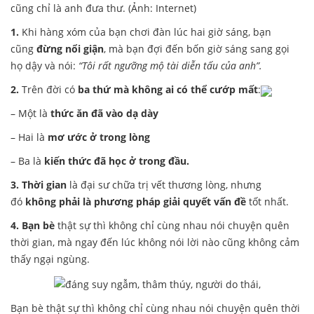
cũng chỉ là anh đưa thư. (Ảnh: Internet)
1.
Khi hàng xóm của bạn chơi đàn lúc hai giờ sáng, bạn
cũng
đừng nổi giận
, mà bạn đợi đến bốn giờ sáng sang gọi
họ dậy và nói:
“Tôi rất ngưỡng mộ tài diễn tấu của anh”.
2.
Trên đời có
ba thứ mà không ai có thể cướp mất
:
– Một là
thức ăn đã vào dạ dày
– Hai là
mơ ước ở trong lòng
– Ba là
kiến thức đã học ở trong đầu.
3. Thời gian
là đại sư chữa trị vết thương lòng, nhưng
đó
không phải là phương pháp giải quyết vấn đề
tốt nhất.
4. Bạn bè
thật sự thì không chỉ cùng nhau nói chuyện quên
thời gian, mà ngay đến lúc không nói lời nào cũng không cảm
thấy ngại ngùng.
Bạn bè thật sự thì không chỉ cùng nhau nói chuyện quên thời