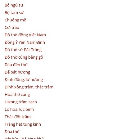
Bộ ngũ sự
Bộ tam sự
Chuông mõ
Cơi trầu
Đồ thờ đồng Việt Nam
Đồng Ý Yên Nam Định
Đồ thờ sứ Bát Tràng
Đồ thờ cúng bằng gỗ
Dầu đèn thờ
Đế bát hương
Đỉnh đồng. lư hương
Đỉnh xông trầm, thác trầm
Hoa thờ cúng
Hương trầm sạch
Lọ hoa, lục bình
Thác đốt trầm
Tràng hạt tụng kinh
Đũa thờ