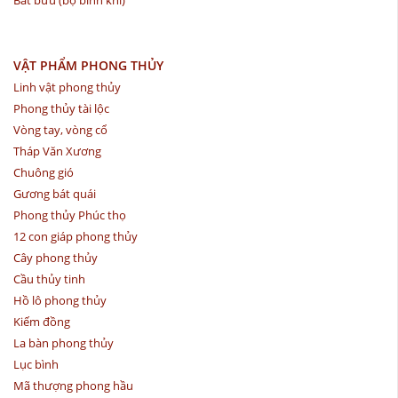
Bát bửu (bộ binh khí)
VẬT PHẨM PHONG THỦY
Linh vật phong thủy
Phong thủy tài lộc
Vòng tay, vòng cổ
Tháp Văn Xương
Chuông gió
Gương bát quái
Phong thủy Phúc thọ
12 con giáp phong thủy
Cây phong thủy
Cầu thủy tinh
Hồ lô phong thủy
Kiếm đồng
La bàn phong thủy
Lục bình
Mã thượng phong hầu