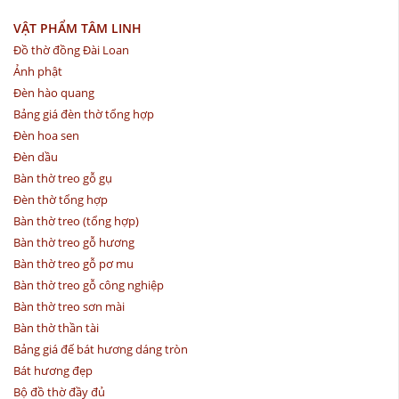
VẬT PHẨM TÂM LINH
Đồ thờ đồng Đài Loan
Ảnh phật
Đèn hào quang
Bảng giá đèn thờ tổng hợp
Đèn hoa sen
Đèn dầu
Bàn thờ treo gỗ gụ
Đèn thờ tổng hợp
Bàn thờ treo (tổng hợp)
Bàn thờ treo gỗ hương
Bàn thờ treo gỗ pơ mu
Bàn thờ treo gỗ công nghiệp
Bàn thờ treo sơn mài
Bàn thờ thần tài
Bảng giá đế bát hương dáng tròn
Bát hương đẹp
Bộ đồ thờ đầy đủ