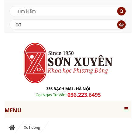
0₫
336 BẠCH MAI - HÀ NỘI
036.223.6495
Gọi Ngay Tư Vấn:
MENU
Xu hướng