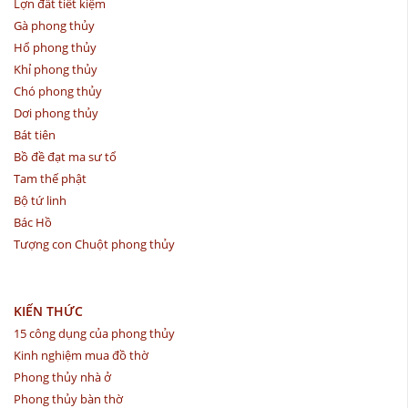
Lợn đất tiết kiệm
Gà phong thủy
Hổ phong thủy
Khỉ phong thủy
Chó phong thủy
Dơi phong thủy
Bát tiên
Bồ đề đạt ma sư tổ
Tam thế phật
Bộ tứ linh
Bác Hồ
Tượng con Chuột phong thủy
KIẾN THỨC
15 công dụng của phong thủy
Kinh nghiệm mua đồ thờ
Phong thủy nhà ở
Phong thủy bàn thờ