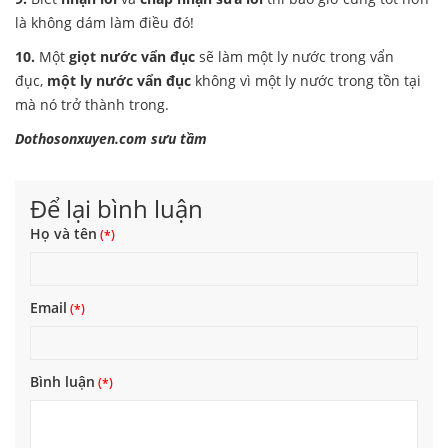
là không dám làm điều đó!
10.
Một
giọt nước vẩn đục
sẽ làm một ly nước trong vẩn
đục,
một ly nước vẩn đục
không vì một ly nước trong tồn tại
mà nó trở thành trong.
Dothosonxuyen.com sưu tầm
Để lại bình luận
Họ và tên
Email
Bình luận