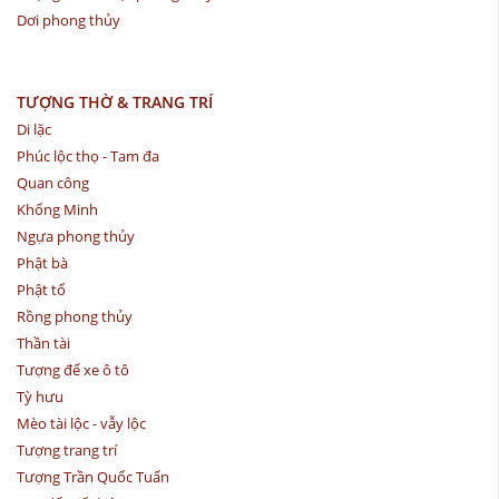
Dơi phong thủy
TƯỢNG THỜ & TRANG TRÍ
Di lặc
Phúc lộc thọ - Tam đa
Quan công
Khổng Minh
Ngựa phong thủy
Phật bà
Phật tổ
Rồng phong thủy
Thần tài
Tượng để xe ô tô
Tỳ hưu
Mèo tài lộc - vẫy lộc
Tượng trang trí
Tượng Trần Quốc Tuấn