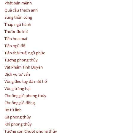
Phật bản mệnh
Quả cầu thạch anh
Súng thần công
Tháp ngũ hành
Thước đo khí
Tiền hoa mai
Tiền ngũ đế
Tiền thái tuế, ngũ phúc
Tượng phong thủy
Vật Phẩm Tình Duyên
Dịch vụ tư vấn
Vòng đeo tay đá mắt hổ
Vòng tràng hạt
Chuông gió phong thủy
Chuông gió đồng
Bộ tứ linh
Gà phong thủy
Khỉ phong thủy
Tượng con Chuột phong thủy