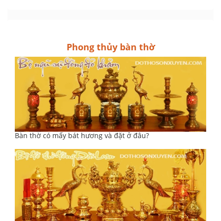
Phong thủy bàn thờ
Bàn thờ có mấy bát hương và đặt ở đâu?