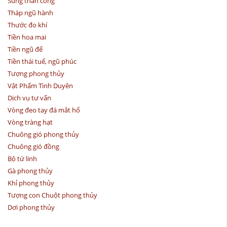
Súng thần công
Tháp ngũ hành
Thước đo khí
Tiền hoa mai
Tiền ngũ đế
Tiền thái tuế, ngũ phúc
Tượng phong thủy
Vật Phẩm Tình Duyên
Dịch vụ tư vấn
Vòng đeo tay đá mắt hổ
Vòng tràng hạt
Chuông gió phong thủy
Chuông gió đồng
Bộ tứ linh
Gà phong thủy
Khỉ phong thủy
Tượng con Chuột phong thủy
Dơi phong thủy