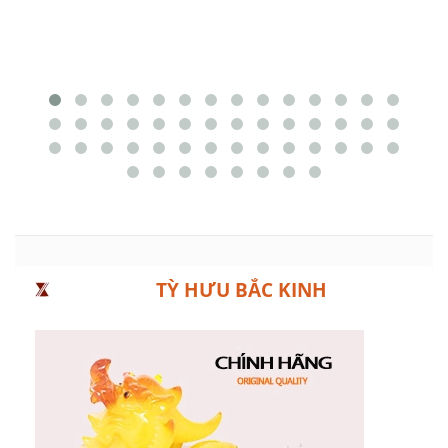
TỲ HƯU BẮC KINH