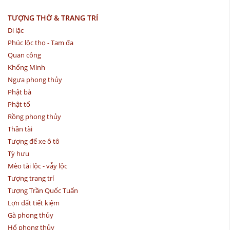
TƯỢNG THỜ & TRANG TRÍ
Di lặc
Phúc lộc thọ - Tam đa
Quan công
Khổng Minh
Ngựa phong thủy
Phật bà
Phật tổ
Rồng phong thủy
Thần tài
Tượng để xe ô tô
Tỳ hưu
Mèo tài lộc - vẫy lộc
Tượng trang trí
Tượng Trần Quốc Tuấn
Lợn đất tiết kiệm
Gà phong thủy
Hổ phong thủy