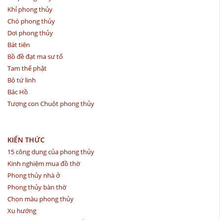
Khỉ phong thủy
Chó phong thủy
Dơi phong thủy
Bát tiên
Bồ đề đạt ma sư tổ
Tam thế phật
Bộ tứ linh
Bác Hồ
Tượng con Chuột phong thủy
KIẾN THỨC
15 công dụng của phong thủy
Kinh nghiệm mua đồ thờ
Phong thủy nhà ở
Phong thủy bàn thờ
Chọn màu phong thủy
Xu hướng