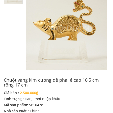
Chuột vàng kim cương đế pha lê cao 16,5 cm
rộng 17 cm
Giá bán :
2.500.000₫
Tình trạng :
Hàng mới nhập khẩu
Mã sản phẩm:
SP10478
Nhà sản xuất :
China