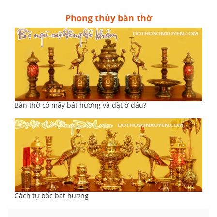
Phong thủy bàn thờ
Bàn thờ có mấy bát hương và đặt ở đâu?
Cách tự bốc bát hương