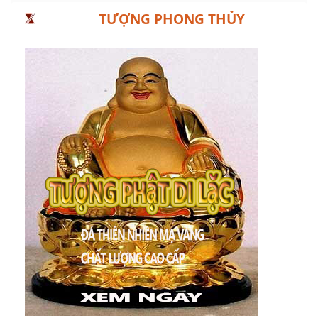
TƯỢNG PHONG THỦY