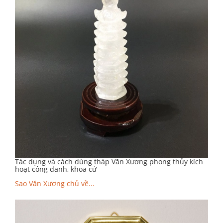
Tác dụng và cách dùng tháp Văn Xương phong thủy kích
hoạt công danh, khoa cử
Sao Văn Xương chủ về...