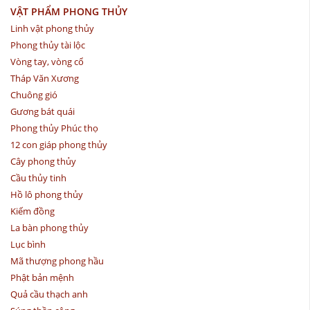
VẬT PHẨM PHONG THỦY
Linh vật phong thủy
Phong thủy tài lộc
Vòng tay, vòng cổ
Tháp Văn Xương
Chuông gió
Gương bát quái
Phong thủy Phúc thọ
12 con giáp phong thủy
Cây phong thủy
Cầu thủy tinh
Hồ lô phong thủy
Kiếm đồng
La bàn phong thủy
Lục bình
Mã thượng phong hầu
Phật bản mệnh
Quả cầu thạch anh