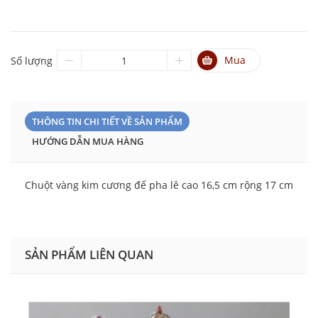
Mua
Số lượng
THÔNG TIN CHI TIẾT VỀ SẢN PHẨM
HƯỚNG DẪN MUA HÀNG
Chuột vàng kim cương đế pha lê cao 16,5 cm rộng 17 cm
SẢN PHẨM LIÊN QUAN