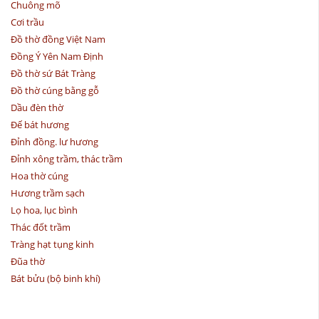
Chuông mõ
Cơi trầu
Đồ thờ đồng Việt Nam
Đồng Ý Yên Nam Định
Đồ thờ sứ Bát Tràng
Đồ thờ cúng bằng gỗ
Dầu đèn thờ
Đế bát hương
Đỉnh đồng. lư hương
Đỉnh xông trầm, thác trầm
Hoa thờ cúng
Hương trầm sạch
Lọ hoa, lục bình
Thác đốt trầm
Tràng hạt tụng kinh
Đũa thờ
Bát bửu (bộ binh khí)