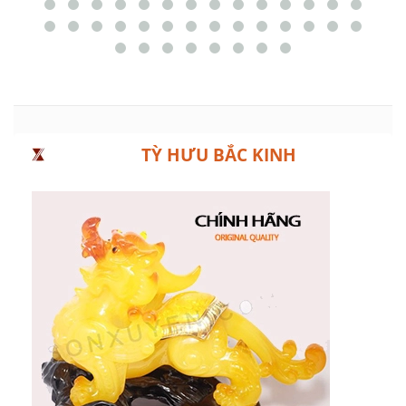
TỲ HƯU BẮC KINH