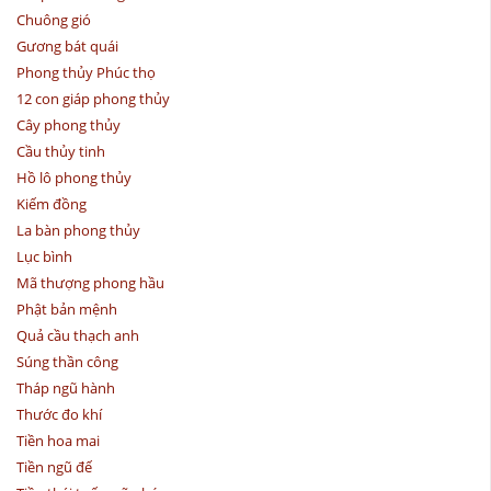
Chuông gió
Gương bát quái
Phong thủy Phúc thọ
12 con giáp phong thủy
Cây phong thủy
Cầu thủy tinh
Hồ lô phong thủy
Kiếm đồng
La bàn phong thủy
Lục bình
Mã thượng phong hầu
Phật bản mệnh
Quả cầu thạch anh
Súng thần công
Tháp ngũ hành
Thước đo khí
Tiền hoa mai
Tiền ngũ đế