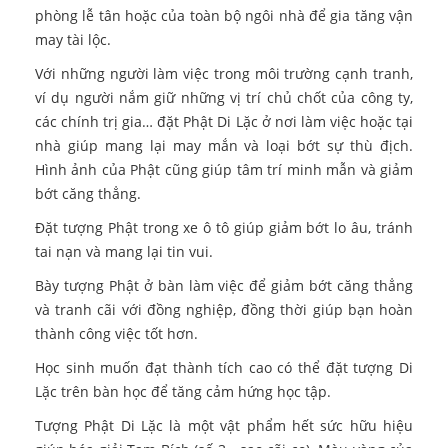
phòng lễ tân hoặc của toàn bộ ngôi nhà để gia tăng vận
may tài lộc.
Với những người làm việc trong môi trường cạnh tranh,
ví dụ người nắm giữ những vị trí chủ chốt của công ty,
các chính trị gia… đặt Phật Di Lặc ở nơi làm việc hoặc tại
nhà giúp mang lại may mắn và loại bớt sự thù địch.
Hình ảnh của Phật cũng giúp tâm trí minh mẫn và giảm
bớt căng thẳng.
Đặt tượng Phật trong xe ô tô giúp giảm bớt lo âu, tránh
tai nạn và mang lại tin vui.
Bày tượng Phật ở bàn làm việc để giảm bớt căng thẳng
và tranh cãi với đồng nghiệp, đồng thời giúp bạn hoàn
thành công việc tốt hơn.
Học sinh muốn đạt thành tích cao có thể đặt tượng Di
Lặc trên bàn học để tăng cảm hứng học tập.
Tượng Phật Di Lặc là một vật phẩm hết sức hữu hiệu