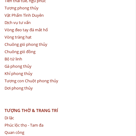
Tiền thái tuế, ngũ phúc
Tượng phong thủy
Vật Phẩm Tình Duyên
Dịch vụ tư vấn
Vòng đeo tay đá mắt hổ
Vòng tràng hạt
Chuông gió phong thủy
Chuông gió đồng
Bộ tứ linh
Gà phong thủy
Khỉ phong thủy
Tượng con Chuột phong thủy
Dơi phong thủy
TƯỢNG THỜ & TRANG TRÍ
Di lặc
Phúc lộc thọ - Tam đa
Quan công