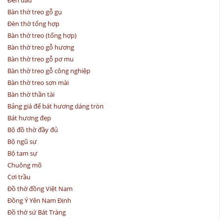
Bàn thờ treo gỗ gụ
Đèn thờ tổng hợp
Bàn thờ treo (tổng hợp)
Bàn thờ treo gỗ hương
Bàn thờ treo gỗ pơ mu
Bàn thờ treo gỗ công nghiệp
Bàn thờ treo sơn mài
Bàn thờ thần tài
Bảng giá đế bát hương dáng tròn
Bát hương đẹp
Bộ đồ thờ đầy đủ
Bộ ngũ sự
Bộ tam sự
Chuông mõ
Cơi trầu
Đồ thờ đồng Việt Nam
Đồng Ý Yên Nam Định
Đồ thờ sứ Bát Tràng