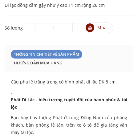
Di lặc đồng cầm gậy như ý cao 11 cm,rộng 26 cm
Mua
Số lượng
THÔNG TIN CHI TIẾT VỀ SẢN PHẨM
HƯỚNG DẪN MUA HÀNG
Cầu pha lê trắng trong có hình phật di lặc ĐK 8 cm.
.
Phật Di Lặc - biểu tượng tuyệt đối của hạnh phúc & tài
lộc
Bạn hãy bày tượng Phật ở cung Đông Nam của phòng
khách, bàn phòng lễ tân, trên xe ô tô để gia tăng vận
may tài lộc.