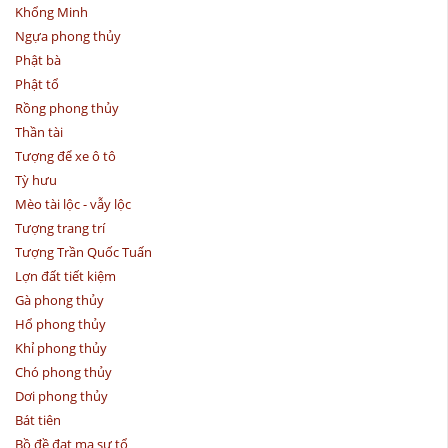
Khổng Minh
Ngựa phong thủy
Phật bà
Phật tổ
Rồng phong thủy
Thần tài
Tượng để xe ô tô
Tỳ hưu
Mèo tài lộc - vẫy lộc
Tượng trang trí
Tượng Trần Quốc Tuấn
Lợn đất tiết kiệm
Gà phong thủy
Hổ phong thủy
Khỉ phong thủy
Chó phong thủy
Dơi phong thủy
Bát tiên
Bồ đề đạt ma sư tổ