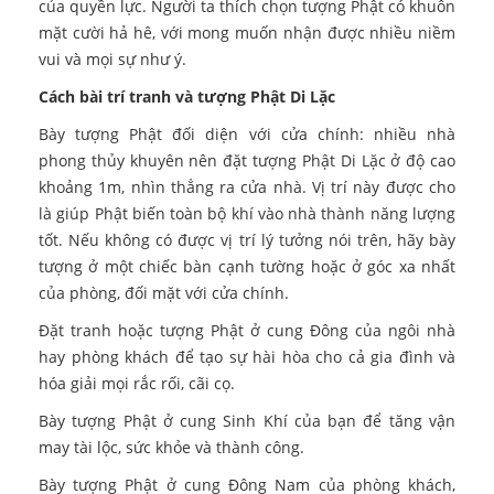
của quyền lực. Người ta thích chọn tượng Phật có khuôn
mặt cười hả hê, với mong muốn nhận được nhiều niềm
vui và mọi sự như ý.
Cách bài trí tranh và tượng Phật Di Lặc
Bày tượng Phật đối diện với cửa chính: nhiều nhà
phong thủy khuyên nên đặt tượng Phật Di Lặc ở độ cao
khoảng 1m, nhìn thẳng ra cửa nhà. Vị trí này được cho
là giúp Phật biến toàn bộ khí vào nhà thành năng lượng
tốt. Nếu không có được vị trí lý tưởng nói trên, hãy bày
tượng ở một chiếc bàn cạnh tường hoặc ở góc xa nhất
của phòng, đối mặt với cửa chính.
Đặt tranh hoặc tượng Phật ở cung Đông của ngôi nhà
hay phòng khách để tạo sự hài hòa cho cả gia đình và
hóa giải mọi rắc rối, cãi cọ.
Bày tượng Phật ở cung Sinh Khí của bạn để tăng vận
may tài lộc, sức khỏe và thành công.
Bày tượng Phật ở cung Đông Nam của phòng khách,