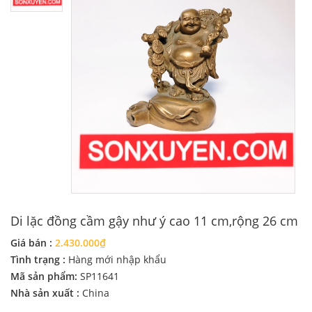
Di lặc đồng cầm gậy như ý cao 11 cm,rộng 26 cm
Giá bán :
2.430.000₫
Tình trạng :
Hàng mới nhập khẩu
Mã sản phẩm:
SP11641
Nhà sản xuất :
China