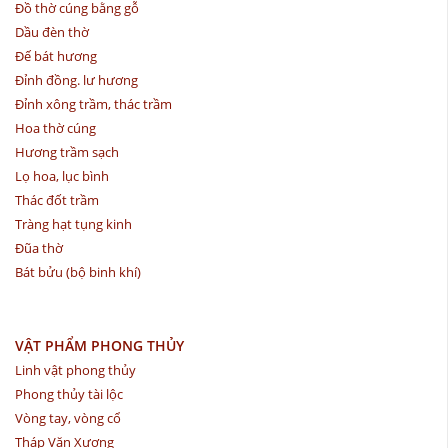
Đồ thờ cúng bằng gỗ
Dầu đèn thờ
Đế bát hương
Đỉnh đồng. lư hương
Đỉnh xông trầm, thác trầm
Hoa thờ cúng
Hương trầm sạch
Lọ hoa, lục bình
Thác đốt trầm
Tràng hạt tụng kinh
Đũa thờ
Bát bửu (bộ binh khí)
VẬT PHẨM PHONG THỦY
Linh vật phong thủy
Phong thủy tài lộc
Vòng tay, vòng cổ
Tháp Văn Xương