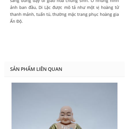
sàng đứng dậy đi giáo hóa chúng sinh. Ở những hình
ảnh ban đầu, Di Lặc được mô tả như một vị hoàng tử
thanh mảnh, tuấn tú, thường mặc trang phục hoàng gia
Ấn Độ.
SẢN PHẨM LIÊN QUAN