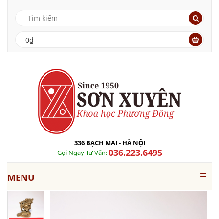
0₫
336 BẠCH MAI - HÀ NỘI
036.223.6495
Gọi Ngay Tư Vấn:
MENU