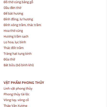
Đồ thờ cúng bằng gỗ
Dầu đèn thờ
Đế bát hương
Đỉnh đồng. lư hương
Đỉnh xông trầm, thác trầm
Hoa thờ cúng
Hương trầm sạch
Lọ hoa, lục bình
Thác đốt trầm
Tràng hạt tụng kinh
Đũa thờ
Bát bửu (bộ binh khí)
VẬT PHẨM PHONG THỦY
Linh vật phong thủy
Phong thủy tài lộc
Vòng tay, vòng cổ
Tháp Văn Xương