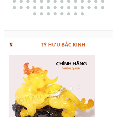
TỲ HƯU BẮC KINH