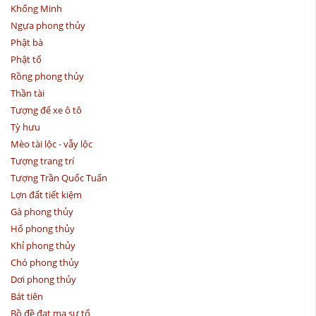
Khổng Minh
Ngựa phong thủy
Phật bà
Phật tổ
Rồng phong thủy
Thần tài
Tượng để xe ô tô
Tỳ hưu
Mèo tài lộc - vẫy lộc
Tượng trang trí
Tượng Trần Quốc Tuấn
Lợn đất tiết kiệm
Gà phong thủy
Hổ phong thủy
Khỉ phong thủy
Chó phong thủy
Dơi phong thủy
Bát tiên
Bồ đề đạt ma sư tổ