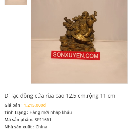
Di lặc đồng cửa rùa cao 12,5 cm,rộng 11 cm
Giá bán :
1.215.000₫
Tình trạng :
Hàng mới nhập khẩu
Mã sản phẩm:
SP11661
Nhà sản xuất :
China