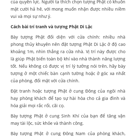
của quyền lực. Người ta thích chọn tượng Phật có khuôn
mặt cười hả hê, với mong muốn nhận được nhiều niềm
vui và mọi sự như ý.
Cách bài trí tranh và tượng Phật Di Lặc
Bày tượng Phật đối diện với cửa chính: nhiều nhà
phong thủy khuyên nên đặt tượng Phật Di Lặc ở độ cao
khoảng 1m, nhìn thẳng ra cửa nhà. Vị trí này được cho
là giúp Phật biến toàn bộ khí vào nhà thành năng lượng
tốt. Nếu không có được vị trí lý tưởng nói trên, hãy bày
tượng ở một chiếc bàn cạnh tường hoặc ở góc xa nhất
của phòng, đối mặt với cửa chính.
Đặt tranh hoặc tượng Phật ở cung Đông của ngôi nhà
hay phòng khách để tạo sự hài hòa cho cả gia đình và
hóa giải mọi rắc rối, cãi cọ.
Bày tượng Phật ở cung Sinh Khí của bạn để tăng vận
may tài lộc, sức khỏe và thành công.
Bày tượng Phật ở cung Đông Nam của phòng khách,