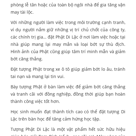
phòng lễ tân hoặc của toàn bộ ngôi nhà để gia tăng vận
may tài lộc.
Với những người làm việc trong môi trường cạnh tranh,
ví dụ người nắm giữ những vị trí chủ chốt của công ty,
các chính trị gia… đặt Phật Di Lặc ở nơi làm việc hoặc tại
nhà giúp mang lại may mắn và loại bớt sự thù địch.
Hình ảnh của Phật cũng giúp tâm trí minh mẫn và giảm
bớt căng thẳng.
Đặt tượng Phật trong xe ô tô giúp giảm bớt lo âu, tránh
tai nạn và mang lại tin vui.
Bày tượng Phật ở bàn làm việc để giảm bớt căng thẳng
và tranh cãi với đồng nghiệp, đồng thời giúp bạn hoàn
thành công việc tốt hơn.
Học sinh muốn đạt thành tích cao có thể đặt tượng Di
Lặc trên bàn học để tăng cảm hứng học tập.
Tượng Phật Di Lặc là một vật phẩm hết sức hữu hiệu