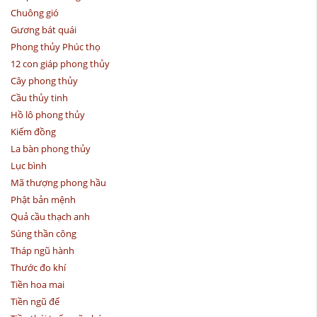
Chuông gió
Gương bát quái
Phong thủy Phúc thọ
12 con giáp phong thủy
Cây phong thủy
Cầu thủy tinh
Hồ lô phong thủy
Kiếm đồng
La bàn phong thủy
Lục bình
Mã thượng phong hầu
Phật bản mệnh
Quả cầu thạch anh
Súng thần công
Tháp ngũ hành
Thước đo khí
Tiền hoa mai
Tiền ngũ đế