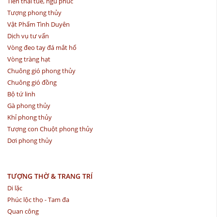
Tiền thái tuế, ngũ phúc
Tượng phong thủy
Vật Phẩm Tình Duyên
Dịch vụ tư vấn
Vòng đeo tay đá mắt hổ
Vòng tràng hạt
Chuông gió phong thủy
Chuông gió đồng
Bộ tứ linh
Gà phong thủy
Khỉ phong thủy
Tượng con Chuột phong thủy
Dơi phong thủy
TƯỢNG THỜ & TRANG TRÍ
Di lặc
Phúc lộc thọ - Tam đa
Quan công