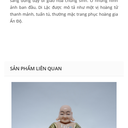
sàng đứng dậy đi giáo hóa chúng sinh. Ở những hình
ảnh ban đầu, Di Lặc được mô tả như một vị hoàng tử
thanh mảnh, tuấn tú, thường mặc trang phục hoàng gia
Ấn Độ.
SẢN PHẨM LIÊN QUAN