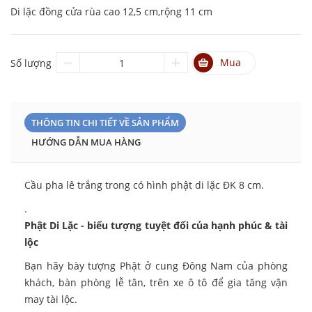
Di lặc đồng cửa rùa cao 12,5 cm,rộng 11 cm
Mua
Số lượng
THÔNG TIN CHI TIẾT VỀ SẢN PHẨM
HƯỚNG DẪN MUA HÀNG
Cầu pha lê trắng trong có hình phật di lặc ĐK 8 cm.
.
Phật Di Lặc - biểu tượng tuyệt đối của hạnh phúc & tài
lộc
Bạn hãy bày tượng Phật ở cung Đông Nam của phòng
khách, bàn phòng lễ tân, trên xe ô tô để gia tăng vận
may tài lộc.