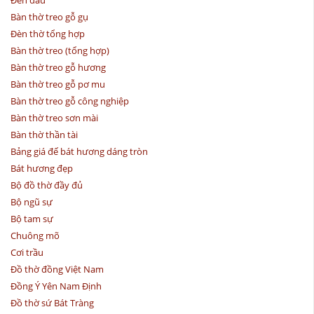
Bàn thờ treo gỗ gụ
Đèn thờ tổng hợp
Bàn thờ treo (tổng hợp)
Bàn thờ treo gỗ hương
Bàn thờ treo gỗ pơ mu
Bàn thờ treo gỗ công nghiệp
Bàn thờ treo sơn mài
Bàn thờ thần tài
Bảng giá đế bát hương dáng tròn
Bát hương đẹp
Bộ đồ thờ đầy đủ
Bộ ngũ sự
Bộ tam sự
Chuông mõ
Cơi trầu
Đồ thờ đồng Việt Nam
Đồng Ý Yên Nam Định
Đồ thờ sứ Bát Tràng