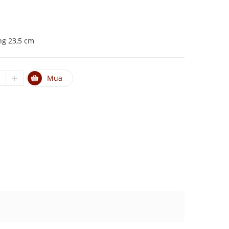
ng 23,5 cm
Mua