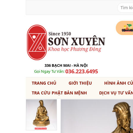
336 BẠCH MAI - HÀ NỘI
036.223.6495
Gọi Ngay Tư Vấn:
TRANG CHỦ
GIỚI THIỆU
HÌNH ẢNH C
TRA CỨU PHẬT BẢN MỆNH
DỊCH VỤ TƯ VẤ