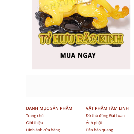
DANH MỤC SẢN PHẨM
VẬT PHẨM TÂM LINH
Trang chủ
Đồ thờ đồng Đài Loan
Giới thiệu
Ảnh phật
Hình ảnh cửa hàng
Đèn hào quang