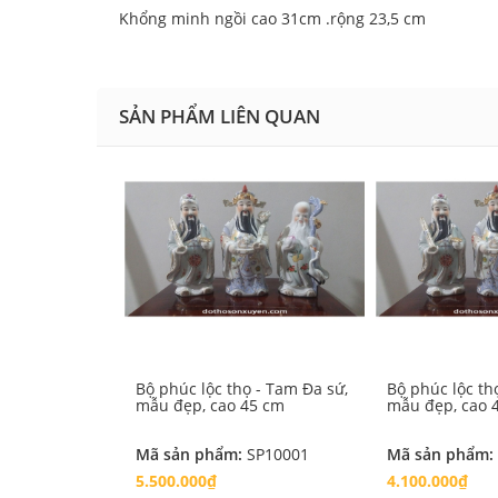
Khổng minh ngồi cao 31cm .rộng 23,5 cm
SẢN PHẨM LIÊN QUAN
Bộ phúc lộc thọ - Tam Đa sứ,
Bộ phúc lộc th
mẫu đẹp, cao 45 cm
mẫu đẹp, cao 
Mã sản phẩm:
SP10001
Mã sản phẩm:
5.500.000₫
4.100.000₫