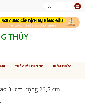
0₫
NG THỦY
ÚNG
THẾ GIỚI TƯỢNG
KIẾN THỨC
ao 31cm .rộng 23,5 cm
ẩu