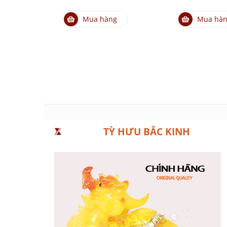
Mua hàng
Mua hà
TỲ HƯU BẮC KINH