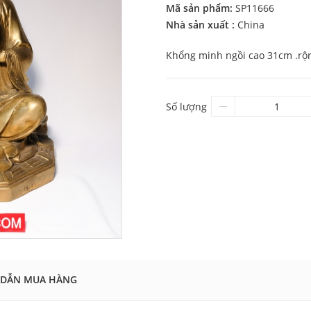
Mã sản phẩm:
SP11666
Nhà sản xuất :
China
Khổng minh ngồi cao 31cm .rộ
Số lượng
DẪN MUA HÀNG