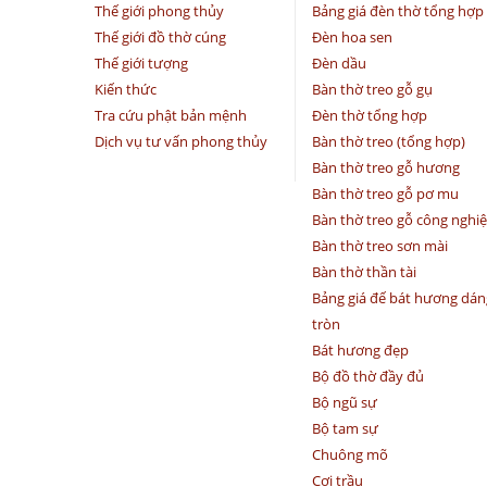
Thế giới phong thủy
Bảng giá đèn thờ tổng hợp
Thế giới đồ thờ cúng
Đèn hoa sen
Thế giới tượng
Đèn dầu
Kiến thức
Bàn thờ treo gỗ gụ
Tra cứu phật bản mệnh
Đèn thờ tổng hợp
Dịch vụ tư vấn phong thủy
Bàn thờ treo (tổng hợp)
Bàn thờ treo gỗ hương
Bàn thờ treo gỗ pơ mu
Bàn thờ treo gỗ công nghi
Bàn thờ treo sơn mài
Bàn thờ thần tài
Bảng giá đế bát hương dán
tròn
Bát hương đẹp
Bộ đồ thờ đầy đủ
Bộ ngũ sự
Bộ tam sự
Chuông mõ
Cơi trầu