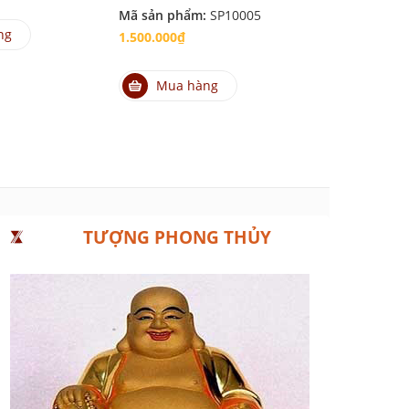
Mã sản phẩm:
SP10005
Mã sản phẩm
ng
1.500.000₫
1.500.000₫
Mua hàng
Mua hà
TƯỢNG PHONG THỦY