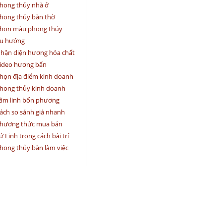
hong thủy nhà ở
hong thủy bàn thờ
họn màu phong thủy
u hướng
hận diện hương hóa chất
ideo hương bẩn
họn địa điểm kinh doanh
hong thủy kinh doanh
âm linh bốn phương
ách so sánh giá nhanh
hương thức mua bán
ứ Linh trong cách bài trí
hong thủy bàn làm việc