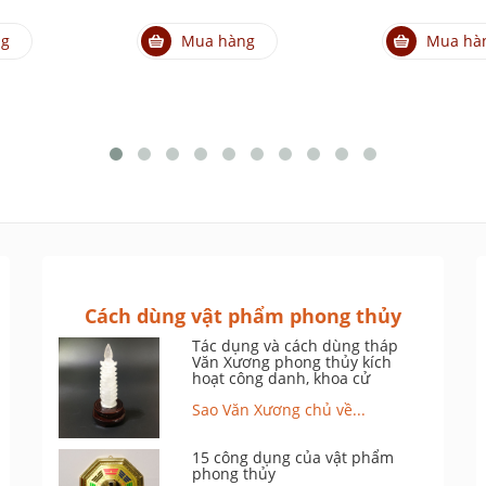
ng
Mua hàng
Mua hà
Cách dùng vật phẩm phong thủy
Tác dụng và cách dùng tháp
Văn Xương phong thủy kích
hoạt công danh, khoa cử
Sao Văn Xương chủ về...
15 công dụng của vật phẩm
phong thủy