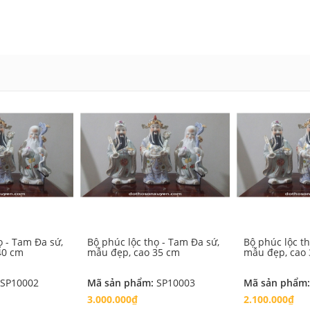
ọ - Tam Đa sứ,
Bộ phúc lộc thọ - Tam Đa sứ,
Bộ phúc lộc t
40 cm
mẫu đẹp, cao 35 cm
mẫu đẹp, cao
SP10002
Mã sản phẩm:
SP10003
Mã sản phẩm
3.000.000₫
2.100.000₫