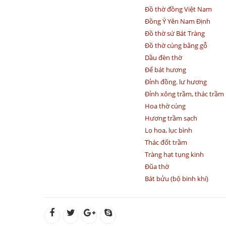
Đồ thờ đồng Việt Nam
Đồng Ý Yên Nam Định
Đồ thờ sứ Bát Tràng
Đồ thờ cúng bằng gỗ
Dầu đèn thờ
Đế bát hương
Đỉnh đồng. lư hương
Đỉnh xông trầm, thác trầm
Hoa thờ cúng
Hương trầm sạch
Lọ hoa, lục bình
Thác đốt trầm
Tràng hạt tụng kinh
Đũa thờ
Bát bửu (bộ binh khí)