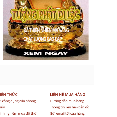
IẾN THỨC
LIÊN HỆ MUA HÀNG
5 công dụng của phong
Hướng dẫn mua hàng
hủy
Thông tin liên hệ - bản đồ
inh nghiệm mua đồ thờ
Gửi email tới cửa hàng