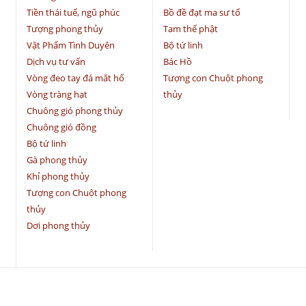
Tiền thái tuế, ngũ phúc
Bồ đề đạt ma sư tổ
Tượng phong thủy
Tam thế phật
Vật Phẩm Tình Duyên
Bộ tứ linh
Dịch vụ tư vấn
Bác Hồ
Vòng đeo tay đá mắt hổ
Tượng con Chuột phong
Vòng tràng hạt
thủy
Chuông gió phong thủy
Chuông gió đồng
Bộ tứ linh
Gà phong thủy
Khỉ phong thủy
Tượng con Chuột phong
thủy
Dơi phong thủy