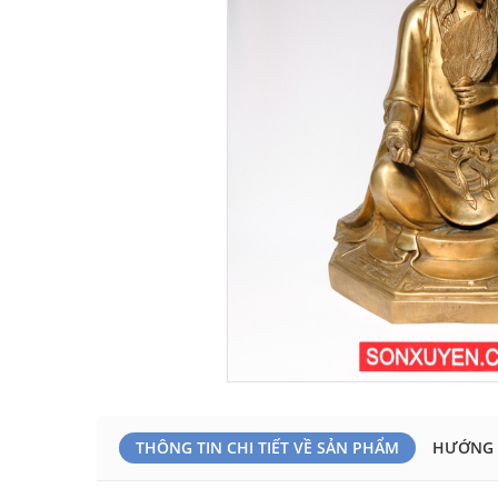
THÔNG TIN CHI TIẾT VỀ SẢN PHẨM
HƯỚNG 