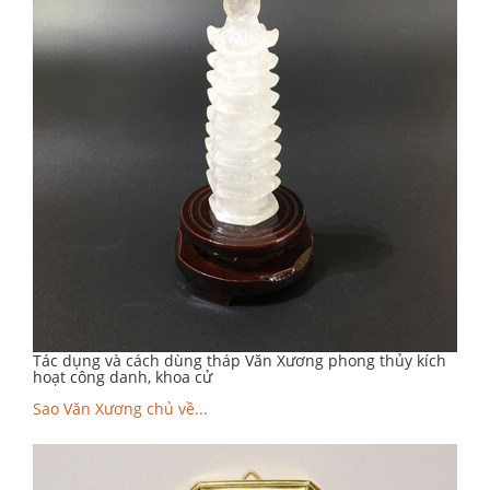
Tác dụng và cách dùng tháp Văn Xương phong thủy kích
hoạt công danh, khoa cử
Sao Văn Xương chủ về...