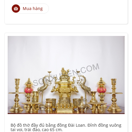
Mua hàng
Bộ đồ thờ đầy đủ bằng đồng Đài Loan. Đỉnh đồng vuông
tai voi, trái đào, cao 65 cm.