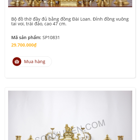
Bộ đồ thờ đầy đủ bằng đồng Đài Loan. Đỉnh đồng vuông
tai voi, trái đào, cao 47 cm.
Mã sản phẩm:
SP10831
29.700.000₫
Mua hàng