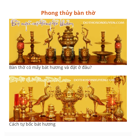
Phong thủy bàn thờ
Bàn thờ có mấy bát hương và đặt ở đâu?
Cách tự bốc bát hương