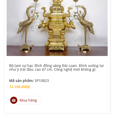
Bộ tam sự hạc đỉnh đồng vàng Đài Loan. Đỉnh vuông tai
như ý trái đào, cao 47 cm. Công nghệ mới không gỉ.
Mã sản phẩm:
SP10823
12.150.000₫
Mua hàng