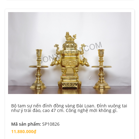
Bộ tam sự nến đỉnh đồng vàng Đài Loan. Đỉnh vuông tai
như ý trái đào, cao 47 cm. Công nghệ mới không gỉ.
Mã sản phẩm:
SP10826
11.880.000₫