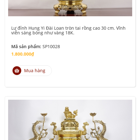
Lư đỉnh Hung Yi Đài Loan tròn tai rồng cao 30 cm. Vĩnh
viễn sáng bóng như vàng 18K.
Mã sản phẩm:
SP10028
1.800.000₫
Mua hàng