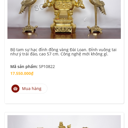
Bộ tam sự hạc đỉnh đồng vàng Đài Loan. Đỉnh vuông tai
như ý trái đào, cao 57 cm. Công nghệ mới không gỉ.
Mã sản phẩm:
SP10822
17.550.000₫
Mua hàng