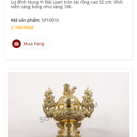
Lư đỉnh Hung Yi Đài Loan tròn tai rồng cao 32 cm. Vĩnh
viễn sáng bóng như vàng 18K.
Mã sản phẩm:
SP10010
2.100.000₫
Mua hàng