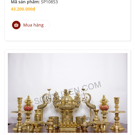
Mã sản phẩm:
SP10853
43.200.000₫
Mua hàng