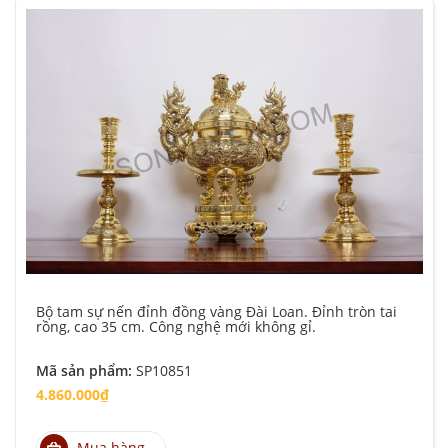
Bộ tam sự nến đỉnh đồng vàng Đài Loan. Đỉnh tròn tai
rồng, cao 35 cm. Công nghệ mới không gỉ.
Mã sản phẩm:
SP10851
4.860.000₫
Mua hàng