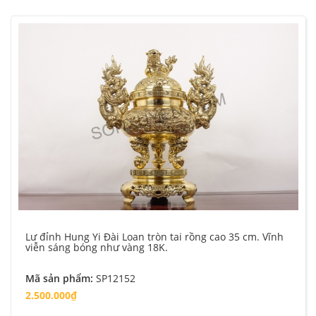
Lư đỉnh Hung Yi Đài Loan tròn tai rồng cao 35 cm. Vĩnh
viễn sáng bóng như vàng 18K.
Mã sản phẩm:
SP12152
2.500.000₫