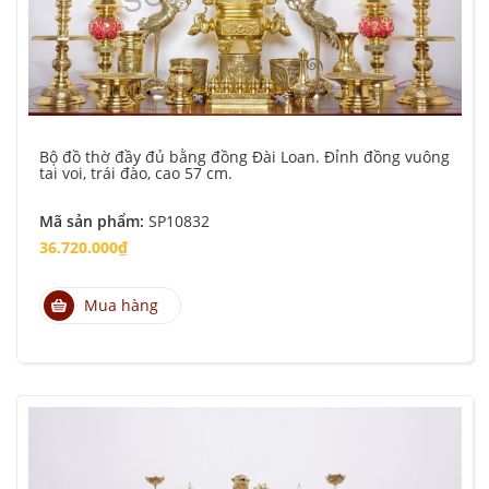
Bộ đồ thờ đầy đủ bằng đồng Đài Loan. Đỉnh đồng vuông
tai voi, trái đào, cao 57 cm.
Mã sản phẩm:
SP10832
36.720.000₫
Mua hàng