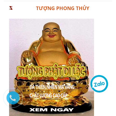
TƯỢNG PHONG THỦY