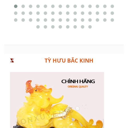
TỲ HƯU BẮC KINH