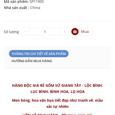
Mã sản phẩm:
SP11905
Nhà sản xuất :
China
Mua
Số lượng
THÔNG TIN CHI TIẾT VỀ SẢN PHẨM
HƯỚNG DẪN MUA HÀNG
HÀNG ĐỘC GIÁ RẺ GỐM SỨ GIANG TÂY - LỘC BÌNH,
LỤC BÌNH, BÌNH HOA, LỌ HOA
Men bóng, hoa văn họa tiết đẹp như tranh vẽ, mầu
sắc tự nhiên