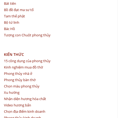
Bát tiên
Bồ đề đạt ma sư tổ
Tam thế phật
Bộ tứ linh
Bác Hồ
Tượng con Chuột phong thủy
KIẾN THỨC
15 công dụng của phong thủy
Kinh nghiệm mua đồ thờ
Phong thủy nhà ở
Phong thủy bàn thờ
Chọn màu phong thủy
Xu hướng
Nhận diện hương hóa chất
Video hương bẩn
Chọn địa điểm kinh doanh
Phong thủy kinh doanh