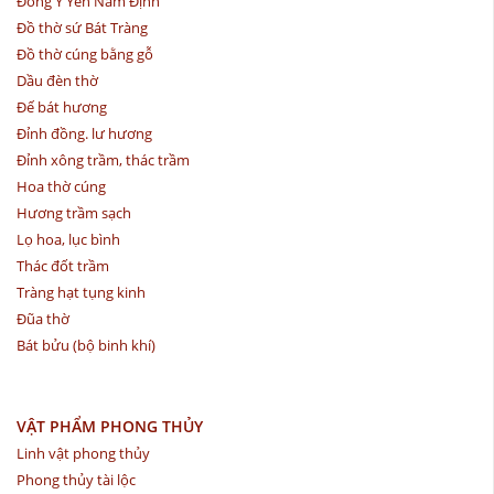
Đồng Ý Yên Nam Định
Đồ thờ sứ Bát Tràng
Đồ thờ cúng bằng gỗ
Dầu đèn thờ
Đế bát hương
Đỉnh đồng. lư hương
Đỉnh xông trầm, thác trầm
Hoa thờ cúng
Hương trầm sạch
Lọ hoa, lục bình
Thác đốt trầm
Tràng hạt tụng kinh
Đũa thờ
Bát bửu (bộ binh khí)
VẬT PHẨM PHONG THỦY
Linh vật phong thủy
Phong thủy tài lộc