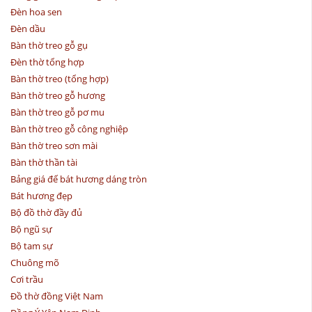
Đèn hoa sen
Đèn dầu
Bàn thờ treo gỗ gụ
Đèn thờ tổng hợp
Bàn thờ treo (tổng hợp)
Bàn thờ treo gỗ hương
Bàn thờ treo gỗ pơ mu
Bàn thờ treo gỗ công nghiệp
Bàn thờ treo sơn mài
Bàn thờ thần tài
Bảng giá đế bát hương dáng tròn
Bát hương đẹp
Bộ đồ thờ đầy đủ
Bộ ngũ sự
Bộ tam sự
Chuông mõ
Cơi trầu
Đồ thờ đồng Việt Nam