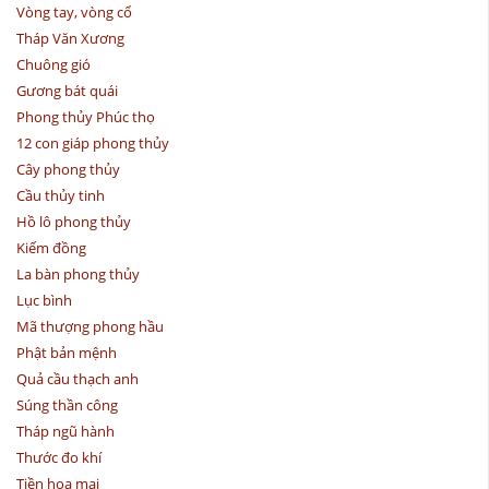
Vòng tay, vòng cổ
Tháp Văn Xương
Chuông gió
Gương bát quái
Phong thủy Phúc thọ
12 con giáp phong thủy
Cây phong thủy
Cầu thủy tinh
Hồ lô phong thủy
Kiếm đồng
La bàn phong thủy
Lục bình
Mã thượng phong hầu
Phật bản mệnh
Quả cầu thạch anh
Súng thần công
Tháp ngũ hành
Thước đo khí
Tiền hoa mai