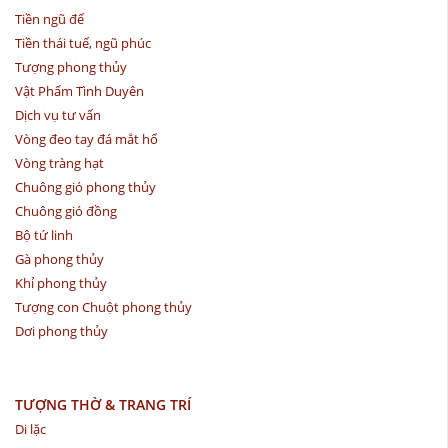
Tiền ngũ đế
Tiền thái tuế, ngũ phúc
Tượng phong thủy
Vật Phẩm Tình Duyên
Dịch vụ tư vấn
Vòng đeo tay đá mắt hổ
Vòng tràng hạt
Chuông gió phong thủy
Chuông gió đồng
Bộ tứ linh
Gà phong thủy
Khỉ phong thủy
Tượng con Chuột phong thủy
Dơi phong thủy
TƯỢNG THỜ & TRANG TRÍ
Di lặc