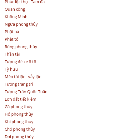
Phúc lộc thọ - Tam đa
Quan công
Khổng Minh
Ngựa phong thủy
Phật bà
Phật tổ
Rồng phong thủy
Thần tài
Tượng để xe ô tô
Tỳ hưu
Mèo tài lộc - vẫy lộc
Tượng trang trí
Tượng Trần Quốc Tuấn
Lợn đất tiết kiệm
Gà phong thủy
Hổ phong thủy
Khỉ phong thủy
Chó phong thủy
Dơi phong thủy