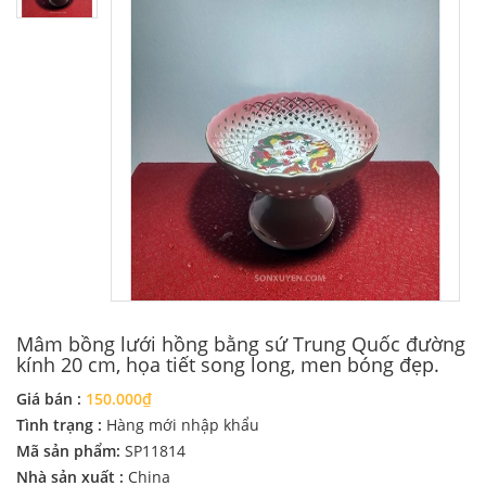
Mâm bồng lưới hồng bằng sứ Trung Quốc đường
kính 20 cm, họa tiết song long, men bóng đẹp.
Giá bán :
150.000₫
Tình trạng :
Hàng mới nhập khẩu
Mã sản phẩm:
SP11814
Nhà sản xuất :
China