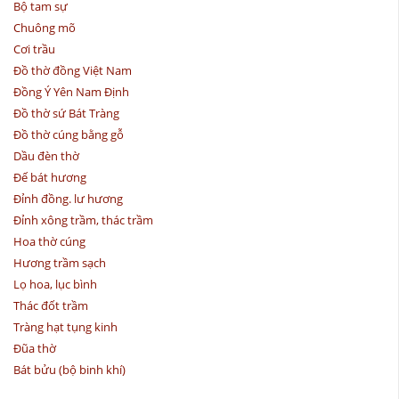
Bộ tam sự
Chuông mõ
Cơi trầu
Đồ thờ đồng Việt Nam
Đồng Ý Yên Nam Định
Đồ thờ sứ Bát Tràng
Đồ thờ cúng bằng gỗ
Dầu đèn thờ
Đế bát hương
Đỉnh đồng. lư hương
Đỉnh xông trầm, thác trầm
Hoa thờ cúng
Hương trầm sạch
Lọ hoa, lục bình
Thác đốt trầm
Tràng hạt tụng kinh
Đũa thờ
Bát bửu (bộ binh khí)