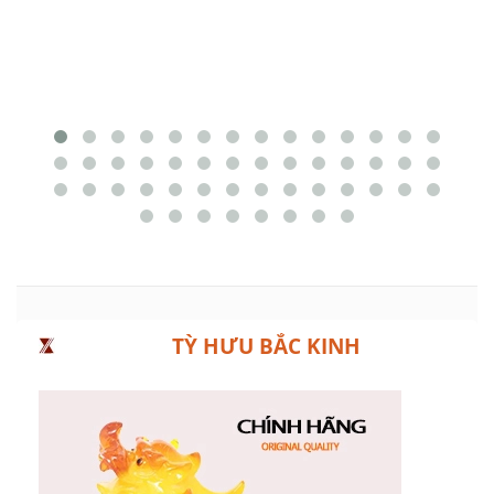
TỲ HƯU BẮC KINH