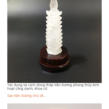
Tác dụng và cách dùng tháp Văn Xương phong thủy kích
hoạt công danh, khoa cử
Sao Văn Xương chủ về...