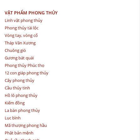
VẬT PHẨM PHONG THỦY
Linh vật phong thủy
Phong thủy tài lộc
Vòng tay, vòng cổ
Tháp Văn Xương
Chuông gió
Gương bát quái
Phong thủy Phúc thọ
12 con giáp phong thủy
Cây phong thủy
Cầu thủy tinh
Hồ lô phong thủy
Kiếm đồng
La bàn phong thủy
Lục bình
Mã thượng phong hầu
Phật bản mệnh