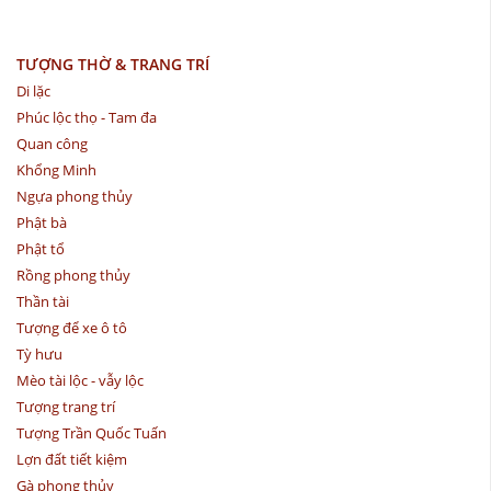
TƯỢNG THỜ & TRANG TRÍ
Di lặc
Phúc lộc thọ - Tam đa
Quan công
Khổng Minh
Ngựa phong thủy
Phật bà
Phật tổ
Rồng phong thủy
Thần tài
Tượng để xe ô tô
Tỳ hưu
Mèo tài lộc - vẫy lộc
Tượng trang trí
Tượng Trần Quốc Tuấn
Lợn đất tiết kiệm
Gà phong thủy