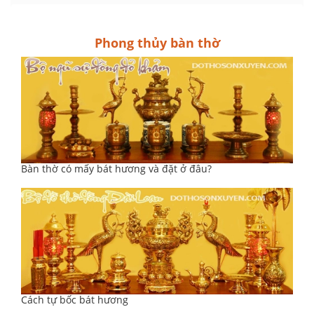
Phong thủy bàn thờ
Bàn thờ có mấy bát hương và đặt ở đâu?
Cách tự bốc bát hương