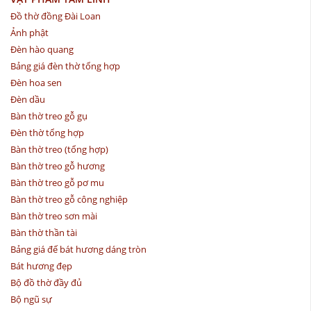
Đồ thờ đồng Đài Loan
Ảnh phật
Đèn hào quang
Bảng giá đèn thờ tổng hợp
Đèn hoa sen
Đèn dầu
Bàn thờ treo gỗ gụ
Đèn thờ tổng hợp
Bàn thờ treo (tổng hợp)
Bàn thờ treo gỗ hương
Bàn thờ treo gỗ pơ mu
Bàn thờ treo gỗ công nghiệp
Bàn thờ treo sơn mài
Bàn thờ thần tài
Bảng giá đế bát hương dáng tròn
Bát hương đẹp
Bộ đồ thờ đầy đủ
Bộ ngũ sự