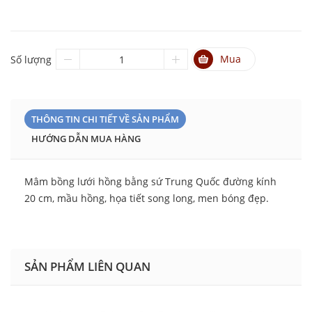
Mua
Số lượng
THÔNG TIN CHI TIẾT VỀ SẢN PHẨM
HƯỚNG DẪN MUA HÀNG
Mâm bồng lưới hồng bằng sứ Trung Quốc đường kính
20 cm, mầu hồng, họa tiết song long, men bóng đẹp.
SẢN PHẨM LIÊN QUAN