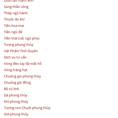
Quả cầu thạch anh
Súng thần công
Tháp ngũ hành
Thước đo khí
Tiền hoa mai
Tiền ngũ đế
Tiền thái tuế, ngũ phúc
Tượng phong thủy
Vật Phẩm Tình Duyên
Dịch vụ tư vấn
Vòng đeo tay đá mắt hổ
Vòng tràng hạt
Chuông gió phong thủy
Chuông gió đồng
Bộ tứ linh
Gà phong thủy
Khỉ phong thủy
Tượng con Chuột phong thủy
Dơi phong thủy