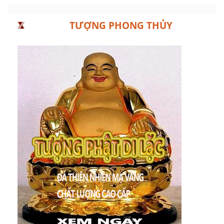
TƯỢNG PHONG THỦY