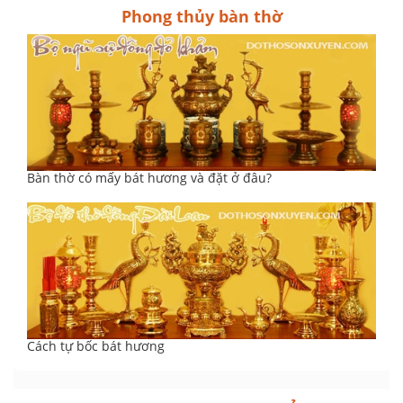
Phong thủy bàn thờ
Bàn thờ có mấy bát hương và đặt ở đâu?
Cách tự bốc bát hương