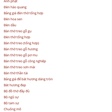
Ảnh phật
Đèn hào quang
Bảng giá đèn thờ tổng hợp
Đèn hoa sen
Đèn dầu
Bàn thờ treo gỗ gụ
Đèn thờ tổng hợp
Bàn thờ treo (tổng hợp)
Bàn thờ treo gỗ hương
Bàn thờ treo gỗ pơ mu
Bàn thờ treo gỗ công nghiệp
Bàn thờ treo sơn mài
Bàn thờ thần tài
Bảng giá đế bát hương dáng tròn
Bát hương đẹp
Bộ đồ thờ đầy đủ
Bộ ngũ sự
Bộ tam sự
Chuông mõ