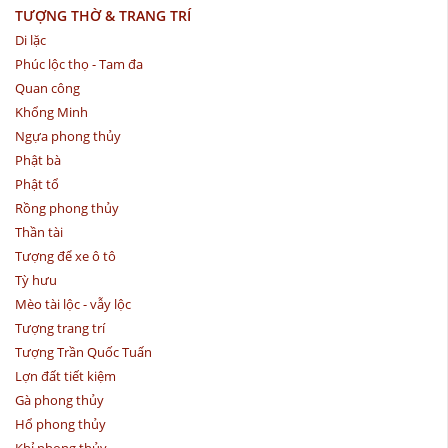
TƯỢNG THỜ & TRANG TRÍ
Di lặc
Phúc lộc thọ - Tam đa
Quan công
Khổng Minh
Ngựa phong thủy
Phật bà
Phật tổ
Rồng phong thủy
Thần tài
Tượng để xe ô tô
Tỳ hưu
Mèo tài lộc - vẫy lộc
Tượng trang trí
Tượng Trần Quốc Tuấn
Lợn đất tiết kiệm
Gà phong thủy
Hổ phong thủy
Khỉ phong thủy