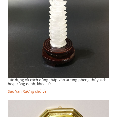
Tác dụng và cách dùng tháp Văn Xương phong thủy kích
hoạt công danh, khoa cử
Sao Văn Xương chủ về...