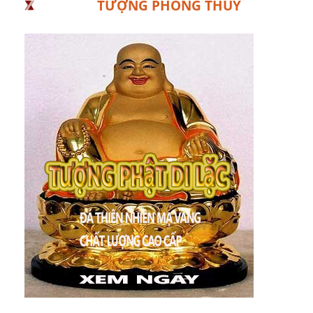
TƯỢNG PHONG THỦY