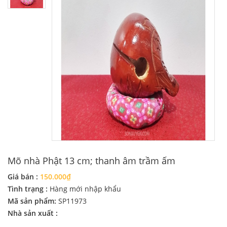
Mõ nhà Phật 13 cm; thanh âm trầm ấm
Giá bán :
150.000₫
Tình trạng :
Hàng mới nhập khẩu
Mã sản phẩm:
SP11973
Nhà sản xuất :