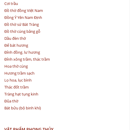
Cơi trầu
Đồ thờ đồng Việt Nam
Đồng Ý Yên Nam Định
Đồ thờ sứ Bát Tràng
Đồ thờ cúng bằng gỗ
Dầu đèn thờ
Đế bát hương
Đỉnh đồng. lư hương
Đỉnh xông trầm, thác trầm
Hoa thờ cúng
Hương trầm sạch
Lọ hoa, lục bình
Thác đốt trầm
Tràng hạt tụng kinh
Đũa thờ
Bát bửu (bộ binh khí)
VẬT PHẨM PHONG THỦY