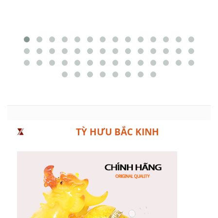
TỲ HƯU BẮC KINH