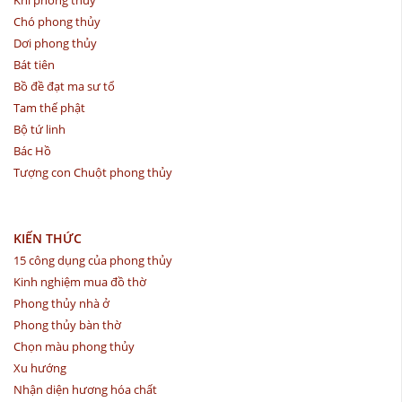
Chó phong thủy
Dơi phong thủy
Bát tiên
Bồ đề đạt ma sư tổ
Tam thế phật
Bộ tứ linh
Bác Hồ
Tượng con Chuột phong thủy
KIẾN THỨC
15 công dụng của phong thủy
Kinh nghiệm mua đồ thờ
Phong thủy nhà ở
Phong thủy bàn thờ
Chọn màu phong thủy
Xu hướng
Nhận diện hương hóa chất