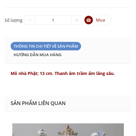
Mua
Số lượng
THÔNG TIN CHI TIẾT VỀ SẢN PHẨM
HƯỚNG DẪN MUA HÀNG
Mõ nhà Phật; 13 cm. Thanh âm trầm ấm lắng sâu.
SẢN PHẨM LIÊN QUAN