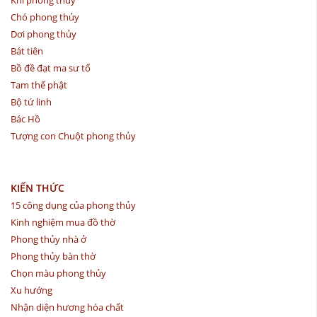
Chó phong thủy
Dơi phong thủy
Bát tiên
Bồ đề đạt ma sư tổ
Tam thế phật
Bộ tứ linh
Bác Hồ
Tượng con Chuột phong thủy
KIẾN THỨC
15 công dụng của phong thủy
Kinh nghiệm mua đồ thờ
Phong thủy nhà ở
Phong thủy bàn thờ
Chọn màu phong thủy
Xu hướng
Nhận diện hương hóa chất