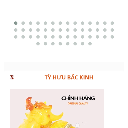
TỲ HƯU BẮC KINH