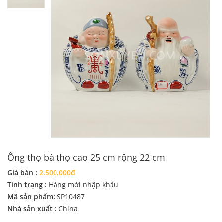
Ông thọ bà thọ cao 25 cm rộng 22 cm
Giá bán :
2.500.000₫
Tình trạng :
Hàng mới nhập khẩu
Mã sản phẩm:
SP10487
Nhà sản xuất :
China