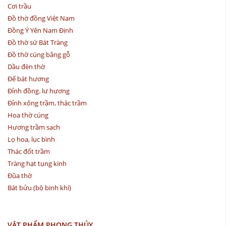
Cơi trầu
Đồ thờ đồng Việt Nam
Đồng Ý Yên Nam Định
Đồ thờ sứ Bát Tràng
Đồ thờ cúng bằng gỗ
Dầu đèn thờ
Đế bát hương
Đỉnh đồng. lư hương
Đỉnh xông trầm, thác trầm
Hoa thờ cúng
Hương trầm sạch
Lọ hoa, lục bình
Thác đốt trầm
Tràng hạt tụng kinh
Đũa thờ
Bát bửu (bộ binh khí)
VẬT PHẨM PHONG THỦY