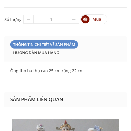
Mua
Số lượng
THÔNG TIN CHI TIẾT VỀ SẢN PHẨM
HƯỚNG DẪN MUA HÀNG
Ông thọ bà thọ cao 25 cm rộng 22 cm
SẢN PHẨM LIÊN QUAN