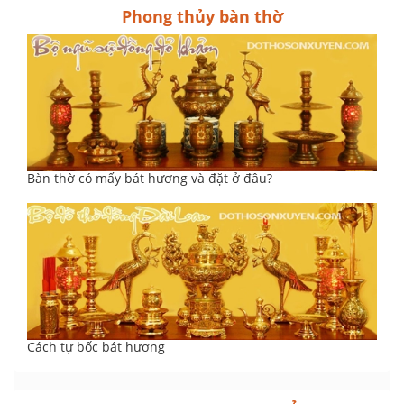
Phong thủy bàn thờ
Bàn thờ có mấy bát hương và đặt ở đâu?
Cách tự bốc bát hương