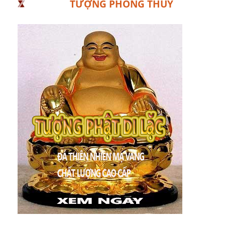
TƯỢNG PHONG THỦY