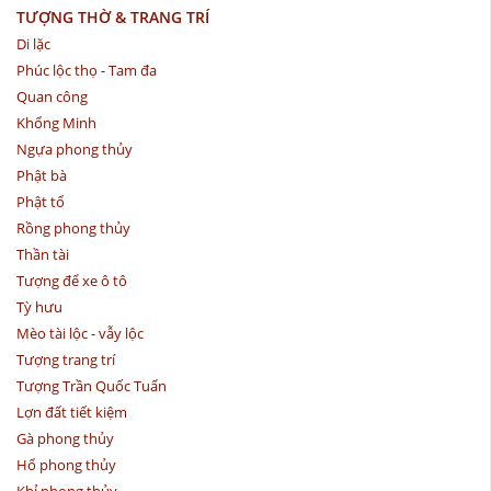
TƯỢNG THỜ & TRANG TRÍ
Di lặc
Phúc lộc thọ - Tam đa
Quan công
Khổng Minh
Ngựa phong thủy
Phật bà
Phật tổ
Rồng phong thủy
Thần tài
Tượng để xe ô tô
Tỳ hưu
Mèo tài lộc - vẫy lộc
Tượng trang trí
Tượng Trần Quốc Tuấn
Lợn đất tiết kiệm
Gà phong thủy
Hổ phong thủy
Khỉ phong thủy