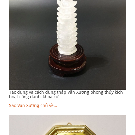
Tác dụng và cách dùng tháp Văn Xương phong thủy kích
hoạt công danh, khoa cử
Sao Văn Xương chủ về...