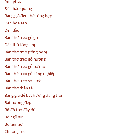
Ảnh phật
Đèn hào quang
Bảng giá đèn thờ tổng hợp
Đèn hoa sen
Đèn dầu
Bàn thờ treo gỗ gụ
Đèn thờ tổng hợp
Bàn thờ treo (tổng hợp)
Bàn thờ treo gỗ hương
Bàn thờ treo gỗ pơ mu
Bàn thờ treo gỗ công nghiệp
Bàn thờ treo sơn mài
Bàn thờ thần tài
Bảng giá đế bát hương dáng tròn
Bát hương đẹp
Bộ đồ thờ đầy đủ
Bộ ngũ sự
Bộ tam sự
Chuông mõ