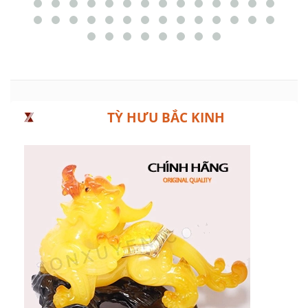
TỲ HƯU BẮC KINH