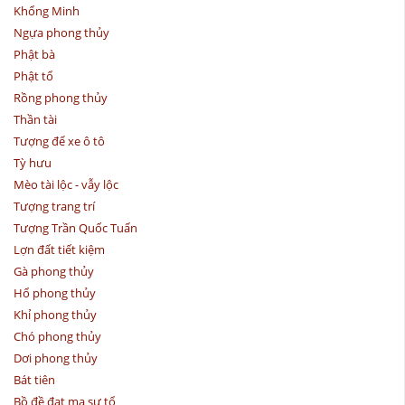
Khổng Minh
Ngựa phong thủy
Phật bà
Phật tổ
Rồng phong thủy
Thần tài
Tượng để xe ô tô
Tỳ hưu
Mèo tài lộc - vẫy lộc
Tượng trang trí
Tượng Trần Quốc Tuấn
Lợn đất tiết kiệm
Gà phong thủy
Hổ phong thủy
Khỉ phong thủy
Chó phong thủy
Dơi phong thủy
Bát tiên
Bồ đề đạt ma sư tổ