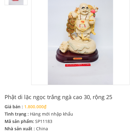
Phật di lặc ngọc trắng ngà cao 30, rộng 25
Giá bán :
1.800.000₫
Tình trạng :
Hàng mới nhập khẩu
Mã sản phẩm:
SP11183
Nhà sản xuất :
China