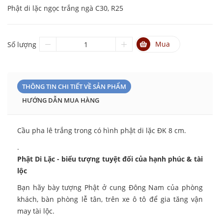
Phật di lặc ngọc trắng ngà C30, R25
Mua
Số lượng
THÔNG TIN CHI TIẾT VỀ SẢN PHẨM
HƯỚNG DẪN MUA HÀNG
Cầu pha lê trắng trong có hình phật di lặc ĐK 8 cm.
.
Phật Di Lặc - biểu tượng tuyệt đối của hạnh phúc & tài
lộc
Bạn hãy bày tượng Phật ở cung Đông Nam của phòng
khách, bàn phòng lễ tân, trên xe ô tô để gia tăng vận
may tài lộc.