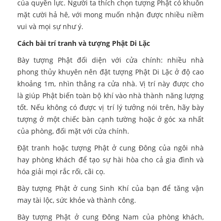
của quyền lực. Người ta thích chọn tượng Phật có khuôn
mặt cười hả hê, với mong muốn nhận được nhiều niềm
vui và mọi sự như ý.
Cách bài trí tranh và tượng Phật Di Lặc
Bày tượng Phật đối diện với cửa chính: nhiều nhà
phong thủy khuyên nên đặt tượng Phật Di Lặc ở độ cao
khoảng 1m, nhìn thẳng ra cửa nhà. Vị trí này được cho
là giúp Phật biến toàn bộ khí vào nhà thành năng lượng
tốt. Nếu không có được vị trí lý tưởng nói trên, hãy bày
tượng ở một chiếc bàn cạnh tường hoặc ở góc xa nhất
của phòng, đối mặt với cửa chính.
Đặt tranh hoặc tượng Phật ở cung Đông của ngôi nhà
hay phòng khách để tạo sự hài hòa cho cả gia đình và
hóa giải mọi rắc rối, cãi cọ.
Bày tượng Phật ở cung Sinh Khí của bạn để tăng vận
may tài lộc, sức khỏe và thành công.
Bày tượng Phật ở cung Đông Nam của phòng khách,