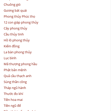
Chuông gió
Gương bát quái
Phong thủy Phúc thọ
12 con giáp phong thủy
Cây phong thủy
Cầu thủy tinh
Hồ lô phong thủy
Kiếm đồng
La bàn phong thủy
Lục bình
Mã thượng phong hầu
Phật bản mệnh
Quả cầu thạch anh
Súng thần công
Tháp ngũ hành
Thước đo khí
Tiền hoa mai
Tiền ngũ đế