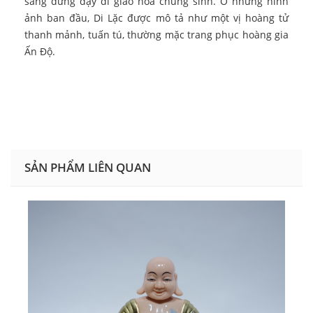
sàng đứng dậy đi giáo hóa chúng sinh. Ở những hình
ảnh ban đầu, Di Lặc được mô tả như một vị hoàng tử
thanh mảnh, tuấn tú, thường mặc trang phục hoàng gia
Ấn Độ.
SẢN PHẨM LIÊN QUAN