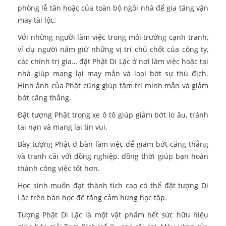
phòng lễ tân hoặc của toàn bộ ngôi nhà để gia tăng vận
may tài lộc.
Với những người làm việc trong môi trường cạnh tranh,
ví dụ người nắm giữ những vị trí chủ chốt của công ty,
các chính trị gia… đặt Phật Di Lặc ở nơi làm việc hoặc tại
nhà giúp mang lại may mắn và loại bớt sự thù địch.
Hình ảnh của Phật cũng giúp tâm trí minh mẫn và giảm
bớt căng thẳng.
Đặt tượng Phật trong xe ô tô giúp giảm bớt lo âu, tránh
tai nạn và mang lại tin vui.
Bày tượng Phật ở bàn làm việc để giảm bớt căng thẳng
và tranh cãi với đồng nghiệp, đồng thời giúp bạn hoàn
thành công việc tốt hơn.
Học sinh muốn đạt thành tích cao có thể đặt tượng Di
Lặc trên bàn học để tăng cảm hứng học tập.
Tượng Phật Di Lặc là một vật phẩm hết sức hữu hiệu