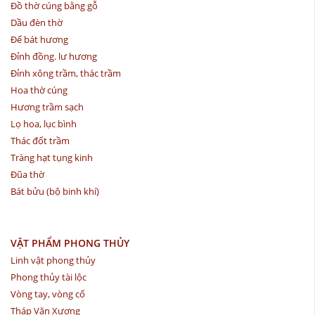
Đồ thờ cúng bằng gỗ
Dầu đèn thờ
Đế bát hương
Đỉnh đồng. lư hương
Đỉnh xông trầm, thác trầm
Hoa thờ cúng
Hương trầm sạch
Lọ hoa, lục bình
Thác đốt trầm
Tràng hạt tụng kinh
Đũa thờ
Bát bửu (bộ binh khí)
VẬT PHẨM PHONG THỦY
Linh vật phong thủy
Phong thủy tài lộc
Vòng tay, vòng cổ
Tháp Văn Xương