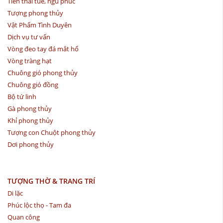
Tiền thái tuế, ngũ phúc
Tượng phong thủy
Vật Phẩm Tình Duyên
Dịch vụ tư vấn
Vòng đeo tay đá mắt hổ
Vòng tràng hạt
Chuông gió phong thủy
Chuông gió đồng
Bộ tứ linh
Gà phong thủy
Khỉ phong thủy
Tượng con Chuột phong thủy
Dơi phong thủy
TƯỢNG THỜ & TRANG TRÍ
Di lặc
Phúc lộc thọ - Tam đa
Quan công