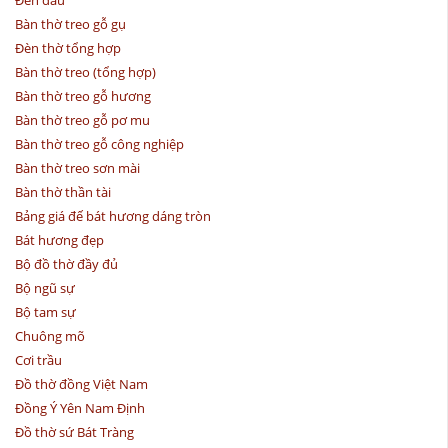
Bàn thờ treo gỗ gụ
Đèn thờ tổng hợp
Bàn thờ treo (tổng hợp)
Bàn thờ treo gỗ hương
Bàn thờ treo gỗ pơ mu
Bàn thờ treo gỗ công nghiệp
Bàn thờ treo sơn mài
Bàn thờ thần tài
Bảng giá đế bát hương dáng tròn
Bát hương đẹp
Bộ đồ thờ đầy đủ
Bộ ngũ sự
Bộ tam sự
Chuông mõ
Cơi trầu
Đồ thờ đồng Việt Nam
Đồng Ý Yên Nam Định
Đồ thờ sứ Bát Tràng