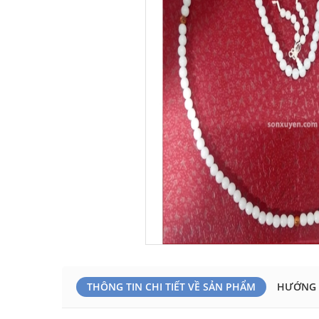
THÔNG TIN CHI TIẾT VỀ SẢN PHẨM
HƯỚNG 