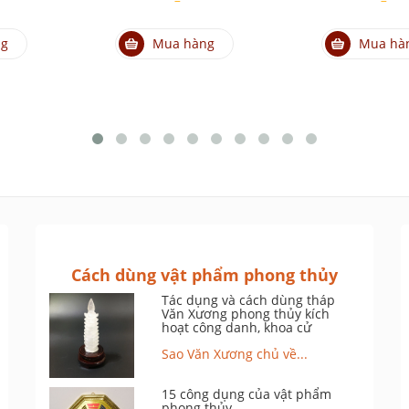
ng
Mua hàng
Mua hà
Cách dùng vật phẩm phong thủy
Tác dụng và cách dùng tháp
Văn Xương phong thủy kích
hoạt công danh, khoa cử
Sao Văn Xương chủ về...
15 công dụng của vật phẩm
phong thủy