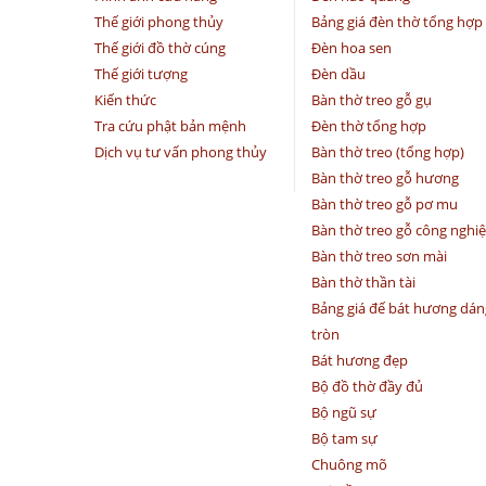
Thế giới phong thủy
Bảng giá đèn thờ tổng hợp
Thế giới đồ thờ cúng
Đèn hoa sen
Thế giới tượng
Đèn dầu
Kiến thức
Bàn thờ treo gỗ gụ
Tra cứu phật bản mệnh
Đèn thờ tổng hợp
Dịch vụ tư vấn phong thủy
Bàn thờ treo (tổng hợp)
Bàn thờ treo gỗ hương
Bàn thờ treo gỗ pơ mu
Bàn thờ treo gỗ công nghi
Bàn thờ treo sơn mài
Bàn thờ thần tài
Bảng giá đế bát hương dán
tròn
Bát hương đẹp
Bộ đồ thờ đầy đủ
Bộ ngũ sự
Bộ tam sự
Chuông mõ