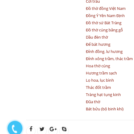
Cơi trầu
Đồ thờ đồng Việt Nam
Đồng Ý Yên Nam Định
Đồ thờ sứ Bát Tràng
Đồ thờ cúng bằng gỗ
Dầu đèn thờ
Đế bát hương
Đỉnh đồng. lư hương
Đỉnh xông trầm, thác trầm
Hoa thờ cúng
Hương trầm sạch
Lọ hoa, lục bình
Thác đốt trầm
Tràng hạt tụng kinh
Đũa thờ
Bát bửu (bộ binh khí)