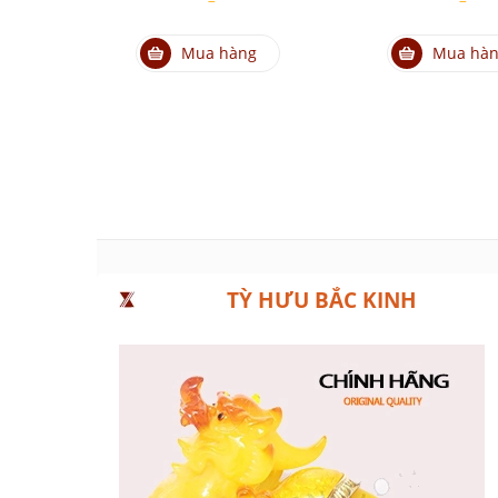
Mua hàng
Mua hà
TỲ HƯU BẮC KINH