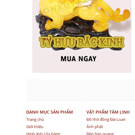
DANH MỤC SẢN PHẨM
VẬT PHẨM TÂM LINH
Trang chủ
Đồ thờ đồng Đài Loan
Giới thiệu
Ảnh phật
Hình ảnh cửa hàng
Đèn hào quang