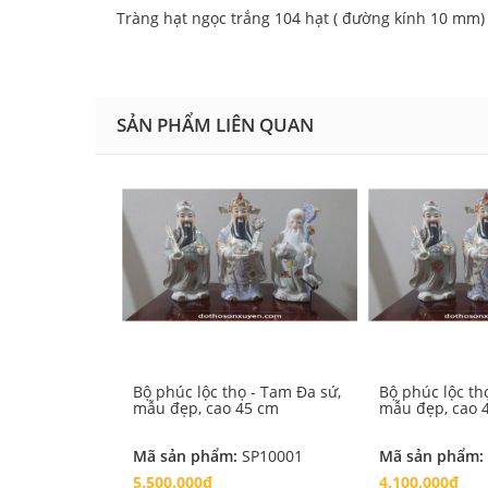
Tràng hạt ngọc trắng 104 hạt ( đường kính 10 mm)
SẢN PHẨM LIÊN QUAN
Bộ phúc lộc thọ - Tam Đa sứ,
Bộ phúc lộc th
mẫu đẹp, cao 45 cm
mẫu đẹp, cao 
Mã sản phẩm:
SP10001
Mã sản phẩm:
5.500.000₫
4.100.000₫