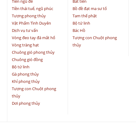
Tiền ngũ đế
Bát tiên
Tiền thái tuế, ngũ phúc
Bồ đề đạt ma sư tổ
Tượng phong thủy
Tam thế phật
Vật Phẩm Tình Duyên
Bộ tứ linh
Dịch vụ tư vấn
Bác Hồ
Vòng đeo tay đá mắt hổ
Tượng con Chuột phong
Vòng tràng hạt
thủy
Chuông gió phong thủy
Chuông gió đồng
Bộ tứ linh
Gà phong thủy
Khỉ phong thủy
Tượng con Chuột phong
thủy
Dơi phong thủy