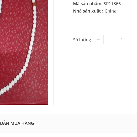
Mã sản phẩm:
SP11866
Nhà sản xuất :
China
Số lượng
DẪN MUA HÀNG