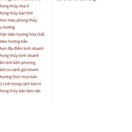
hong thủy nhà ở
hong thủy bàn thờ
họn màu phong thủy
u hướng
hận diện hương hóa chất
ideo hương bẩn
họn địa điểm kinh doanh
hong thủy kinh doanh
âm linh bốn phương
ách so sánh giá nhanh
hương thức mua bán
ứ Linh trong cách bài trí
hong thủy bàn làm việc