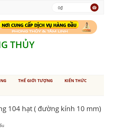
0₫
NG THỦY
ÚNG
THẾ GIỚI TƯỢNG
KIẾN THỨC
ắng 104 hạt ( đường kính 10 mm)
ẩu