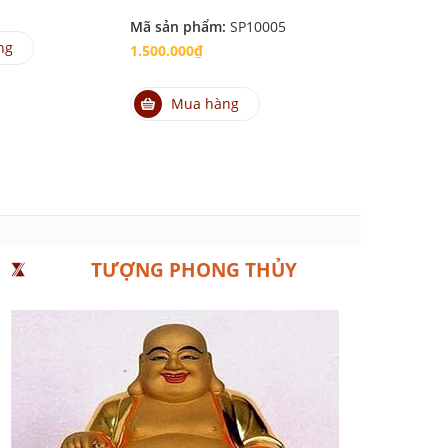
Mã sản phẩm:
SP10005
Mã sản phẩm
ng
1.500.000₫
1.500.000₫
Mua hàng
Mua hà
TƯỢNG PHONG THỦY