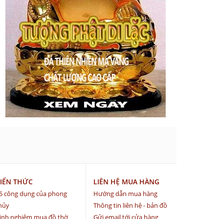
IẾN THỨC
LIÊN HỆ MUA HÀNG
5 công dụng của phong
Hướng dẫn mua hàng
hủy
Thông tin liên hệ - bản đồ
inh nghiệm mua đồ thờ
Gửi email tới cửa hàng