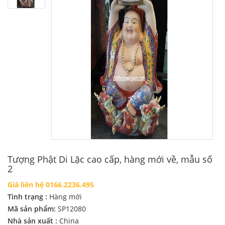
Tượng Phật Di Lặc cao cấp, hàng mới về, mẫu số
2
Giá liên hệ 0166.2236.495
Tình trạng :
Hàng mới
Mã sản phẩm:
SP12080
Nhà sản xuất :
China