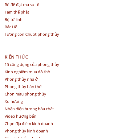
Bồ đề đạt ma sư tổ
Tam thế phật
Bộ tứ linh
Bác Hồ
Tượng con Chuột phong thủy
KIẾN THỨC
15 công dụng của phong thủy
Kinh nghiệm mua đồ thờ
Phong thủy nhà ở
Phong thủy bàn thờ
Chọn màu phong thủy
Xu hướng
Nhận diện hương hóa chất
Video hương bẩn
Chọn địa điểm kinh doanh
Phong thủy kinh doanh