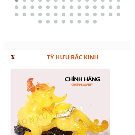
TỲ HƯU BẮC KINH