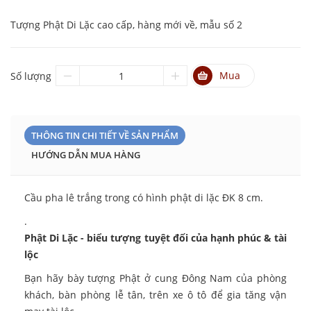
Tượng Phật Di Lặc cao cấp, hàng mới về, mẫu số 2
Mua
Số lượng
THÔNG TIN CHI TIẾT VỀ SẢN PHẨM
HƯỚNG DẪN MUA HÀNG
Cầu pha lê trắng trong có hình phật di lặc ĐK 8 cm.
.
Phật Di Lặc - biểu tượng tuyệt đối của hạnh phúc & tài
lộc
Bạn hãy bày tượng Phật ở cung Đông Nam của phòng
khách, bàn phòng lễ tân, trên xe ô tô để gia tăng vận