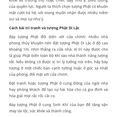
khỏe và trường thọ hoặc chiếc Gậy như ý, biểu tượng
của quyền lực. Người ta thích chọn tượng Phật có khuôn
mặt cười hả hê, với mong muốn nhận được nhiều niềm
vui và mọi sự như ý.
Cách bài trí tranh và tượng Phật Di Lặc
Bày tượng Phật đối diện với cửa chính: nhiều nhà
phong thủy khuyên nên đặt tượng Phật Di Lặc ở độ cao
khoảng 1m, nhìn thẳng ra cửa nhà. Vị trí này được cho
là giúp Phật biến toàn bộ khí vào nhà thành năng lượng
tốt. Nếu không có được vị trí lý tưởng nói trên, hãy bày
tượng ở một chiếc bàn cạnh tường hoặc ở góc xa nhất
của phòng, đối mặt với cửa chính.
Đặt tranh hoặc tượng Phật ở cung Đông của ngôi nhà
hay phòng khách để tạo sự hài hòa cho cả gia đình và
hóa giải mọi rắc rối, cãi cọ.
Bày tượng Phật ở cung Sinh Khí của bạn để tăng vận
may tài lộc, sức khỏe và thành công.