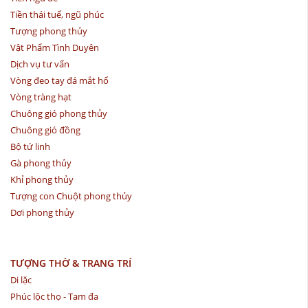
Tiền thái tuế, ngũ phúc
Tượng phong thủy
Vật Phẩm Tình Duyên
Dịch vụ tư vấn
Vòng đeo tay đá mắt hổ
Vòng tràng hạt
Chuông gió phong thủy
Chuông gió đồng
Bộ tứ linh
Gà phong thủy
Khỉ phong thủy
Tượng con Chuột phong thủy
Dơi phong thủy
TƯỢNG THỜ & TRANG TRÍ
Di lặc
Phúc lộc thọ - Tam đa