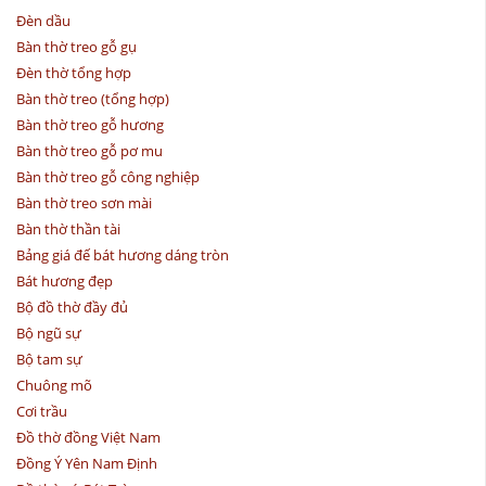
Đèn dầu
Bàn thờ treo gỗ gụ
Đèn thờ tổng hợp
Bàn thờ treo (tổng hợp)
Bàn thờ treo gỗ hương
Bàn thờ treo gỗ pơ mu
Bàn thờ treo gỗ công nghiệp
Bàn thờ treo sơn mài
Bàn thờ thần tài
Bảng giá đế bát hương dáng tròn
Bát hương đẹp
Bộ đồ thờ đầy đủ
Bộ ngũ sự
Bộ tam sự
Chuông mõ
Cơi trầu
Đồ thờ đồng Việt Nam
Đồng Ý Yên Nam Định