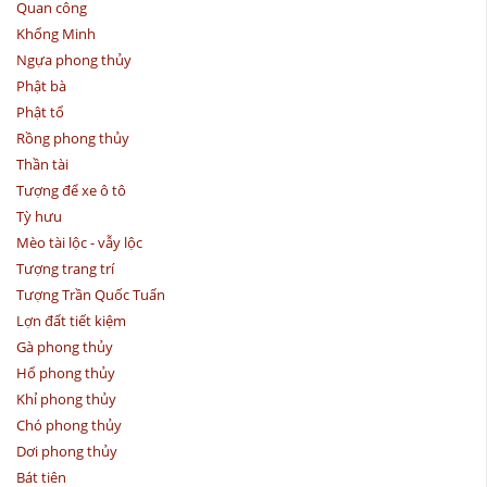
Quan công
Khổng Minh
Ngựa phong thủy
Phật bà
Phật tổ
Rồng phong thủy
Thần tài
Tượng để xe ô tô
Tỳ hưu
Mèo tài lộc - vẫy lộc
Tượng trang trí
Tượng Trần Quốc Tuấn
Lợn đất tiết kiệm
Gà phong thủy
Hổ phong thủy
Khỉ phong thủy
Chó phong thủy
Dơi phong thủy
Bát tiên