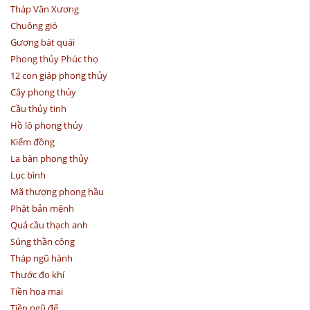
Tháp Văn Xương
Chuông gió
Gương bát quái
Phong thủy Phúc thọ
12 con giáp phong thủy
Cây phong thủy
Cầu thủy tinh
Hồ lô phong thủy
Kiếm đồng
La bàn phong thủy
Lục bình
Mã thượng phong hầu
Phật bản mệnh
Quả cầu thạch anh
Súng thần công
Tháp ngũ hành
Thước đo khí
Tiền hoa mai
Tiền ngũ đế