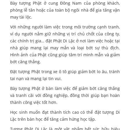
Bày tượng Phật ở cung Đông Nam của phòng khách,
phòng lễ tân hoặc của toàn bộ ngôi nhà để gia tăng vận
may tài lộc.
Với những người làm việc trong môi trường cạnh tranh,
ví dụ người nắm giữ những vị trí chủ chốt của công ty,
các chính trị gia… đặt Phật Di Lặc ở nơi làm việc hoặc tại
nhà giúp mang lại may mắn và loại bớt sự thù địch.
Hình ảnh của Phật cũng giúp tâm trí minh mẫn và giảm
bớt căng thẳng.
Đặt tượng Phật trong xe ô tô giúp giảm bớt lo âu, tránh
tai nạn và mang lại tin vui.
Bày tượng Phật ở bàn làm việc để giảm bớt căng thẳng
và tranh cãi với đồng nghiệp, đồng thời giúp bạn hoàn
thành công việc tốt hơn.
Học sinh muốn đạt thành tích cao có thể đặt tượng Di
Lặc trên bàn học để tăng cảm hứng học tập.
Tượng Phật Di Lặc là một vật phẩm hết sức hữu hiệu