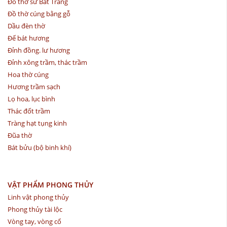
Đồ thờ sứ Bát Tràng
Đồ thờ cúng bằng gỗ
Dầu đèn thờ
Đế bát hương
Đỉnh đồng. lư hương
Đỉnh xông trầm, thác trầm
Hoa thờ cúng
Hương trầm sạch
Lọ hoa, lục bình
Thác đốt trầm
Tràng hạt tụng kinh
Đũa thờ
Bát bửu (bộ binh khí)
VẬT PHẨM PHONG THỦY
Linh vật phong thủy
Phong thủy tài lộc
Vòng tay, vòng cổ