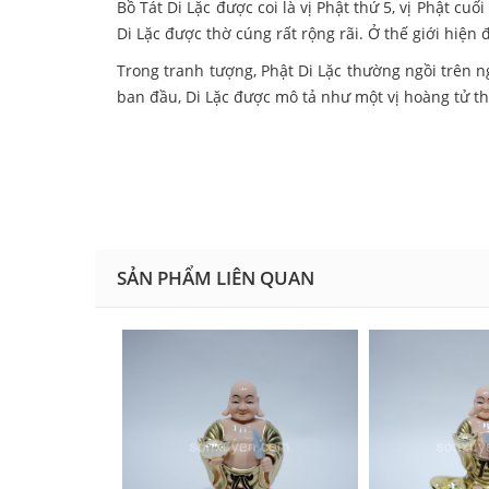
Bồ Tát Di Lặc được coi là vị Phật thứ 5, vị Phật c
Di Lặc được thờ cúng rất rộng rãi. Ở thế giới hiện
Trong tranh tượng, Phật Di Lặc thường ngồi trên 
ban đầu, Di Lặc được mô tả như một vị hoàng tử t
SẢN PHẨM LIÊN QUAN