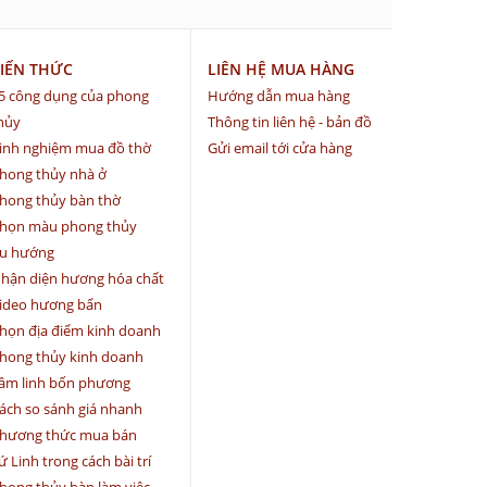
IẾN THỨC
LIÊN HỆ MUA HÀNG
5 công dụng của phong
Hướng dẫn mua hàng
hủy
Thông tin liên hệ - bản đồ
inh nghiệm mua đồ thờ
Gửi email tới cửa hàng
hong thủy nhà ở
hong thủy bàn thờ
họn màu phong thủy
u hướng
hận diện hương hóa chất
ideo hương bẩn
họn địa điểm kinh doanh
hong thủy kinh doanh
âm linh bốn phương
ách so sánh giá nhanh
hương thức mua bán
ứ Linh trong cách bài trí