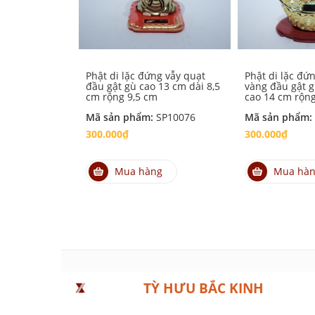
Phật di lặc đứng vẫy quạt
Phật di lặc đứn
đầu gật gù cao 13 cm dài 8,5
vàng đầu gật g
cm rộng 9,5 cm
cao 14 cm rộn
Mã sản phẩm:
SP10076
Mã sản phẩm:
300.000₫
300.000₫
Mua hàng
Mua hà
TỲ HƯU BẮC KINH