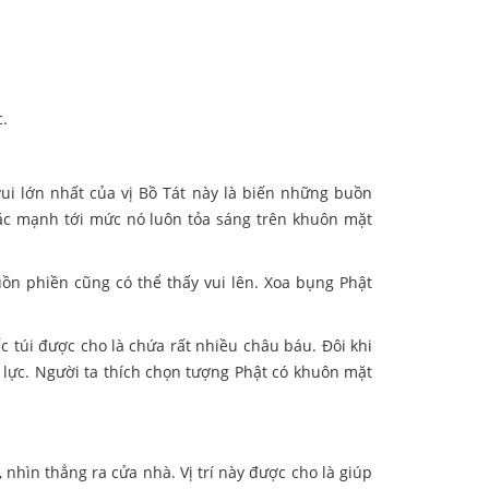
c.
vui lớn nhất của vị Bồ Tát này là biến những buồn
Lặc mạnh tới mức nó luôn tỏa sáng trên khuôn mặt
uồn phiền cũng có thể thấy vui lên. Xoa bụng Phật
c túi được cho là chứa rất nhiều châu báu. Đôi khi
 lực. Người ta thích chọn tượng Phật có khuôn mặt
nhìn thẳng ra cửa nhà. Vị trí này được cho là giúp