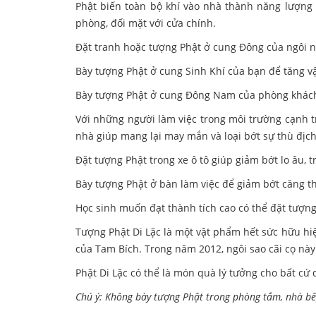
Phật biến toàn bộ khí vào nhà thành năng lượng 
phòng, đối mặt với cửa chính.
Đặt tranh hoặc tượng Phật ở cung Đông của ngôi nhà
Bày tượng Phật ở cung Sinh Khí của bạn để tăng vậ
Bày tượng Phật ở cung Đông Nam của phòng khách, 
Với những người làm việc trong môi trường cạnh tra
nhà giúp mang lại may mắn và loại bớt sự thù địc
Đặt tượng Phật trong xe ô tô giúp giảm bớt lo âu, tr
Bày tượng Phật ở bàn làm việc để giảm bớt căng th
Học sinh muốn đạt thành tích cao có thể đặt tượng
Tượng Phật Di Lặc là một vật phẩm hết sức hữu hiệ
của Tam Bích. Trong năm 2012, ngôi sao cãi cọ n
Phật Di Lặc có thể là món quà lý tưởng cho bất cứ 
Chú ý: Không bày tượng Phật trong phòng tắm, nhà bếp