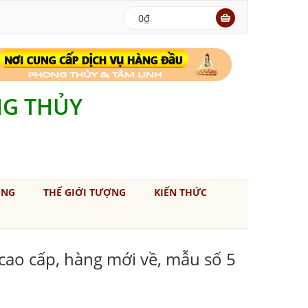
0₫
NG THỦY
ÚNG
THẾ GIỚI TƯỢNG
KIẾN THỨC
cao cấp, hàng mới về, mẫu số 5