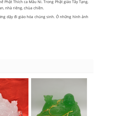
thế Phật Thích ca Mâu Ni. Trong Phật giáo Tây Tạng,
ạn, nhà riêng, chùa chiền.
đứng dậy đi giáo hóa chúng sinh. Ở những hình ảnh