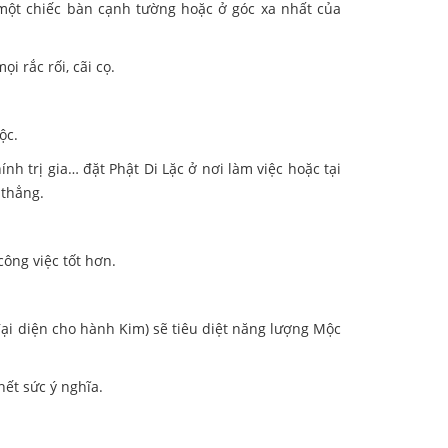
 một chiếc bàn cạnh tường hoặc ở góc xa nhất của
 rắc rối, cãi cọ.
ộc.
nh trị gia… đặt Phật Di Lặc ở nơi làm việc hoặc tại
 thẳng.
ông việc tốt hơn.
đại diện cho hành Kim) sẽ tiêu diệt năng lượng Mộc
hết sức ý nghĩa.