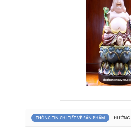
THÔNG TIN CHI TIẾT VỀ SẢN PHẨM
HƯỚNG 