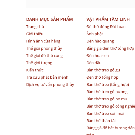
DANH MỤC SẢN PHẨM
VẬT PHẨM TÂM LINH
Trang chủ
Đồ thờ đồng Đài Loan
Giới thiệu
Ảnh phật
Hình ảnh cửa hàng
Đèn hào quang
Thế giới phong thủy
Bảng giá đèn thờ tổng hợp
Thế giới đồ thờ cúng
Đèn hoa sen
Thế giới tượng
Đèn dầu
Kiến thức
Bàn thờ treo gỗ gụ
Tra cứu phật bản mệnh
Đèn thờ tổng hợp
Dịch vụ tư vấn phong thủy
Bàn thờ treo (tổng hợp)
Bàn thờ treo gỗ hương
Bàn thờ treo gỗ pơ mu
Bàn thờ treo gỗ công nghi
Bàn thờ treo sơn mài
Bàn thờ thần tài
Bảng giá đế bát hương dán