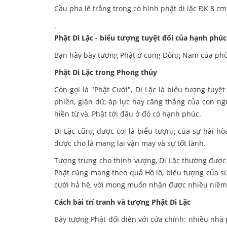
Cầu pha lê trắng trong có hình phật di lặc ĐK 8 cm
.
Phật Di Lặc - biểu tượng tuyệt đối của hạnh phúc 
Bạn hãy bày tượng Phật ở cung Đông Nam của phòng 
Phật Di Lặc trong Phong thủy
Còn gọi là "Phật Cười", Di Lặc là biểu tượng tuy
phiền, giận dữ, áp lực hay căng thẳng của con n
hiền từ và, Phật tới đâu ở đó có hạnh phúc.
Di Lặc cũng được coi là biểu tượng của sự hài hò
được cho là mang lại vận may và sự tốt lành.
Tượng trưng cho thịnh vượng, Di Lặc thường được g
Phật cũng mang theo quả Hồ lô, biểu tượng của sứ
cười hả hê, với mong muốn nhận được nhiều niềm 
Cách bài trí tranh và tượng Phật Di Lặc
Bày tượng Phật đối diện với cửa chính: nhiều nhà 