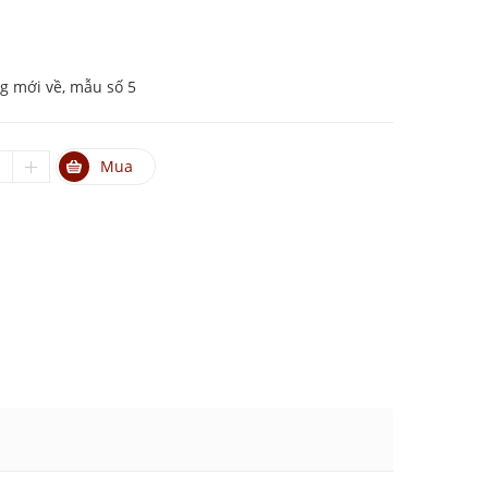
g mới về, mẫu số 5
Mua