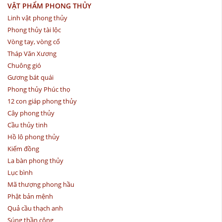
VẬT PHẨM PHONG THỦY
Linh vật phong thủy
Phong thủy tài lộc
Vòng tay, vòng cổ
Tháp Văn Xương
Chuông gió
Gương bát quái
Phong thủy Phúc thọ
12 con giáp phong thủy
Cây phong thủy
Cầu thủy tinh
Hồ lô phong thủy
Kiếm đồng
La bàn phong thủy
Lục bình
Mã thượng phong hầu
Phật bản mệnh
Quả cầu thạch anh
Súng thần công