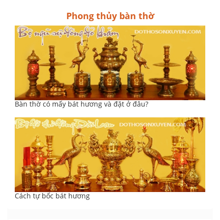
Phong thủy bàn thờ
Bàn thờ có mấy bát hương và đặt ở đâu?
Cách tự bốc bát hương