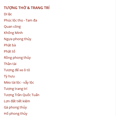
TƯỢNG THỜ & TRANG TRÍ
Di lặc
Phúc lộc thọ - Tam đa
Quan công
Khổng Minh
Ngựa phong thủy
Phật bà
Phật tổ
Rồng phong thủy
Thần tài
Tượng để xe ô tô
Tỳ hưu
Mèo tài lộc - vẫy lộc
Tượng trang trí
Tượng Trần Quốc Tuấn
Lợn đất tiết kiệm
Gà phong thủy
Hổ phong thủy