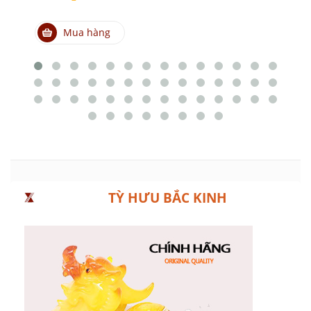
Mua hàng
TỲ HƯU BẮC KINH