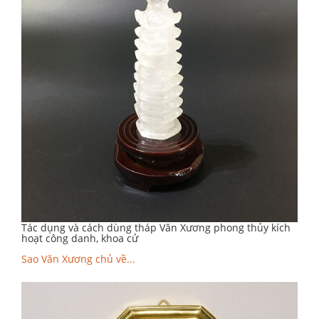
Tác dụng và cách dùng tháp Văn Xương phong thủy kích
hoạt công danh, khoa cử
Sao Văn Xương chủ về...