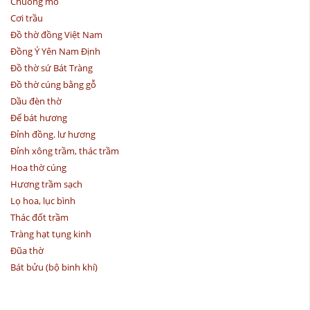
Chuông mõ
Cơi trầu
Đồ thờ đồng Việt Nam
Đồng Ý Yên Nam Định
Đồ thờ sứ Bát Tràng
Đồ thờ cúng bằng gỗ
Dầu đèn thờ
Đế bát hương
Đỉnh đồng. lư hương
Đỉnh xông trầm, thác trầm
Hoa thờ cúng
Hương trầm sạch
Lọ hoa, lục bình
Thác đốt trầm
Tràng hạt tụng kinh
Đũa thờ
Bát bửu (bộ binh khí)