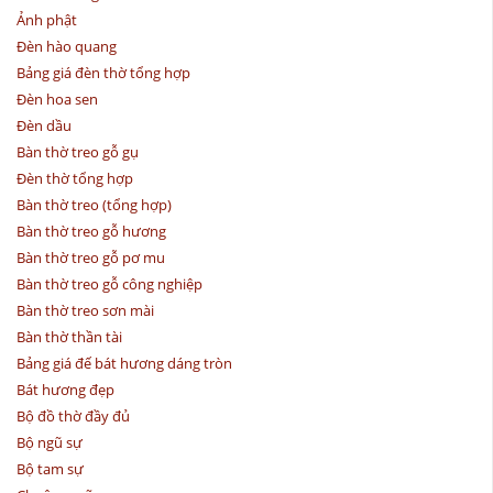
Ảnh phật
Đèn hào quang
Bảng giá đèn thờ tổng hợp
Đèn hoa sen
Đèn dầu
Bàn thờ treo gỗ gụ
Đèn thờ tổng hợp
Bàn thờ treo (tổng hợp)
Bàn thờ treo gỗ hương
Bàn thờ treo gỗ pơ mu
Bàn thờ treo gỗ công nghiệp
Bàn thờ treo sơn mài
Bàn thờ thần tài
Bảng giá đế bát hương dáng tròn
Bát hương đẹp
Bộ đồ thờ đầy đủ
Bộ ngũ sự
Bộ tam sự