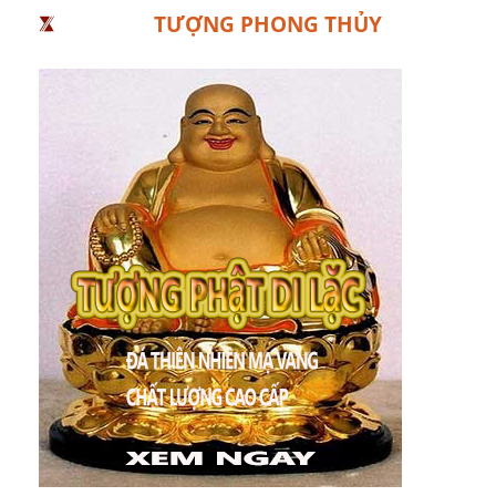
TƯỢNG PHONG THỦY