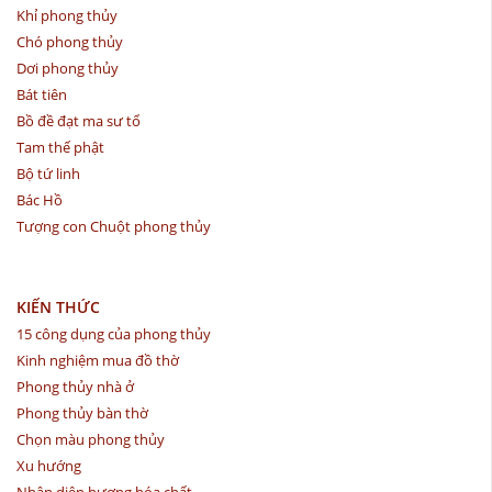
Khỉ phong thủy
Chó phong thủy
Dơi phong thủy
Bát tiên
Bồ đề đạt ma sư tổ
Tam thế phật
Bộ tứ linh
Bác Hồ
Tượng con Chuột phong thủy
KIẾN THỨC
15 công dụng của phong thủy
Kinh nghiệm mua đồ thờ
Phong thủy nhà ở
Phong thủy bàn thờ
Chọn màu phong thủy
Xu hướng
Nhận diện hương hóa chất