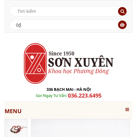
0₫
336 BẠCH MAI - HÀ NỘI
036.223.6495
Gọi Ngay Tư Vấn:
MENU