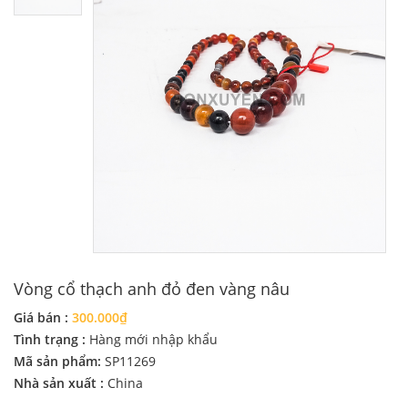
Vòng cổ thạch anh đỏ đen vàng nâu
Giá bán :
300.000₫
Tình trạng :
Hàng mới nhập khẩu
Mã sản phẩm:
SP11269
Nhà sản xuất :
China