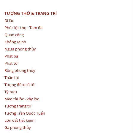
TƯỢNG THỜ & TRANG TRÍ
Di lặc
Phúc lộc thọ - Tam đa
Quan công
Khổng Minh
Ngựa phong thủy
Phật bà
Phật tổ
Rồng phong thủy
Thần tài
Tượng để xe ô tô
Tỳ hưu
Mèo tài lộc - vẫy lộc
Tượng trang trí
Tượng Trần Quốc Tuấn
Lợn đất tiết kiệm
Gà phong thủy