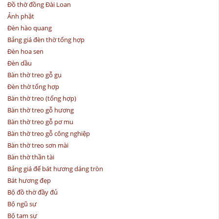
Đồ thờ đồng Đài Loan
Ảnh phật
Đèn hào quang
Bảng giá đèn thờ tổng hợp
Đèn hoa sen
Đèn dầu
Bàn thờ treo gỗ gụ
Đèn thờ tổng hợp
Bàn thờ treo (tổng hợp)
Bàn thờ treo gỗ hương
Bàn thờ treo gỗ pơ mu
Bàn thờ treo gỗ công nghiệp
Bàn thờ treo sơn mài
Bàn thờ thần tài
Bảng giá đế bát hương dáng tròn
Bát hương đẹp
Bộ đồ thờ đầy đủ
Bộ ngũ sự
Bộ tam sự