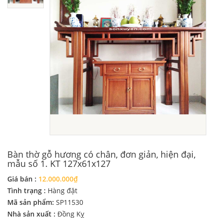
Bàn thờ gỗ hương có chân, đơn giản, hiện đại,
mẫu số 1. KT 127x61x127
Giá bán :
12.000.000₫
Tình trạng :
Hàng đặt
Mã sản phẩm:
SP11530
Nhà sản xuất :
Đồng Kỵ