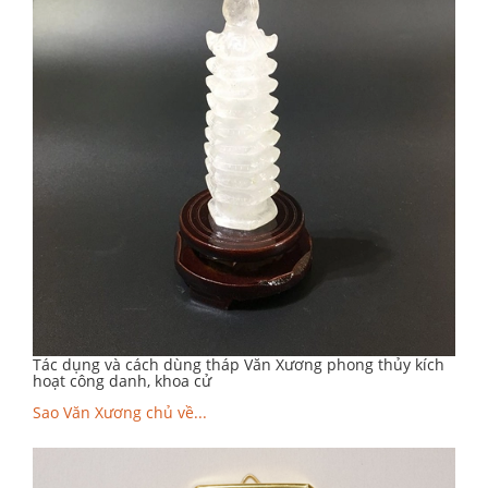
Tác dụng và cách dùng tháp Văn Xương phong thủy kích
hoạt công danh, khoa cử
Sao Văn Xương chủ về...