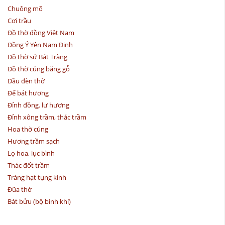
Chuông mõ
Cơi trầu
Đồ thờ đồng Việt Nam
Đồng Ý Yên Nam Định
Đồ thờ sứ Bát Tràng
Đồ thờ cúng bằng gỗ
Dầu đèn thờ
Đế bát hương
Đỉnh đồng. lư hương
Đỉnh xông trầm, thác trầm
Hoa thờ cúng
Hương trầm sạch
Lọ hoa, lục bình
Thác đốt trầm
Tràng hạt tụng kinh
Đũa thờ
Bát bửu (bộ binh khí)