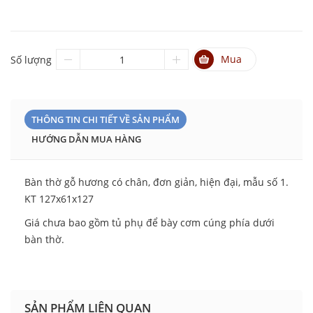
Mua
Số lượng
THÔNG TIN CHI TIẾT VỀ SẢN PHẨM
HƯỚNG DẪN MUA HÀNG
Bàn thờ gỗ hương có chân, đơn giản, hiện đại, mẫu số 1.
KT 127x61x127
Giá chưa bao gồm tủ phụ để bày cơm cúng phía dưới
bàn thờ.
SẢN PHẨM LIÊN QUAN