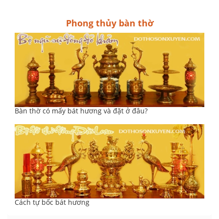
Phong thủy bàn thờ
Bàn thờ có mấy bát hương và đặt ở đâu?
Cách tự bốc bát hương