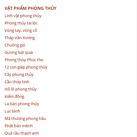
VẬT PHẨM PHONG THỦY
Linh vật phong thủy
Phong thủy tài lộc
Vòng tay, vòng cổ
Tháp Văn Xương
Chuông gió
Gương bát quái
Phong thủy Phúc thọ
12 con giáp phong thủy
Cây phong thủy
Cầu thủy tinh
Hồ lô phong thủy
Kiếm đồng
La bàn phong thủy
Lục bình
Mã thượng phong hầu
Phật bản mệnh
Quả cầu thạch anh