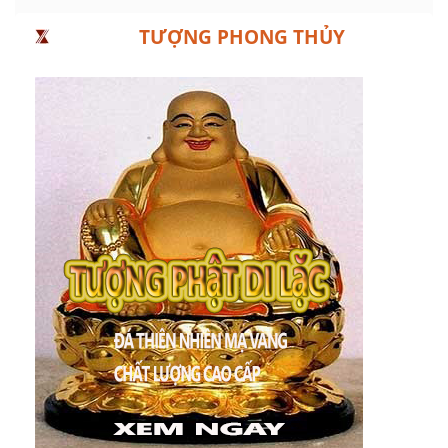
TƯỢNG PHONG THỦY