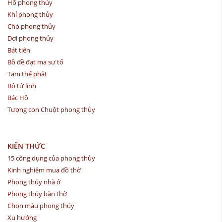
Hổ phong thủy
Khỉ phong thủy
Chó phong thủy
Dơi phong thủy
Bát tiên
Bồ đề đạt ma sư tổ
Tam thế phật
Bộ tứ linh
Bác Hồ
Tượng con Chuột phong thủy
KIẾN THỨC
15 công dụng của phong thủy
Kinh nghiệm mua đồ thờ
Phong thủy nhà ở
Phong thủy bàn thờ
Chọn màu phong thủy
Xu hướng