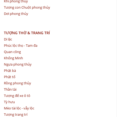
Khỉ phong thủy
Tượng con Chuột phong thủy
Dơi phong thủy
TƯỢNG THỜ & TRANG TRÍ
Di lặc
Phúc lộc thọ - Tam đa
Quan công
Khổng Minh
Ngựa phong thủy
Phật bà
Phật tổ
Rồng phong thủy
Thần tài
Tượng để xe ô tô
Tỳ hưu
Mèo tài lộc - vẫy lộc
Tượng trang trí