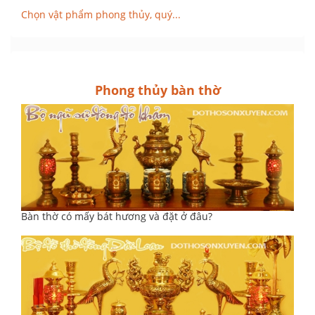
Chọn vật phẩm phong thủy, quý...
Phong thủy bàn thờ
Bàn thờ có mấy bát hương và đặt ở đâu?