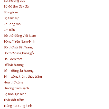
Bát hương đẹp
Bộ đồ thờ đầy đủ
Bộ ngũ sự
Bộ tam sự
Chuông mõ
Cơi trầu
Đồ thờ đồng Việt Nam
Đồng Ý Yên Nam Định
Đồ thờ sứ Bát Tràng
Đồ thờ cúng bằng gỗ
Dầu đèn thờ
Đế bát hương
Đỉnh đồng. lư hương
Đỉnh xông trầm, thác trầm
Hoa thờ cúng
Hương trầm sạch
Lọ hoa, lục bình
Thác đốt trầm
Tràng hạt tụng kinh