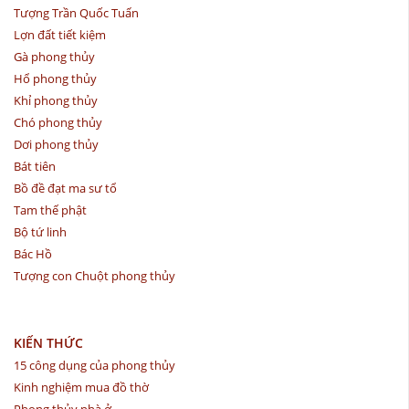
Tượng Trần Quốc Tuấn
Lợn đất tiết kiệm
Gà phong thủy
Hổ phong thủy
Khỉ phong thủy
Chó phong thủy
Dơi phong thủy
Bát tiên
Bồ đề đạt ma sư tổ
Tam thế phật
Bộ tứ linh
Bác Hồ
Tượng con Chuột phong thủy
KIẾN THỨC
15 công dụng của phong thủy
Kinh nghiệm mua đồ thờ
Phong thủy nhà ở