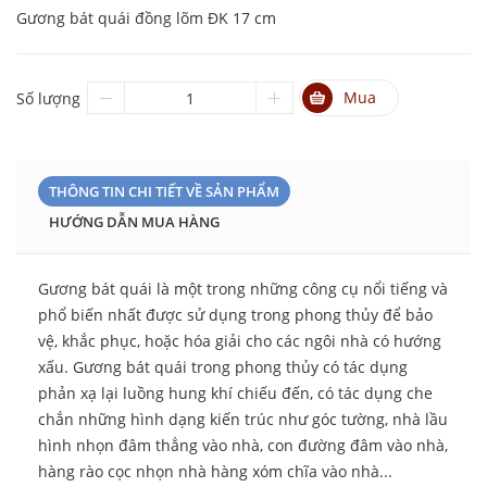
Gương bát quái đồng lõm ĐK 17 cm
Mua
Số lượng
THÔNG TIN CHI TIẾT VỀ SẢN PHẨM
HƯỚNG DẪN MUA HÀNG
Gương bát quái là một trong những công cụ nổi tiếng và
phổ biến nhất được sử dụng trong phong thủy để bảo
vệ, khắc phục, hoặc hóa giải cho các ngôi nhà có hướng
xấu. Gương bát quái trong phong thủy có tác dụng
phản xạ lại luồng hung khí chiếu đến, có tác dụng che
chắn những hình dạng kiến trúc như góc tường, nhà lầu
hình nhọn đâm thẳng vào nhà, con đường đâm vào nhà,
hàng rào cọc nhọn nhà hàng xóm chĩa vào nhà...