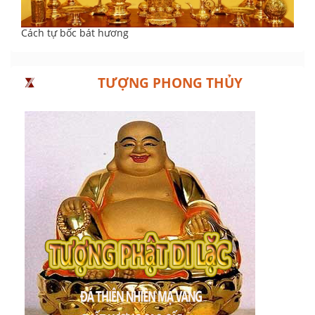
Cách tự bốc bát hương
TƯỢNG PHONG THỦY