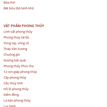
Đũa thờ
Bát bửu (bộ binh khí)
VẬT PHẨM PHONG THỦY
Linh vật phong thủy
Phong thủy tài lộc
Vòng tay, vòng cổ
Tháp Văn Xương
Chuông gió
Gương bát quái
Phong thủy Phúc thọ
12 con giáp phong thủy
Cây phong thủy
Cầu thủy tinh
Hồ lô phong thủy
Kiếm đồng
La bàn phong thủy
Lục bình