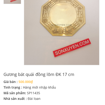
Gương bát quái đồng lõm ĐK 17 cm
Giá bán :
500.000₫
Tình trạng :
Hàng mới nhập khẩu
Mã sản phẩm:
SP11435
Nhà sản xuất :
Đài loan