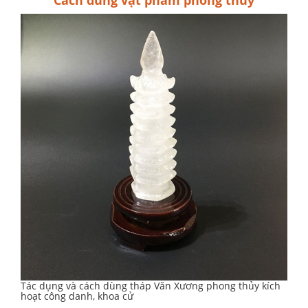
Cách dùng vật phẩm phong thủy
Tác dụng và cách dùng tháp Văn Xương phong thủy kích
hoạt công danh, khoa cử