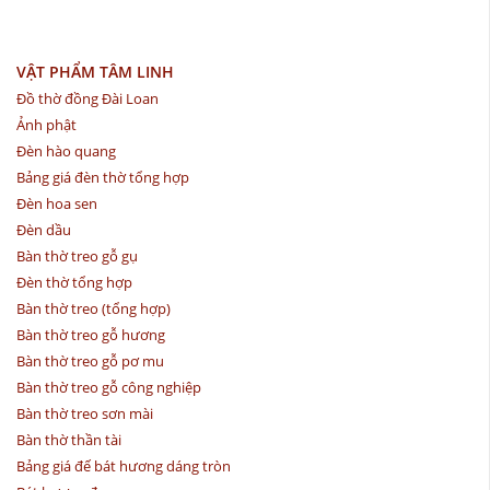
VẬT PHẨM TÂM LINH
Đồ thờ đồng Đài Loan
Ảnh phật
Đèn hào quang
Bảng giá đèn thờ tổng hợp
Đèn hoa sen
Đèn dầu
Bàn thờ treo gỗ gụ
Đèn thờ tổng hợp
Bàn thờ treo (tổng hợp)
Bàn thờ treo gỗ hương
Bàn thờ treo gỗ pơ mu
Bàn thờ treo gỗ công nghiệp
Bàn thờ treo sơn mài
Bàn thờ thần tài
Bảng giá đế bát hương dáng tròn