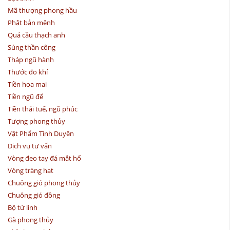
Mã thượng phong hầu
Phật bản mệnh
Quả cầu thạch anh
Súng thần công
Tháp ngũ hành
Thước đo khí
Tiền hoa mai
Tiền ngũ đế
Tiền thái tuế, ngũ phúc
Tượng phong thủy
Vật Phẩm Tình Duyên
Dịch vụ tư vấn
Vòng đeo tay đá mắt hổ
Vòng tràng hạt
Chuông gió phong thủy
Chuông gió đồng
Bộ tứ linh
Gà phong thủy