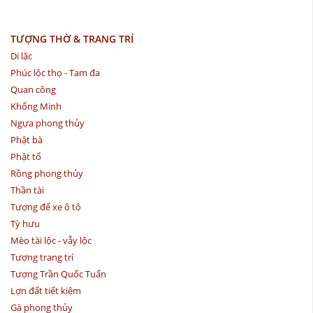
TƯỢNG THỜ & TRANG TRÍ
Di lặc
Phúc lộc thọ - Tam đa
Quan công
Khổng Minh
Ngựa phong thủy
Phật bà
Phật tổ
Rồng phong thủy
Thần tài
Tượng để xe ô tô
Tỳ hưu
Mèo tài lộc - vẫy lộc
Tượng trang trí
Tượng Trần Quốc Tuấn
Lợn đất tiết kiệm
Gà phong thủy