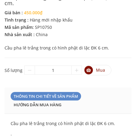
cm.
Giá bán :
450.000₫
Tình trạng :
Hàng mới nhập khẩu
Mã sản phẩm:
SP10750
Nhà sản xuất :
China
Cầu pha lê trắng trong có hình phật di lặc ĐK 6 cm.
Mua
Số lượng
THÔNG TIN CHI TIẾT VỀ SẢN PHẨM
HƯỚNG DẪN MUA HÀNG
Cầu pha lê trắng trong có hình phật di lặc ĐK 6 cm.
.