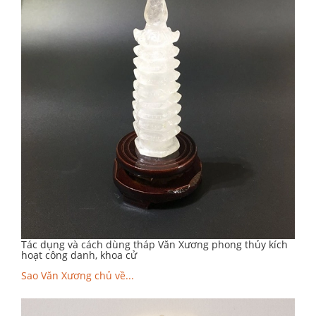
Tác dụng và cách dùng tháp Văn Xương phong thủy kích
hoạt công danh, khoa cử
Sao Văn Xương chủ về...