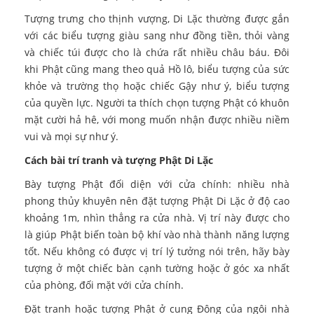
Tượng trưng cho thịnh vượng, Di Lặc thường được gắn
với các biểu tượng giàu sang như đồng tiền, thỏi vàng
và chiếc túi được cho là chứa rất nhiều châu báu. Đôi
khi Phật cũng mang theo quả Hồ lô, biểu tượng của sức
khỏe và trường thọ hoặc chiếc Gậy như ý, biểu tượng
của quyền lực. Người ta thích chọn tượng Phật có khuôn
mặt cười hả hê, với mong muốn nhận được nhiều niềm
vui và mọi sự như ý.
Cách bài trí tranh và tượng Phật Di Lặc
Bày tượng Phật đối diện với cửa chính: nhiều nhà
phong thủy khuyên nên đặt tượng Phật Di Lặc ở độ cao
khoảng 1m, nhìn thẳng ra cửa nhà. Vị trí này được cho
là giúp Phật biến toàn bộ khí vào nhà thành năng lượng
tốt. Nếu không có được vị trí lý tưởng nói trên, hãy bày
tượng ở một chiếc bàn cạnh tường hoặc ở góc xa nhất
của phòng, đối mặt với cửa chính.
Đặt tranh hoặc tượng Phật ở cung Đông của ngôi nhà