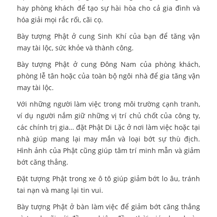
hay phòng khách để tạo sự hài hòa cho cả gia đình và
hóa giải mọi rắc rối, cãi cọ.
Bày tượng Phật ở cung Sinh Khí của bạn để tăng vận
may tài lộc, sức khỏe và thành công.
Bày tượng Phật ở cung Đông Nam của phòng khách,
phòng lễ tân hoặc của toàn bộ ngôi nhà để gia tăng vận
may tài lộc.
Với những người làm việc trong môi trường cạnh tranh,
ví dụ người nắm giữ những vị trí chủ chốt của công ty,
các chính trị gia… đặt Phật Di Lặc ở nơi làm việc hoặc tại
nhà giúp mang lại may mắn và loại bớt sự thù địch.
Hình ảnh của Phật cũng giúp tâm trí minh mẫn và giảm
bớt căng thẳng.
Đặt tượng Phật trong xe ô tô giúp giảm bớt lo âu, tránh
tai nạn và mang lại tin vui.
Bày tượng Phật ở bàn làm việc để giảm bớt căng thẳng