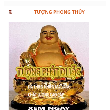
TƯỢNG PHONG THỦY