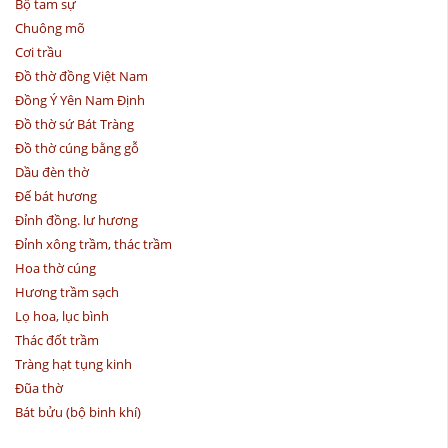
Bộ tam sự
Chuông mõ
Cơi trầu
Đồ thờ đồng Việt Nam
Đồng Ý Yên Nam Định
Đồ thờ sứ Bát Tràng
Đồ thờ cúng bằng gỗ
Dầu đèn thờ
Đế bát hương
Đỉnh đồng. lư hương
Đỉnh xông trầm, thác trầm
Hoa thờ cúng
Hương trầm sạch
Lọ hoa, lục bình
Thác đốt trầm
Tràng hạt tụng kinh
Đũa thờ
Bát bửu (bộ binh khí)