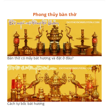
Phong thủy bàn thờ
Bàn thờ có mấy bát hương và đặt ở đâu?
Cách tự bốc bát hương