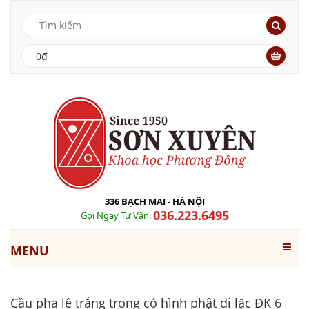
0₫
336 BẠCH MAI - HÀ NỘI
036.223.6495
Gọi Ngay Tư Vấn:
MENU
Cầu pha lê trắng trong có hình phật di lặc ĐK 6