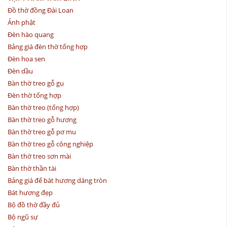
Đồ thờ đồng Đài Loan
Ảnh phật
Đèn hào quang
Bảng giá đèn thờ tổng hợp
Đèn hoa sen
Đèn dầu
Bàn thờ treo gỗ gụ
Đèn thờ tổng hợp
Bàn thờ treo (tổng hợp)
Bàn thờ treo gỗ hương
Bàn thờ treo gỗ pơ mu
Bàn thờ treo gỗ công nghiệp
Bàn thờ treo sơn mài
Bàn thờ thần tài
Bảng giá đế bát hương dáng tròn
Bát hương đẹp
Bộ đồ thờ đầy đủ
Bộ ngũ sự