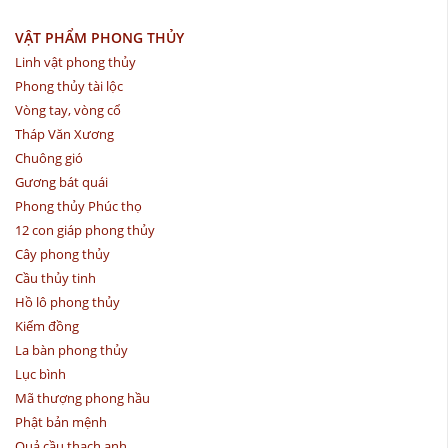
VẬT PHẨM PHONG THỦY
Linh vật phong thủy
Phong thủy tài lộc
Vòng tay, vòng cổ
Tháp Văn Xương
Chuông gió
Gương bát quái
Phong thủy Phúc thọ
12 con giáp phong thủy
Cây phong thủy
Cầu thủy tinh
Hồ lô phong thủy
Kiếm đồng
La bàn phong thủy
Lục bình
Mã thượng phong hầu
Phật bản mệnh
Quả cầu thạch anh