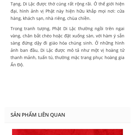
Tạng, Di Lặc được thờ cúng rất rộng rãi. Ở thế giới hiện
đại, hình ảnh vị Phật này hiện hữu khắp mọi nơi: cửa
hàng, khách sạn, nhà riêng, chùa chiền.
Trong tranh tượng, Phật Di Lặc thường ngồi trên ngai
vàng, chân bắt chéo hoặc đặt xuống sàn, với hàm ý sẵn
sàng đứng dậy đi giáo hóa chúng sinh. Ở những hình
ảnh ban đầu, Di Lặc được mô tả như một vị hoàng tử
thanh mảnh, tuấn tú, thường mặc trang phục hoàng gia
Ấn Độ.
SẢN PHẨM LIÊN QUAN