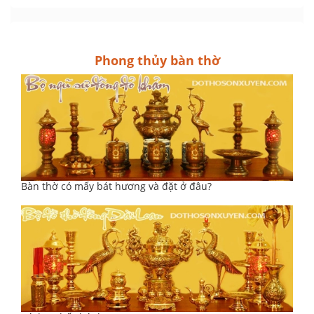
Phong thủy bàn thờ
Bàn thờ có mấy bát hương và đặt ở đâu?