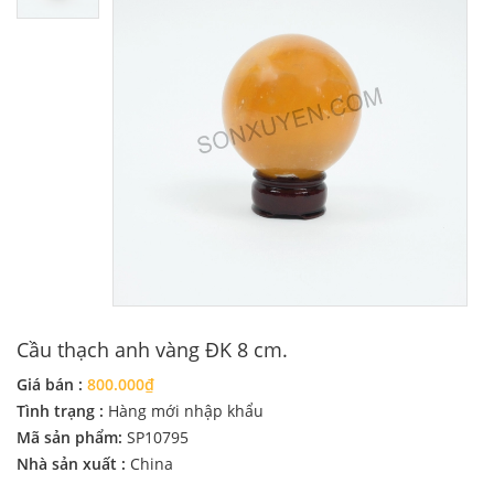
Cầu thạch anh vàng ĐK 8 cm.
Giá bán :
800.000₫
Tình trạng :
Hàng mới nhập khẩu
Mã sản phẩm:
SP10795
Nhà sản xuất :
China