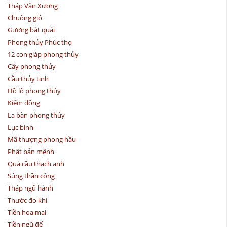
Tháp Văn Xương
Chuông gió
Gương bát quái
Phong thủy Phúc thọ
12 con giáp phong thủy
Cây phong thủy
Cầu thủy tinh
Hồ lô phong thủy
Kiếm đồng
La bàn phong thủy
Lục bình
Mã thượng phong hầu
Phật bản mệnh
Quả cầu thạch anh
Súng thần công
Tháp ngũ hành
Thước đo khí
Tiền hoa mai
Tiền ngũ đế