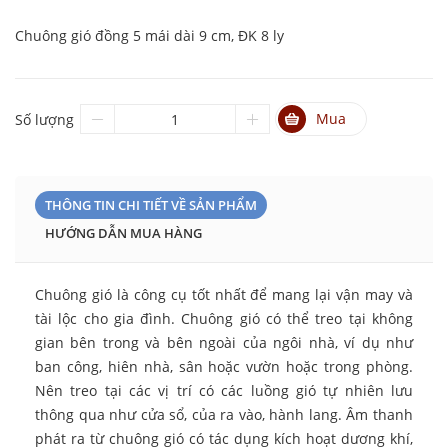
Chuông gió đồng 5 mái dài 9 cm, ĐK 8 ly
Mua
Số lượng
THÔNG TIN CHI TIẾT VỀ SẢN PHẨM
HƯỚNG DẪN MUA HÀNG
Chuông gió là công cụ tốt nhất để mang lại vận may và
tài lộc cho gia đình. Chuông gió có thể treo tại không
gian bên trong và bên ngoài của ngôi nhà, ví dụ như
ban công, hiên nhà, sân hoặc vườn hoặc trong phòng.
Nên treo tại các vị trí có các luồng gió tự nhiên lưu
thông qua như cửa sổ, của ra vào, hành lang. Âm thanh
phát ra từ chuông gió có tác dụng kích hoạt dương khí,