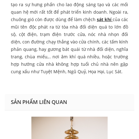
tạo ra sự hưng phấn cho lao động sáng tạo và các mối
quan hệ mới rất tốt để phát triển kinh doanh. Ngoài ra,
chuông gió còn được dùng để làm chệch
sát khí
của các
mũi tên độc phát ra từ tòa nhà đối diện quá to lớn đồ
sộ, cột điện, trạm điện trước cửa, nóc nhà nhọn đối
diện, con đường chạy thẳng vào cửa chính, các tấm kính
phản quang, hay gương bát quái từ nhà đối diện, nghĩa
trang, chùa miếu,.. nơi âm khí quá nhiều, hoặc trường
hợp hướng cửa nhà không hợp tuổi chủ nhà nên gặp
cung xấu như Tuyệt Mệnh, Ngũ Quỷ, Họa Hại, Lục Sát.
SẢN PHẨM LIÊN QUAN