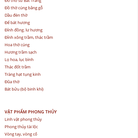
Đồ thờ sứ Bát Tràng
Đồ thờ cúng bằng gỗ
Dầu đèn thờ
Đế bát hương
Đỉnh đồng. lư hương
Đỉnh xông trầm, thác trầm
Hoa thờ cúng
Hương trầm sạch
Lọ hoa, lục bình
Thác đốt trầm
Tràng hạt tụng kinh
Đũa thờ
Bát bửu (bộ binh khí)
VẬT PHẨM PHONG THỦY
Linh vật phong thủy
Phong thủy tài lộc
Vòng tay, vòng cổ