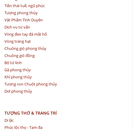
Tiền thái tuế, ngũ phúc
Tượng phong thủy
Vật Phẩm Tình Duyên
Dịch vụ tư vấn
Vòng đeo tay đá mắt hổ
Vòng tràng hạt
Chuông gió phong thủy
Chuông gió đồng
Bộ tứ linh
Gà phong thủy
Khỉ phong thủy
Tượng con Chuột phong thủy
Dơi phong thủy
TƯỢNG THỜ & TRANG TRÍ
Di lặc
Phúc lộc thọ - Tam đa