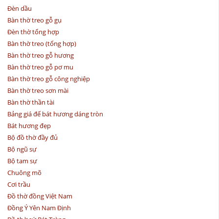
Đèn dầu
Bàn thờ treo gỗ gụ
Đèn thờ tổng hợp
Bàn thờ treo (tổng hợp)
Bàn thờ treo gỗ hương
Bàn thờ treo gỗ pơ mu
Bàn thờ treo gỗ công nghiệp
Bàn thờ treo sơn mài
Bàn thờ thần tài
Bảng giá đế bát hương dáng tròn
Bát hương đẹp
Bộ đồ thờ đầy đủ
Bộ ngũ sự
Bộ tam sự
Chuông mõ
Cơi trầu
Đồ thờ đồng Việt Nam
Đồng Ý Yên Nam Định