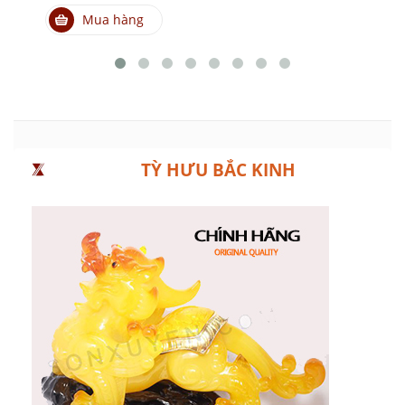
Mua hàng
TỲ HƯU BẮC KINH