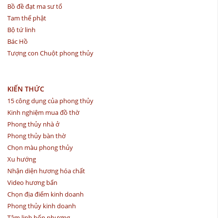
Bồ đề đạt ma sư tổ
Tam thế phật
Bộ tứ linh
Bác Hồ
Tượng con Chuột phong thủy
KIẾN THỨC
15 công dụng của phong thủy
Kinh nghiệm mua đồ thờ
Phong thủy nhà ở
Phong thủy bàn thờ
Chọn màu phong thủy
Xu hướng
Nhận diện hương hóa chất
Video hương bẩn
Chọn địa điểm kinh doanh
Phong thủy kinh doanh
Tâm linh bốn phương