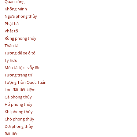
Quan công
Khổng Minh
Ngựa phong thủy
Phật bà
Phật tổ
Rồng phong thủy
Thần tài
Tượng để xe ô tô
Tỳ hưu
Mèo tài lộc - vẫy lộc
Tượng trang trí
Tượng Trần Quốc Tuấn
Lợn đất tiết kiệm
Gà phong thủy
Hổ phong thủy
Khỉ phong thủy
Chó phong thủy
Dơi phong thủy
Bát tiên