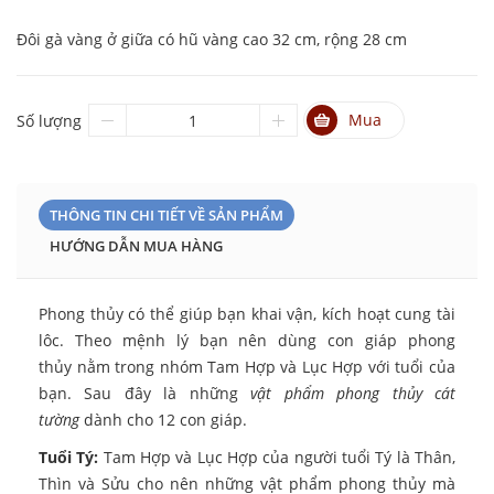
Đôi gà vàng ở giữa có hũ vàng cao 32 cm, rộng 28 cm
Mua
Số lượng
THÔNG TIN CHI TIẾT VỀ SẢN PHẨM
HƯỚNG DẪN MUA HÀNG
Phong thủy có thể giúp bạn khai vận, kích hoạt cung tài
lôc. Theo mệnh lý bạn nên dùng con giáp phong
thủy nằm trong nhóm Tam Hợp và Lục Hợp với tuổi của
bạn. Sau đây là những
vật phẩm phong thủy cát
tường
dành cho 12 con giáp.
Tuổi Tý:
Tam Hợp và Lục Hợp của người tuổi Tý là Thân,
Thìn và Sửu cho nên những vật phẩm phong thủy mà