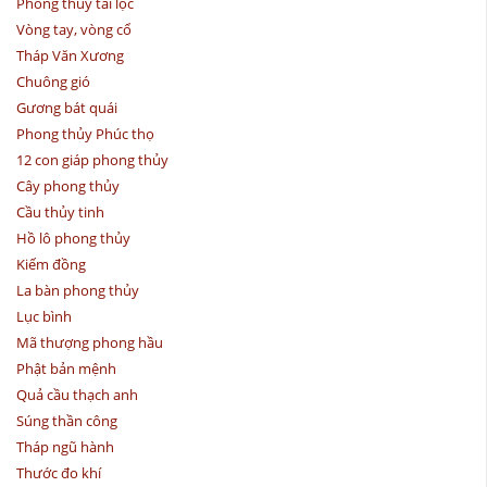
Phong thủy tài lộc
Vòng tay, vòng cổ
Tháp Văn Xương
Chuông gió
Gương bát quái
Phong thủy Phúc thọ
12 con giáp phong thủy
Cây phong thủy
Cầu thủy tinh
Hồ lô phong thủy
Kiếm đồng
La bàn phong thủy
Lục bình
Mã thượng phong hầu
Phật bản mệnh
Quả cầu thạch anh
Súng thần công
Tháp ngũ hành
Thước đo khí