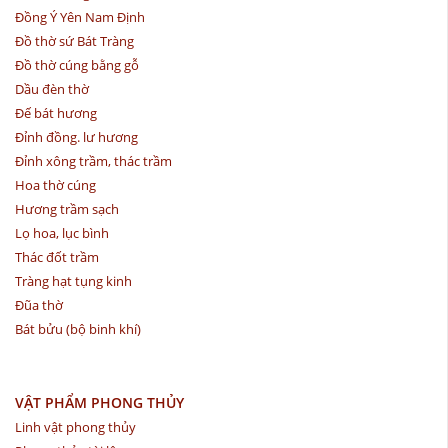
Đồng Ý Yên Nam Định
Đồ thờ sứ Bát Tràng
Đồ thờ cúng bằng gỗ
Dầu đèn thờ
Đế bát hương
Đỉnh đồng. lư hương
Đỉnh xông trầm, thác trầm
Hoa thờ cúng
Hương trầm sạch
Lọ hoa, lục bình
Thác đốt trầm
Tràng hạt tụng kinh
Đũa thờ
Bát bửu (bộ binh khí)
VẬT PHẨM PHONG THỦY
Linh vật phong thủy