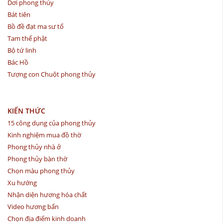
Dơi phong thủy
Bát tiên
Bồ đề đạt ma sư tổ
Tam thế phật
Bộ tứ linh
Bác Hồ
Tượng con Chuột phong thủy
KIẾN THỨC
15 công dụng của phong thủy
Kinh nghiệm mua đồ thờ
Phong thủy nhà ở
Phong thủy bàn thờ
Chọn màu phong thủy
Xu hướng
Nhận diện hương hóa chất
Video hương bẩn
Chọn địa điểm kinh doanh