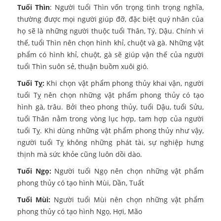
Tuổi Thìn
: Người tuổi Thìn vốn trọng tình trọng nghĩa,
thường được mọi người giúp đỡ, đặc biệt quý nhân của
họ sẽ là những người thuộc tuổi Thân, Tý, Dậu. Chính vì
thế, tuổi Thìn nên chọn hình khỉ, chuột và gà. Những vật
phẩm có hình khỉ, chuột, gà sẽ giúp vận thế của người
tuổi Thìn suôn sẻ, thuận buồm xuôi gió.
Tuổi Tỵ:
Khi chọn vật phẩm phong thủy khai vận, người
tuổi Tỵ nên chọn những vật phẩm phong thủy có tạo
hình gà, trâu. Bởi theo phong thủy, tuổi Dậu, tuổi Sửu,
tuổi Thân nằm trong vòng lục hợp, tam hợp của người
tuổi Tỵ. Khi dùng những vật phẩm phong thủy như vậy,
người tuổi Tỵ không những phát tài, sự nghiệp hưng
thịnh mà sức khỏe cũng luôn dồi dào.
Tuổi Ngọ:
Người tuổi Ngọ nên chọn những vật phẩm
phong thủy có tạo hình Mùi, Dần, Tuất
Tuổi Mùi:
Người tuổi Mùi nên chọn những vật phẩm
phong thủy có tạo hình Ngọ, Hợi, Mão