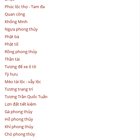
Phúc lộc thọ - Tam đa
Quan công
Khổng Minh
Ngựa phong thủy
Phật bà
Phật tổ
Rồng phong thủy
Thần tài
Tượng để xe ô tô
Tỳ hưu
Mèo tài lộc - vẫy lộc
Tượng trang trí
Tượng Trần Quốc Tuấn
Lợn đất tiết kiệm
Gà phong thủy
Hổ phong thủy
Khỉ phong thủy
Chó phong thủy