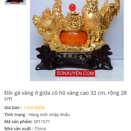
Đôi gà vàng ở giữa có hũ vàng cao 32 cm, rộng 28
cm
Giá bán :
1.500.000₫
Tình trạng :
Hàng mới nhập khẩu
Mã sản phẩm:
SP11571
Nhà sản xuất :
China