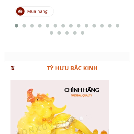
Mua hàng
TỲ HƯU BẮC KINH