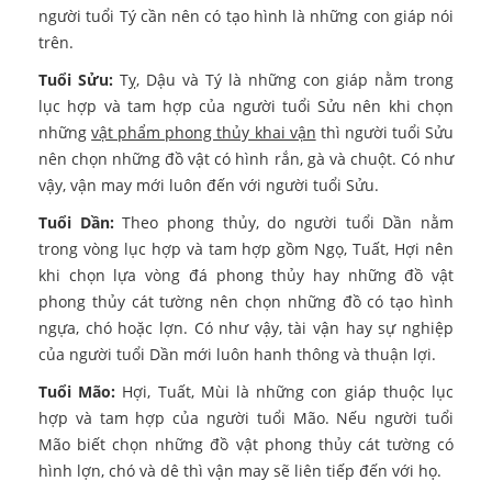
người tuổi Tý cần nên có tạo hình là những con giáp nói
trên.
Tuổi Sửu:
Tỵ, Dậu và Tý là những con giáp nằm trong
lục hợp và tam hợp của người tuổi Sửu nên khi chọn
những
vật phẩm phong thủy khai vận
thì người tuổi Sửu
nên chọn những đồ vật có hình rắn, gà và chuột. Có như
vậy, vận may mới luôn đến với người tuổi Sửu.
Tuổi Dần:
Theo phong thủy, do người tuổi Dần nằm
trong vòng lục hợp và tam hợp gồm Ngọ, Tuất, Hợi nên
khi chọn lựa vòng đá phong thủy hay những đồ vật
phong thủy cát tường nên chọn những đồ có tạo hình
ngựa, chó hoặc lợn. Có như vậy, tài vận hay sự nghiệp
của người tuổi Dần mới luôn hanh thông và thuận lợi.
Tuổi Mão:
Hợi, Tuất, Mùi là những con giáp thuộc lục
hợp và tam hợp của người tuổi Mão. Nếu người tuổi
Mão biết chọn những đồ vật phong thủy cát tường có
hình lợn, chó và dê thì vận may sẽ liên tiếp đến với họ.