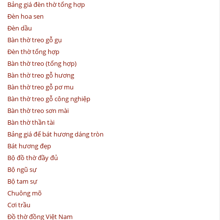
Bảng giá đèn thờ tổng hợp
Đèn hoa sen
Đèn dầu
Bàn thờ treo gỗ gụ
Đèn thờ tổng hợp
Bàn thờ treo (tổng hợp)
Bàn thờ treo gỗ hương
Bàn thờ treo gỗ pơ mu
Bàn thờ treo gỗ công nghiệp
Bàn thờ treo sơn mài
Bàn thờ thần tài
Bảng giá đế bát hương dáng tròn
Bát hương đẹp
Bộ đồ thờ đầy đủ
Bộ ngũ sự
Bộ tam sự
Chuông mõ
Cơi trầu
Đồ thờ đồng Việt Nam