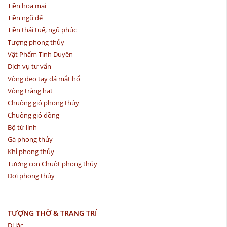
Tiền hoa mai
Tiền ngũ đế
Tiền thái tuế, ngũ phúc
Tượng phong thủy
Vật Phẩm Tình Duyên
Dịch vụ tư vấn
Vòng đeo tay đá mắt hổ
Vòng tràng hạt
Chuông gió phong thủy
Chuông gió đồng
Bộ tứ linh
Gà phong thủy
Khỉ phong thủy
Tượng con Chuột phong thủy
Dơi phong thủy
TƯỢNG THỜ & TRANG TRÍ
Di lặc