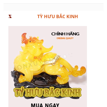
TỲ HƯU BẮC KINH