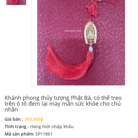
Khánh phong thủy tượng Phật Bà, có thể treo
trên ô tô đem lại may mắn sức khỏe cho chủ
nhân
Giá bán :
350.000₫
Tình trạng :
Hàng mới nhập khẩu
Mã sản phẩm:
SP11861