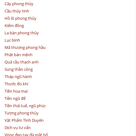
Cây phong thủy
Cầu thủy tinh
Hồ lô phong thủy
Kiếm đồng
La bàn phong thủy
Lục bình
Mã thượng phong hầu
Phật bản mệnh
Quả cầu thạch anh
Súng thần công
Tháp ngũ hành
Thước đo khí
Tiền hoa mai
Tiền ngũ đế
Tiền thái tuế, ngũ phúc
Tượng phong thủy
Vật Phẩm Tình Duyên
Dịch vụ tư vấn
Vòng đeo tay đá mắt hổ