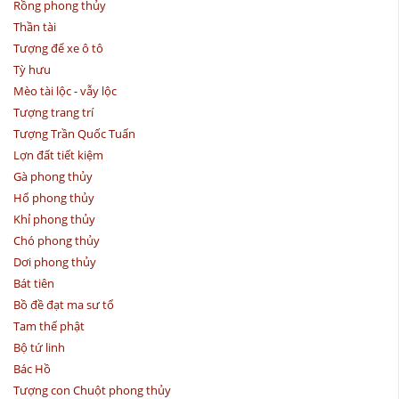
Rồng phong thủy
Thần tài
Tượng để xe ô tô
Tỳ hưu
Mèo tài lộc - vẫy lộc
Tượng trang trí
Tượng Trần Quốc Tuấn
Lợn đất tiết kiệm
Gà phong thủy
Hổ phong thủy
Khỉ phong thủy
Chó phong thủy
Dơi phong thủy
Bát tiên
Bồ đề đạt ma sư tổ
Tam thế phật
Bộ tứ linh
Bác Hồ
Tượng con Chuột phong thủy