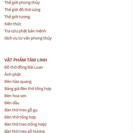
Thế giới phong thủy
Thế giới đồ thờ cúng
Thế giới tượng
Kiến thức
Tra cứu phật bản mệnh
Dịch vụ tư vấn phong thủy
VẬT PHẨM TÂM LINH
Đồ thờ đồng Đài Loan
Ảnh phật
Đèn hào quang
Bảng giá đèn thờ tổng hợp
Đèn hoa sen
Đèn dầu
Bàn thờ treo gỗ gụ
Đèn thờ tổng hợp
Bàn thờ treo (tổng hợp)
Bàn thờ treo gỗ hương