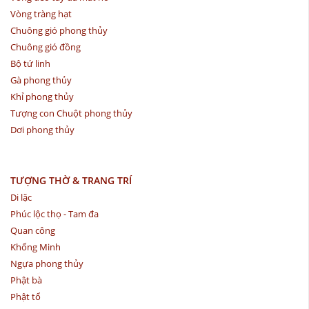
Vòng tràng hạt
Chuông gió phong thủy
Chuông gió đồng
Bộ tứ linh
Gà phong thủy
Khỉ phong thủy
Tượng con Chuột phong thủy
Dơi phong thủy
TƯỢNG THỜ & TRANG TRÍ
Di lặc
Phúc lộc thọ - Tam đa
Quan công
Khổng Minh
Ngựa phong thủy
Phật bà
Phật tổ