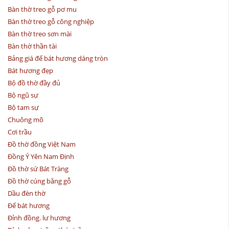
Bàn thờ treo gỗ pơ mu
Bàn thờ treo gỗ công nghiệp
Bàn thờ treo sơn mài
Bàn thờ thần tài
Bảng giá đế bát hương dáng tròn
Bát hương đẹp
Bộ đồ thờ đầy đủ
Bộ ngũ sự
Bộ tam sự
Chuông mõ
Cơi trầu
Đồ thờ đồng Việt Nam
Đồng Ý Yên Nam Định
Đồ thờ sứ Bát Tràng
Đồ thờ cúng bằng gỗ
Dầu đèn thờ
Đế bát hương
Đỉnh đồng. lư hương