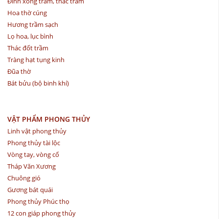
Đỉnh xông trầm, thác trầm
Hoa thờ cúng
Hương trầm sạch
Lọ hoa, lục bình
Thác đốt trầm
Tràng hạt tụng kinh
Đũa thờ
Bát bửu (bộ binh khí)
VẬT PHẨM PHONG THỦY
Linh vật phong thủy
Phong thủy tài lộc
Vòng tay, vòng cổ
Tháp Văn Xương
Chuông gió
Gương bát quái
Phong thủy Phúc thọ
12 con giáp phong thủy