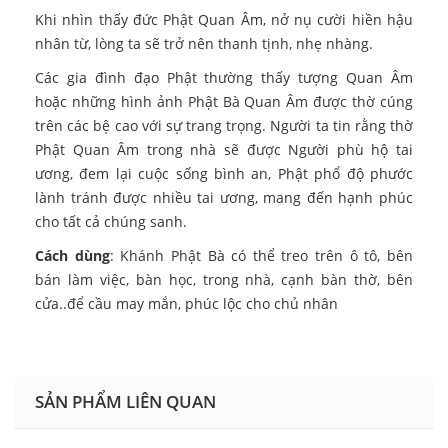
Khi nhìn thấy đức Phật Quan Âm, nở nụ cười hiền hậu
nhân từ, lòng ta sẽ trở nên thanh tịnh, nhẹ nhàng.
Các gia đình đạo Phật thường thấy tượng Quan Âm
hoặc những hình ảnh Phật Bà Quan Âm được thờ cúng
trên các bệ cao với sự trang trọng. Người ta tin rằng thờ
Phật Quan Âm trong nhà sẽ được Người phù hộ tai
ương, đem lại cuộc sống bình an, Phật phổ độ phước
lành tránh được nhiều tai ương, mang đến hạnh phúc
cho tất cả chúng sanh.
Cách dùng
: Khánh Phật Bà có thể treo trên ô tô, bên
bán làm việc, bàn học, trong nhà, cạnh bàn thờ, bên
cửa..để cầu may mắn, phúc lộc cho chủ nhân
SẢN PHẨM LIÊN QUAN