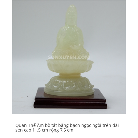
Quan Thế Âm bồ tát bằng bạch ngọc ngồi trên đài
Ph
sen cao 11,5 cm rộng 7,5 cm
rộ