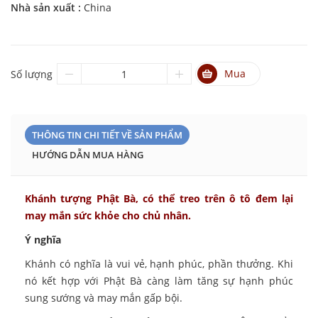
Nhà sản xuất :
China
Mua
Số lượng
THÔNG TIN CHI TIẾT VỀ SẢN PHẨM
HƯỚNG DẪN MUA HÀNG
Khánh tượng Phật Bà, có thể treo trên ô tô đem lại
may mắn sức khỏe cho chủ nhân.
Ý nghĩa
Khánh có nghĩa là vui vẻ, hạnh phúc, phần thưởng. Khi
nó kết hợp với Phật Bà càng làm tăng sự hạnh phúc
sung sướng và may mắn gấp bội.