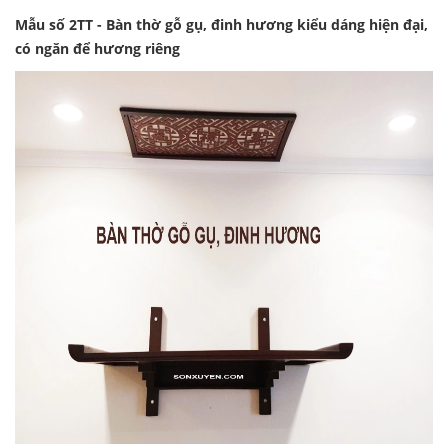
Mẫu số 2TT - Bàn thờ gỗ gụ, đinh hương kiểu dáng hiện đại,
có ngăn để hương riêng