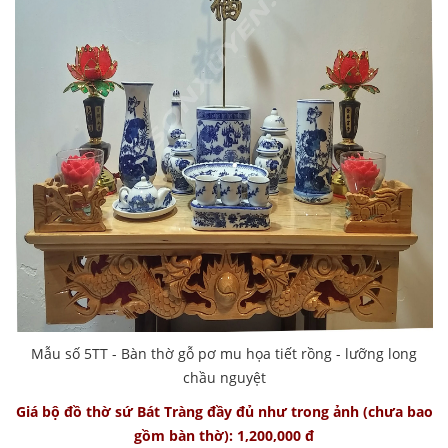
Mẫu số 5TT - Bàn thờ gỗ pơ mu họa tiết rồng - lưỡng long
chầu nguyệt
Giá bộ đồ thờ sứ Bát Tràng đầy đủ như trong ảnh (chưa bao
gồm bàn thờ): 1,200,000 đ