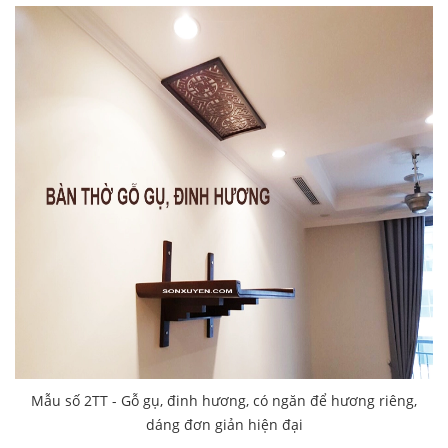
Mẫu số 2TT - Gỗ gụ, đinh hương, có ngăn để hương riêng,
dáng đơn giản hiện đại