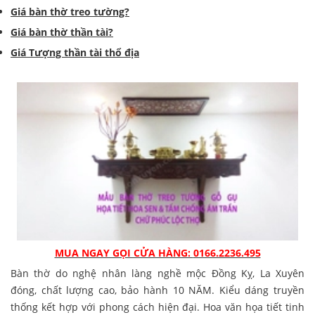
Giá bàn thờ treo tường?
Giá bàn thờ thần tài?
Giá Tượng thần tài thổ địa
MUA NGAY GỌI CỬA HÀNG:
0166.2236.495
Bàn thờ do nghệ nhân làng nghề mộc Đồng Kỵ, La Xuyên
đóng, chất lượng cao, bảo hành 10 NĂM. Kiểu dáng truyền
thống kết hợp với phong cách hiện đại. Hoa văn họa tiết tinh