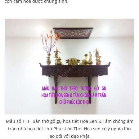
còn cảm hóa được chúng sinh.
Mẫu số 1TT- Bàn thờ gỗ gụ họa tiết Hoa Sen & Tấm chống ám
trần nhà họa tiết chữ Phúc-Lộc-Thọ. Hoa sen có ý nghĩa lớn
lao đối với đạo Phật.