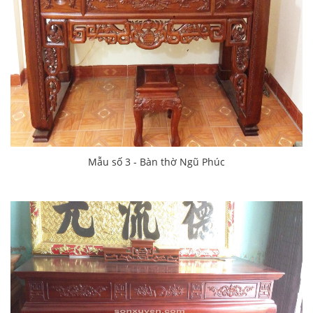
Mẫu số 3 - Bàn thờ Ngũ Phúc