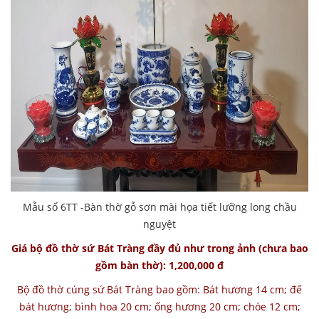
Mẫu số 6TT -Bàn thờ gỗ sơn mài họa tiết lưỡng long chầu
nguyệt
Giá bộ đồ thờ sứ Bát Tràng đầy đủ như trong ảnh (chưa bao
gồm bàn thờ): 1,200,000 đ
Bộ đồ thờ cúng sứ Bát Tràng bao gồm: Bát hương 14 cm; đế
bát hương; bình hoa 20 cm; ống hương 20 cm; chóe 12 cm;