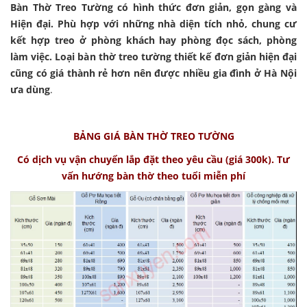
Bàn Thờ Treo Tường có hình thức đơn giản, gọn gàng và
Hiện đại. Phù hợp với những nhà diện tích nhỏ, chung cư
kết hợp treo ở phòng khách hay phòng đọc sách, phòng
làm việc. Loại bàn thờ treo tường thiết kế đơn giản hiện đại
cũng có giá thành rẻ hơn nên được nhiều gia đình ở Hà Nội
ưa dùng
.
BẢNG GIÁ BÀN THỜ TREO TƯỜNG
Có dịch vụ vận chuyển lắp đặt theo yêu cầu (giá 300k). Tư
vấn hướng bàn thờ theo tuổi miễn phí