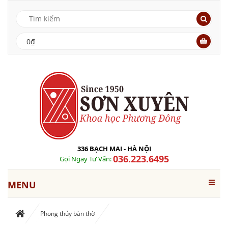
0₫
336 BẠCH MAI - HÀ NỘI
036.223.6495
Gọi Ngay Tư Vấn:
MENU
Phong thủy bàn thờ