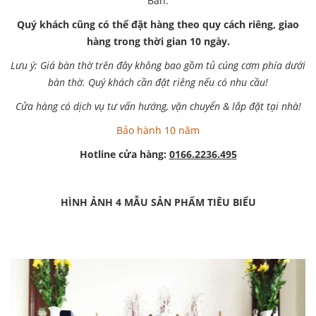
Ban.
Quý khách cũng có thể đặt hàng theo quy cách riêng, giao
hàng trong thời gian 10 ngày.
Lưu ý: Giá bàn thờ trên đây không bao gồm tủ cúng cơm phía dưới
bàn thờ. Quý khách cần đặt riêng nếu có nhu cầu!
Cửa hàng có dịch vụ tư vấn hướng, vận chuyển & lắp đặt tại nhà!
Bảo hành 10 năm
Hotline cửa hàng:
0166.2236.495
HÌNH ẢNH 4 MẪU SẢN PHẨM TIÊU BIỂU