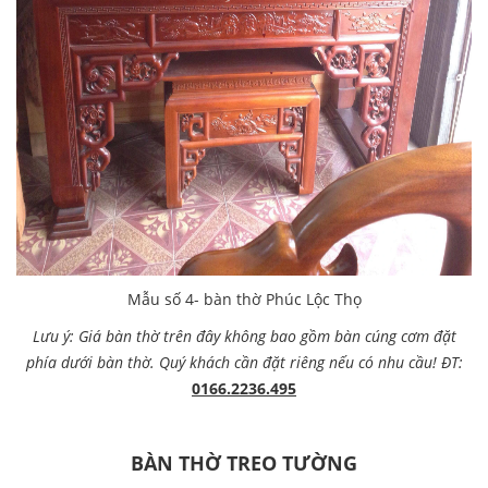
Mẫu số 4- bàn thờ Phúc Lộc Thọ
Lưu ý: Giá bàn thờ trên đây không bao gồm bàn cúng cơm đặt
phía dưới bàn thờ. Quý khách cần đặt riêng nếu có nhu cầu! ĐT:
0166.2236.495
BÀN THỜ TREO TƯỜNG