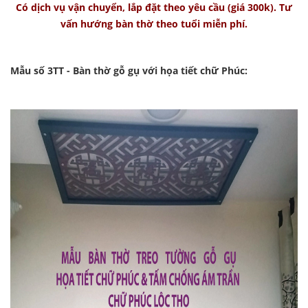
Có dịch vụ vận chuyển, lắp đặt theo yêu cầu (giá 300k). Tư
vấn hướng bàn thờ theo tuổi miễn phí.
Mẫu số 3TT - Bàn thờ gỗ gụ với họa tiết chữ Phúc: