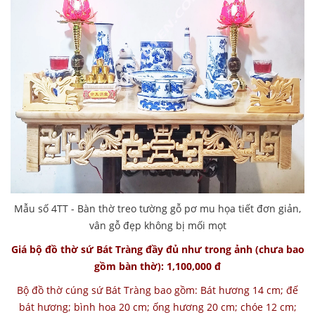
Mẫu số 4TT - Bàn thờ treo tường gỗ pơ mu họa tiết đơn giản,
vân gỗ đẹp không bị mối mọt
Giá bộ đồ thờ sứ Bát Tràng đầy đủ như trong ảnh (chưa bao
gồm bàn thờ): 1,100,000 đ
Bộ đồ thờ cúng sứ Bát Tràng bao gồm: Bát hương 14 cm; đế
bát hương; bình hoa 20 cm; ống hương 20 cm; chóe 12 cm;