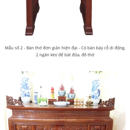
Mẫu số 2 - Bàn thờ đơn giản hiện đại - Có bàn bày cỗ di động,
2 ngăn kéo để bát đũa, đồ thờ