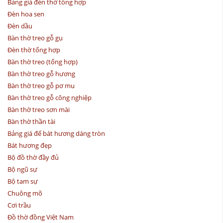
Bảng giá đèn thờ tổng hợp
Đèn hoa sen
Đèn dầu
Bàn thờ treo gỗ gụ
Đèn thờ tổng hợp
Bàn thờ treo (tổng hợp)
Bàn thờ treo gỗ hương
Bàn thờ treo gỗ pơ mu
Bàn thờ treo gỗ công nghiệp
Bàn thờ treo sơn mài
Bàn thờ thần tài
Bảng giá đế bát hương dáng tròn
Bát hương đẹp
Bộ đồ thờ đầy đủ
Bộ ngũ sự
Bộ tam sự
Chuông mõ
Cơi trầu
Đồ thờ đồng Việt Nam