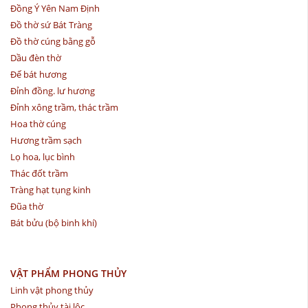
Đồng Ý Yên Nam Định
Đồ thờ sứ Bát Tràng
Đồ thờ cúng bằng gỗ
Dầu đèn thờ
Đế bát hương
Đỉnh đồng. lư hương
Đỉnh xông trầm, thác trầm
Hoa thờ cúng
Hương trầm sạch
Lọ hoa, lục bình
Thác đốt trầm
Tràng hạt tụng kinh
Đũa thờ
Bát bửu (bộ binh khí)
VẬT PHẨM PHONG THỦY
Linh vật phong thủy
Phong thủy tài lộc