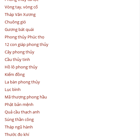
Vòng tay, vòng cổ
Tháp Văn Xương
Chuông gió
Gương bát quái
Phong thủy Phúc thọ
12 con giáp phong thủy
Cây phong thủy
Cầu thủy tinh
Hồ lô phong thủy
Kiếm đồng
La bàn phong thủy
Lục bình
Mã thượng phong hầu
Phật bản mệnh
Quả cầu thạch anh
Súng thần công
Tháp ngũ hành
Thước đo khí