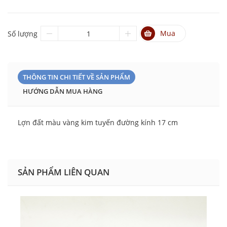
Mua
Số lượng
THÔNG TIN CHI TIẾT VỀ SẢN PHẨM
HƯỚNG DẪN MUA HÀNG
Lợn đất màu vàng kim tuyến đường kính 17 cm
SẢN PHẨM LIÊN QUAN