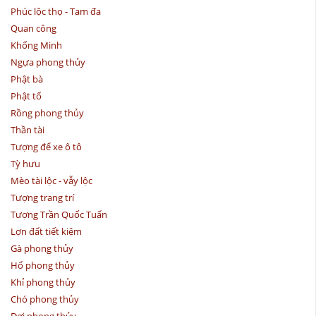
Phúc lộc thọ - Tam đa
Quan công
Khổng Minh
Ngựa phong thủy
Phật bà
Phật tổ
Rồng phong thủy
Thần tài
Tượng để xe ô tô
Tỳ hưu
Mèo tài lộc - vẫy lộc
Tượng trang trí
Tượng Trần Quốc Tuấn
Lợn đất tiết kiệm
Gà phong thủy
Hổ phong thủy
Khỉ phong thủy
Chó phong thủy
Dơi phong thủy