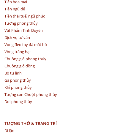
Tiền hoa mai
Tiền ngũ đế
Tiền thái tuế, ngũ phúc
Tượng phong thủy
Vật Phẩm Tình Duyên
Dịch vụ tư vấn
Vòng đeo tay đá mắt hổ
Vòng tràng hạt
Chuông gió phong thủy
Chuông gió đồng
Bộ tứ linh
Gà phong thủy
Khỉ phong thủy
Tượng con Chuột phong thủy
Dơi phong thủy
TƯỢNG THỜ & TRANG TRÍ
Di lặc