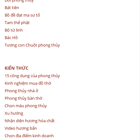
Bát tiên
Bồ đề đạt ma sư tổ
Tam thế phật
Bộ tứ linh
Bác Hồ
Tượng con Chuột phong thủy
KIẾN THỨC
15 công dụng của phong thủy
Kinh nghiệm mua đồ thờ
Phong thủy nhà ở
Phong thủy bàn thờ
Chọn màu phong thủy
Xu hướng
Nhận diện hương hóa chất
Video hương bẩn
Chọn địa điểm kinh doanh