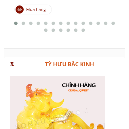
Mua hàng
TỲ HƯU BẮC KINH