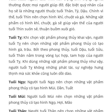
thường được mọi người giúp đỡ, đặc biệt quý nhân của
họ sẽ là những người thuộc tuổi Thân, Tý, Dậu. Chính vì
thế, tuổi Thìn nên chọn hình khỉ, chuột và gà. Những vật
phẩm có hình khỉ, chuột, gà sẽ giúp vận thế của người
tuổi Thìn suôn sẻ, thuận buồm xuôi gió.
Tuổi Tỵ:
Khi chọn vật phẩm phong thủy khai vận, người
tuổi Tỵ nên chọn những vật phẩm phong thủy có tạo
hình gà, trâu. Bởi theo phong thủy, tuổi Dậu, tuổi Sửu,
tuổi Thân nằm trong vòng lục hợp, tam hợp của người
tuổi Tỵ. Khi dùng những vật phẩm phong thủy như vậy,
người tuổi Tỵ không những phát tài, sự nghiệp hưng
thịnh mà sức khỏe cũng luôn dồi dào.
Tuổi Ngọ:
Người tuổi Ngọ nên chọn những vật phẩm
phong thủy có tạo hình Mùi, Dần, Tuất
Tuổi Mùi:
Người tuổi Mùi nên chọn những vật phẩm
phong thủy có tạo hình Ngọ, Hợi, Mão
Tuổi Thân:
Người tuổi Thân nên chọn những vật phẩm