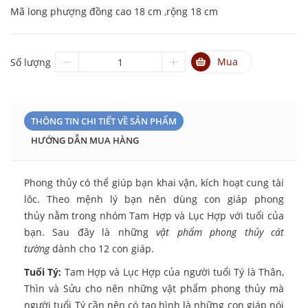
Mã long phượng đồng cao 18 cm ,rộng 18 cm
Mua
Số lượng
THÔNG TIN CHI TIẾT VỀ SẢN PHẨM
HƯỚNG DẪN MUA HÀNG
Phong thủy có thể giúp bạn khai vận, kích hoạt cung tài
lôc. Theo mệnh lý bạn nên dùng con giáp phong
thủy nằm trong nhóm Tam Hợp và Lục Hợp với tuổi của
bạn. Sau đây là những
vật phẩm phong thủy cát
tường
dành cho 12 con giáp.
Tuổi Tý:
Tam Hợp và Lục Hợp của người tuổi Tý là Thân,
Thìn và Sửu cho nên những vật phẩm phong thủy mà
người tuổi Tý cần nên có tạo hình là những con giáp nói