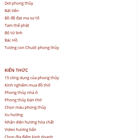
Dơi phong thủy
Bát tiên
Bồ đề đạt ma sư tổ
Tam thế phật
Bộ tứ linh
Bác Hồ
Tượng con Chuột phong thủy
KIẾN THỨC
15 công dụng của phong thủy
Kinh nghiệm mua đồ thờ
Phong thủy nhà ở
Phong thủy bàn thờ
Chọn màu phong thủy
Xu hướng
Nhận diện hương hóa chất
Video hương bẩn
Chọn địa điểm kinh doanh