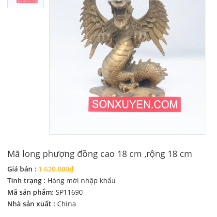
Mã long phượng đồng cao 18 cm ,rộng 18 cm
Giá bán :
1.620.000₫
Tình trạng :
Hàng mới nhập khẩu
Mã sản phẩm:
SP11690
Nhà sản xuất :
China