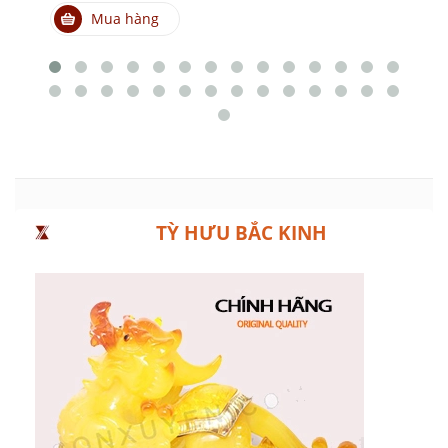
Mua hàng
TỲ HƯU BẮC KINH