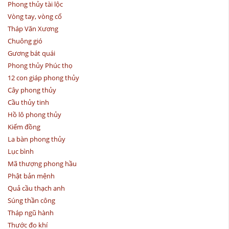
Phong thủy tài lộc
Vòng tay, vòng cổ
Tháp Văn Xương
Chuông gió
Gương bát quái
Phong thủy Phúc thọ
12 con giáp phong thủy
Cây phong thủy
Cầu thủy tinh
Hồ lô phong thủy
Kiếm đồng
La bàn phong thủy
Lục bình
Mã thượng phong hầu
Phật bản mệnh
Quả cầu thạch anh
Súng thần công
Tháp ngũ hành
Thước đo khí