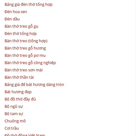
Bảng giá đèn thờ tổng hợp
Đèn hoa sen
Đèn dầu
Bàn thờ treo gỗ gụ
Đèn thờ tổng hợp
Bàn thờ treo (tổng hợp)
Bàn thờ treo gỗ hương
Bàn thờ treo gỗ pơ mu
Bàn thờ treo gỗ công nghiệp
Bàn thờ treo sơn mài
Bàn thờ thần tài
Bảng giá đế bát hương dáng tròn
Bát hương đẹp
Bộ đồ thờ đầy đủ
Bộ ngũ sự
Bộ tam sự
Chuông mõ
Cơi trầu
Đồ thờ đồng Việt Nam