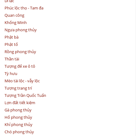
Di lặc
Phúc lộc thọ - Tam đa
Quan công
Khổng Minh
Ngựa phong thủy
Phật bà
Phật tổ
Rồng phong thủy
Thần tài
Tượng để xe ô tô
Tỳ hưu
Mèo tài lộc - vẫy lộc
Tượng trang trí
Tượng Trần Quốc Tuấn
Lợn đất tiết kiệm
Gà phong thủy
Hổ phong thủy
Khỉ phong thủy
Chó phong thủy