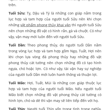
trên.
Tuổi Sửu:
Tỵ, Dậu và Tý là những con giáp nằm trong
lục hợp và tam hợp của người tuổi Sửu nên khi chọn
những
vật phẩm phong thủy khai vận
thì người tuổi Sửu
nên chọn những đồ vật có hình rắn, gà và chuột. Có như
vậy, vận may mới luôn đến với người tuổi Sửu.
Tuổi Dần:
Theo phong thủy, do người tuổi Dần nằm
trong vòng lục hợp và tam hợp gồm Ngọ, Tuất, Hợi nên
khi chọn lựa vòng đá phong thủy hay những đồ vật
phong thủy cát tường nên chọn những đồ có tạo hình
ngựa, chó hoặc lợn. Có như vậy, tài vận hay sự nghiệp
của người tuổi Dần mới luôn hanh thông và thuận lợi.
Tuổi Mão:
Hợi, Tuất, Mùi là những con giáp thuộc lục
hợp và tam hợp của người tuổi Mão. Nếu người tuổi
Mão biết chọn những đồ vật phong thủy cát tường có
hình lợn, chó và dê thì vận may sẽ liên tiếp đến với họ.
Tuổi Thìn
: Người tuổi Thìn vốn trọng tình trọng nghĩa,