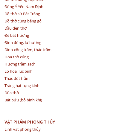
Đồng Ý Yên Nam Định
Đồ thờ sứ Bát Tràng
Đồ thờ cúng bằng gỗ
Dầu đèn thờ
Đế bát hương
Đỉnh đồng. lư hương
Đỉnh xông trầm, thác trầm
Hoa thờ cúng
Hương trầm sạch
Lọ hoa, lục bình
Thác đốt trầm
Tràng hạt tụng kinh
Đũa thờ
Bát bửu (bộ binh khí)
VẬT PHẨM PHONG THỦY
Linh vật phong thủy