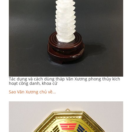
Tác dụng và cách dùng tháp Văn Xương phong thủy kích
hoạt công danh, khoa cử
Sao Văn Xương chủ về...