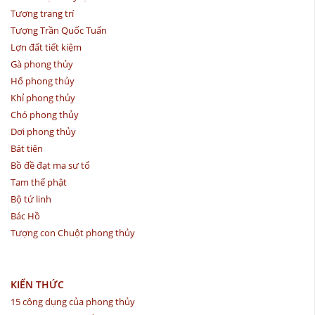
Tượng trang trí
Tượng Trần Quốc Tuấn
Lợn đất tiết kiệm
Gà phong thủy
Hổ phong thủy
Khỉ phong thủy
Chó phong thủy
Dơi phong thủy
Bát tiên
Bồ đề đạt ma sư tổ
Tam thế phật
Bộ tứ linh
Bác Hồ
Tượng con Chuột phong thủy
KIẾN THỨC
15 công dụng của phong thủy