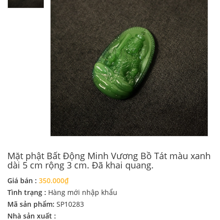
Mặt phật Bất Động Minh Vương Bồ Tát màu xanh
dài 5 cm rộng 3 cm. Đã khai quang.
Giá bán :
350.000₫
Tình trạng :
Hàng mới nhập khẩu
Mã sản phẩm:
SP10283
Nhà sản xuất :