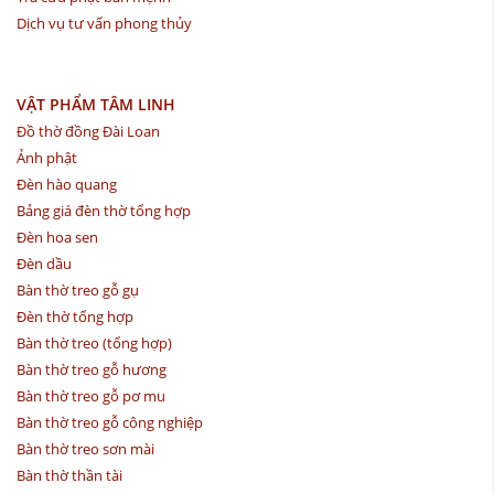
Dịch vụ tư vấn phong thủy
VẬT PHẨM TÂM LINH
Đồ thờ đồng Đài Loan
Ảnh phật
Đèn hào quang
Bảng giá đèn thờ tổng hợp
Đèn hoa sen
Đèn dầu
Bàn thờ treo gỗ gụ
Đèn thờ tổng hợp
Bàn thờ treo (tổng hợp)
Bàn thờ treo gỗ hương
Bàn thờ treo gỗ pơ mu
Bàn thờ treo gỗ công nghiệp
Bàn thờ treo sơn mài
Bàn thờ thần tài