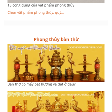
15 công dụng của vật phẩm phong thủy
Chọn vật phẩm phong thủy, quý...
Phong thủy bàn thờ
Bàn thờ có mấy bát hương và đặt ở đâu?