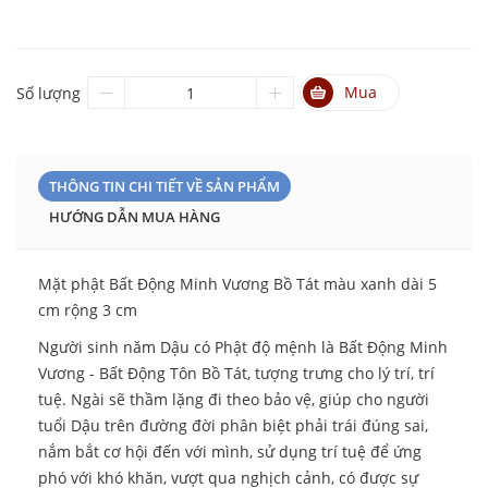
Mua
Số lượng
THÔNG TIN CHI TIẾT VỀ SẢN PHẨM
HƯỚNG DẪN MUA HÀNG
Mặt phật Bất Động Minh Vương Bồ Tát màu xanh dài 5
cm rộng 3 cm
Người sinh năm Dậu có Phật độ mệnh là Bất Động Minh
Vương - Bất Động Tôn Bồ Tát, tượng trưng cho lý trí, trí
tuệ. Ngài sẽ thầm lặng đi theo bảo vệ, giúp cho người
tuổi Dậu trên đường đời phân biệt phải trái đúng sai,
nắm bắt cơ hội đến với mình, sử dụng trí tuệ để ứng
phó với khó khăn, vượt qua nghịch cảnh, có được sự