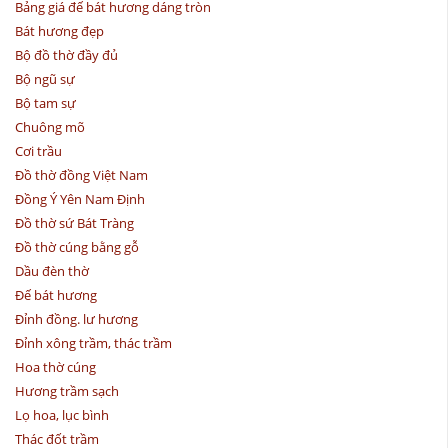
Bảng giá đế bát hương dáng tròn
Bát hương đẹp
Bộ đồ thờ đầy đủ
Bộ ngũ sự
Bộ tam sự
Chuông mõ
Cơi trầu
Đồ thờ đồng Việt Nam
Đồng Ý Yên Nam Định
Đồ thờ sứ Bát Tràng
Đồ thờ cúng bằng gỗ
Dầu đèn thờ
Đế bát hương
Đỉnh đồng. lư hương
Đỉnh xông trầm, thác trầm
Hoa thờ cúng
Hương trầm sạch
Lọ hoa, lục bình
Thác đốt trầm