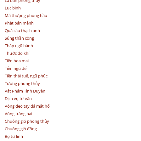
La bàn phong thủy
Lục bình
Mã thượng phong hầu
Phật bản mệnh
Quả cầu thạch anh
Súng thần công
Tháp ngũ hành
Thước đo khí
Tiền hoa mai
Tiền ngũ đế
Tiền thái tuế, ngũ phúc
Tượng phong thủy
Vật Phẩm Tình Duyên
Dịch vụ tư vấn
Vòng đeo tay đá mắt hổ
Vòng tràng hạt
Chuông gió phong thủy
Chuông gió đồng
Bộ tứ linh