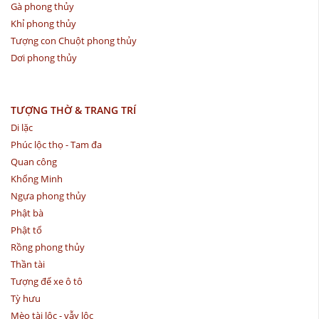
Gà phong thủy
Khỉ phong thủy
Tượng con Chuột phong thủy
Dơi phong thủy
TƯỢNG THỜ & TRANG TRÍ
Di lặc
Phúc lộc thọ - Tam đa
Quan công
Khổng Minh
Ngựa phong thủy
Phật bà
Phật tổ
Rồng phong thủy
Thần tài
Tượng để xe ô tô
Tỳ hưu
Mèo tài lộc - vẫy lộc