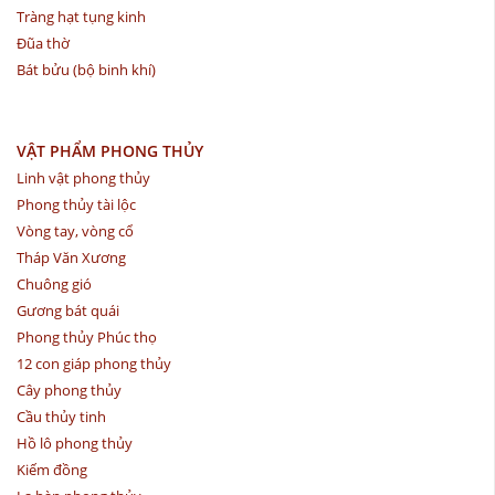
Tràng hạt tụng kinh
Đũa thờ
Bát bửu (bộ binh khí)
VẬT PHẨM PHONG THỦY
Linh vật phong thủy
Phong thủy tài lộc
Vòng tay, vòng cổ
Tháp Văn Xương
Chuông gió
Gương bát quái
Phong thủy Phúc thọ
12 con giáp phong thủy
Cây phong thủy
Cầu thủy tinh
Hồ lô phong thủy
Kiếm đồng