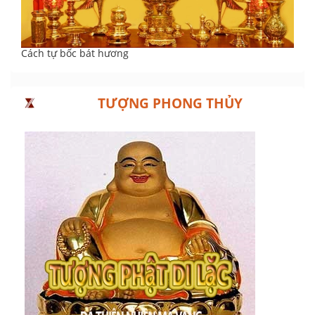
Cách tự bốc bát hương
TƯỢNG PHONG THỦY