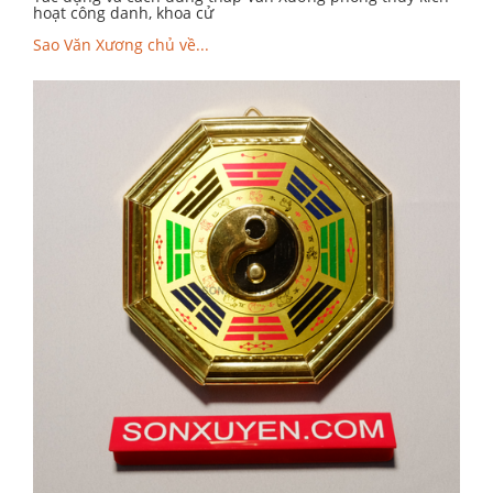
hoạt công danh, khoa cử
Sao Văn Xương chủ về...