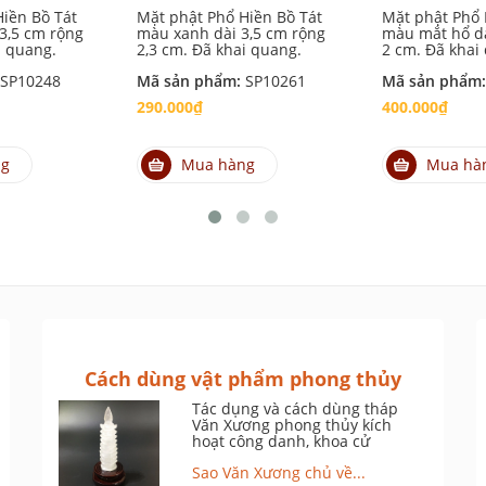
iền Bồ Tát
Mặt phật Phổ Hiền Bồ Tát
Mặt phật Phổ 
3,5 cm rộng
màu xanh dài 3,5 cm rộng
màu mắt hổ dà
i quang.
2,3 cm. Đã khai quang.
2 cm. Đã khai
SP10248
Mã sản phẩm:
SP10261
Mã sản phẩm
290.000₫
400.000₫
ng
Mua hàng
Mua hà
Cách dùng vật phẩm phong thủy
Tác dụng và cách dùng tháp
Văn Xương phong thủy kích
hoạt công danh, khoa cử
Sao Văn Xương chủ về...