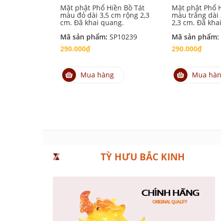
Mặt phật Phổ Hiền Bồ Tát
Mặt phật Phổ H
màu đỏ dài 3,5 cm rộng 2,3
màu trắng dài 
cm. Đã khai quang.
2,3 cm. Đã kha
Mã sản phẩm:
SP10239
Mã sản phẩm:
290.000₫
290.000₫
Mua hàng
Mua hà
TỲ HƯU BẮC KINH