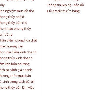
hủy
Thông tin liên hệ - bản đồ
inh nghiệm mua đồ thờ
Gửi email tới cửa hàng
hong thủy nhà ở
hong thủy bàn thờ
họn màu phong thủy
u hướng
hận diện hương hóa chất
ideo hương bẩn
họn địa điểm kinh doanh
hong thủy kinh doanh
âm linh bốn phương
ách so sánh giá nhanh
hương thức mua bán
ứ Linh trong cách bài trí
hong thủy bàn làm việc