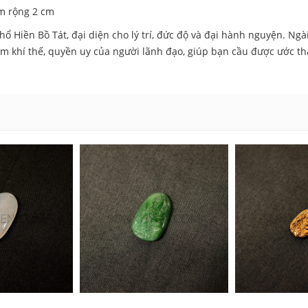
cm rộng 2 cm
 Hiền Bồ Tát, đại diện cho lý trí, đức độ và đại hành nguyện. Ngài 
êm khí thế, quyền uy của người lãnh đạo, giúp bạn cầu được ước 