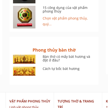
15 công dụng của vật phẩm
phong thủy
Chọn vật phẩm phong thủy,
quý...
Phong thủy bàn thờ
Bàn thờ có mấy bát hương và
đặt ở đâu?
Cách tự bốc bát hương
VẬT PHẨM PHONG THỦY
TƯỢNG THỜ & TRANG
K
TRÍ
Linh vật phong thủy
1