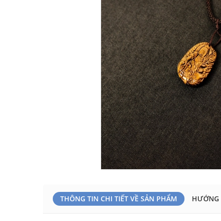
THÔNG TIN CHI TIẾT VỀ SẢN PHẨM
HƯỚNG 