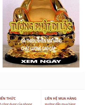
IẾN THỨC
LIÊN HỆ MUA HÀNG
5 công dụng của phong
Hướng dẫn mua hàng