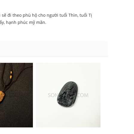
sẽ đi theo phù hộ cho người tuổi Thìn, tuổi Tị
thấy, hạnh phúc mỹ mãn.