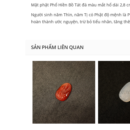
Mặt phật Phổ Hiền Bồ Tát đá màu mắt hổ dài 2,8 
Người sinh năm Thìn, năm Tị có Phật độ mệnh là Phổ
hoàn thành ước nguyện, trừ bỏ tiểu nhân, tăng th
SẢN PHẨM LIÊN QUAN