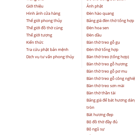
Giới thiệu
Ảnh phật
Hình ảnh cửa hàng
Đèn hào quang
Thế giới phong thủy
Bảng giá đèn thờ tổng hợp
Thế giới đồ thờ cúng
Đèn hoa sen
Thế giới tượng
Đèn dầu
Kiến thức
Bàn thờ treo gỗ gụ
Tra cứu phật bản mệnh
Đèn thờ tổng hợp
Dịch vụ tư vấn phong thủy
Bàn thờ treo (tổng hợp)
Bàn thờ treo gỗ hương
Bàn thờ treo gỗ pơ mu
Bàn thờ treo gỗ công nghi
Bàn thờ treo sơn mài
Bàn thờ thần tài
Bảng giá đế bát hương dán
tròn
Bát hương đẹp
Bộ đồ thờ đầy đủ
Bộ ngũ sự