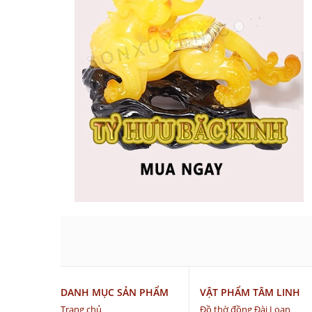
DANH MỤC SẢN PHẨM
VẬT PHẨM TÂM LINH
Trang chủ
Đồ thờ đồng Đài Loan