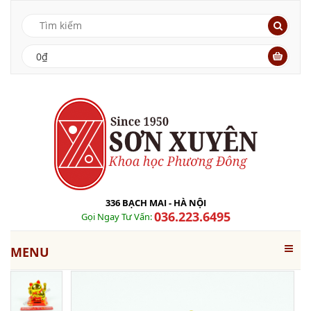
0₫
336 BẠCH MAI - HÀ NỘI
036.223.6495
Gọi Ngay Tư Vấn:
MENU