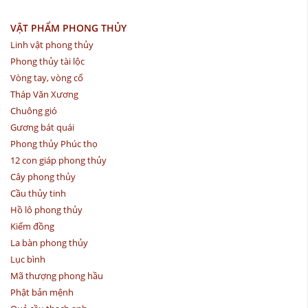
VẬT PHẨM PHONG THỦY
Linh vật phong thủy
Phong thủy tài lộc
Vòng tay, vòng cổ
Tháp Văn Xương
Chuông gió
Gương bát quái
Phong thủy Phúc thọ
12 con giáp phong thủy
Cây phong thủy
Cầu thủy tinh
Hồ lô phong thủy
Kiếm đồng
La bàn phong thủy
Lục bình
Mã thượng phong hầu
Phật bản mệnh