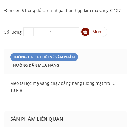
Đèn sen 5 bông đỏ cánh nhựa thân hợp kim mạ vàng C 127
Mua
Số lượng
THÔNG TIN CHI TIẾT VỀ SẢN PHẨM
HƯỚNG DẪN MUA HÀNG
Mèo tài lộc mạ vàng chạy bằng năng lương mặt trời C
10 R 8
SẢN PHẨM LIÊN QUAN