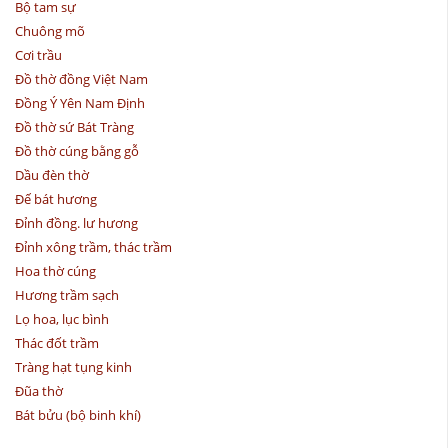
Bộ tam sự
Chuông mõ
Cơi trầu
Đồ thờ đồng Việt Nam
Đồng Ý Yên Nam Định
Đồ thờ sứ Bát Tràng
Đồ thờ cúng bằng gỗ
Dầu đèn thờ
Đế bát hương
Đỉnh đồng. lư hương
Đỉnh xông trầm, thác trầm
Hoa thờ cúng
Hương trầm sạch
Lọ hoa, lục bình
Thác đốt trầm
Tràng hạt tụng kinh
Đũa thờ
Bát bửu (bộ binh khí)