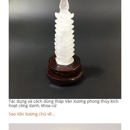
Tác dụng và cách dùng tháp Văn Xương phong thủy kích
hoạt công danh, khoa cử
Sao Văn Xương chủ về...