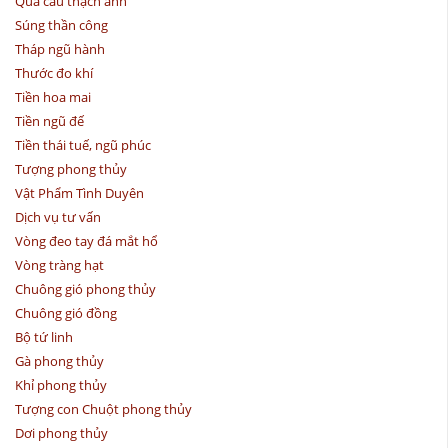
Quả cầu thạch anh
Súng thần công
Tháp ngũ hành
Thước đo khí
Tiền hoa mai
Tiền ngũ đế
Tiền thái tuế, ngũ phúc
Tượng phong thủy
Vật Phẩm Tình Duyên
Dịch vụ tư vấn
Vòng đeo tay đá mắt hổ
Vòng tràng hạt
Chuông gió phong thủy
Chuông gió đồng
Bộ tứ linh
Gà phong thủy
Khỉ phong thủy
Tượng con Chuột phong thủy
Dơi phong thủy