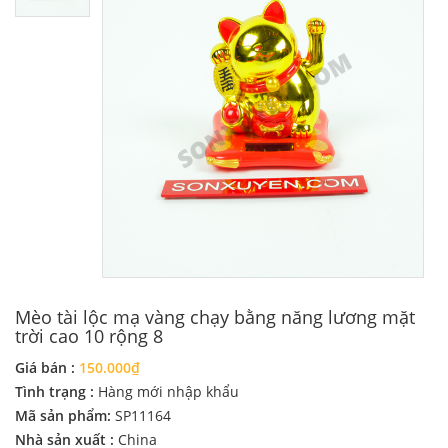
Mèo tài lộc mạ vàng chạy bằng năng lương mặt
trời cao 10 rộng 8
Giá bán :
150.000₫
Tình trạng :
Hàng mới nhập khẩu
Mã sản phẩm:
SP11164
Nhà sản xuất :
China