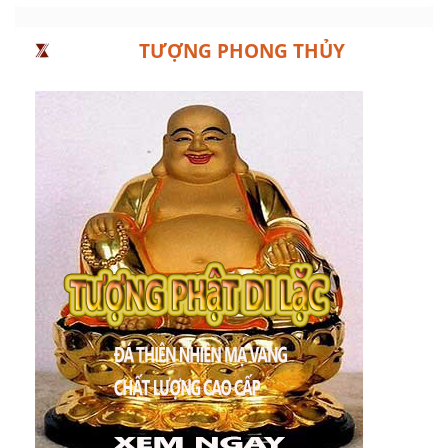
TƯỢNG PHONG THỦY