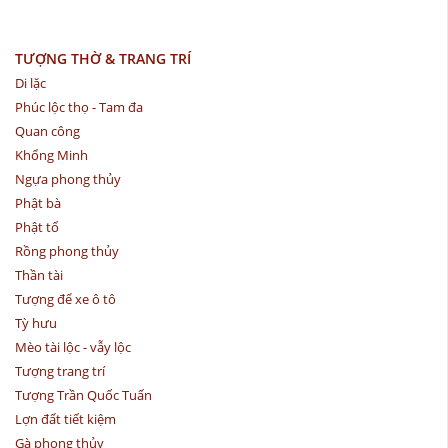
TƯỢNG THỜ & TRANG TRÍ
Di lặc
Phúc lộc thọ - Tam đa
Quan công
Khổng Minh
Ngựa phong thủy
Phật bà
Phật tổ
Rồng phong thủy
Thần tài
Tượng để xe ô tô
Tỳ hưu
Mèo tài lộc - vẫy lộc
Tượng trang trí
Tượng Trần Quốc Tuấn
Lợn đất tiết kiệm
Gà phong thủy