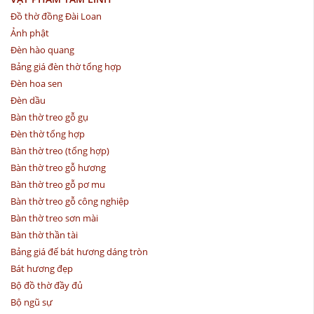
Đồ thờ đồng Đài Loan
Ảnh phật
Đèn hào quang
Bảng giá đèn thờ tổng hợp
Đèn hoa sen
Đèn dầu
Bàn thờ treo gỗ gụ
Đèn thờ tổng hợp
Bàn thờ treo (tổng hợp)
Bàn thờ treo gỗ hương
Bàn thờ treo gỗ pơ mu
Bàn thờ treo gỗ công nghiệp
Bàn thờ treo sơn mài
Bàn thờ thần tài
Bảng giá đế bát hương dáng tròn
Bát hương đẹp
Bộ đồ thờ đầy đủ
Bộ ngũ sự