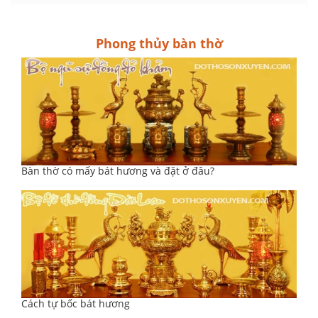
Phong thủy bàn thờ
Bàn thờ có mấy bát hương và đặt ở đâu?
Cách tự bốc bát hương