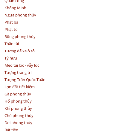
Quan công
Khổng Minh
Ngựa phong thủy
Phật bà
Phật tổ
Rồng phong thủy
Thần tài
Tượng để xe ô tô
Tỳ hưu
Mèo tài lộc - vẫy lộc
Tượng trang trí
Tượng Trần Quốc Tuấn
Lợn đất tiết kiệm
Gà phong thủy
Hổ phong thủy
Khỉ phong thủy
Chó phong thủy
Dơi phong thủy
Bát tiên