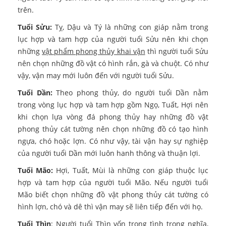
trên.
Tuổi Sửu:
Tỵ, Dậu và Tý là những con giáp nằm trong
lục hợp và tam hợp của người tuổi Sửu nên khi chọn
những
vật phẩm phong thủy khai vận
thì người tuổi Sửu
nên chọn những đồ vật có hình rắn, gà và chuột. Có như
vậy, vận may mới luôn đến với người tuổi Sửu.
Tuổi Dần:
Theo phong thủy, do người tuổi Dần nằm
trong vòng lục hợp và tam hợp gồm Ngọ, Tuất, Hợi nên
khi chọn lựa vòng đá phong thủy hay những đồ vật
phong thủy cát tường nên chọn những đồ có tạo hình
ngựa, chó hoặc lợn. Có như vậy, tài vận hay sự nghiệp
của người tuổi Dần mới luôn hanh thông và thuận lợi.
Tuổi Mão:
Hợi, Tuất, Mùi là những con giáp thuộc lục
hợp và tam hợp của người tuổi Mão. Nếu người tuổi
Mão biết chọn những đồ vật phong thủy cát tường có
hình lợn, chó và dê thì vận may sẽ liên tiếp đến với họ.
Tuổi Thìn
: Người tuổi Thìn vốn trọng tình trọng nghĩa,