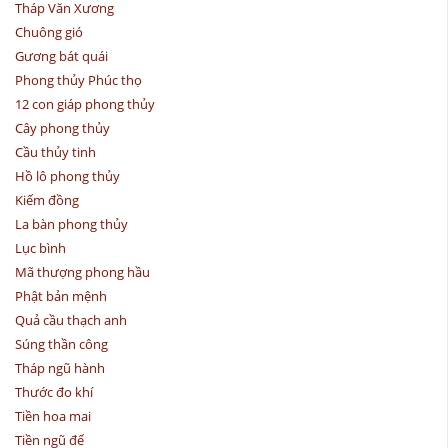
Tháp Văn Xương
Chuông gió
Gương bát quái
Phong thủy Phúc thọ
12 con giáp phong thủy
Cây phong thủy
Cầu thủy tinh
Hồ lô phong thủy
Kiếm đồng
La bàn phong thủy
Lục bình
Mã thượng phong hầu
Phật bản mệnh
Quả cầu thạch anh
Súng thần công
Tháp ngũ hành
Thước đo khí
Tiền hoa mai
Tiền ngũ đế