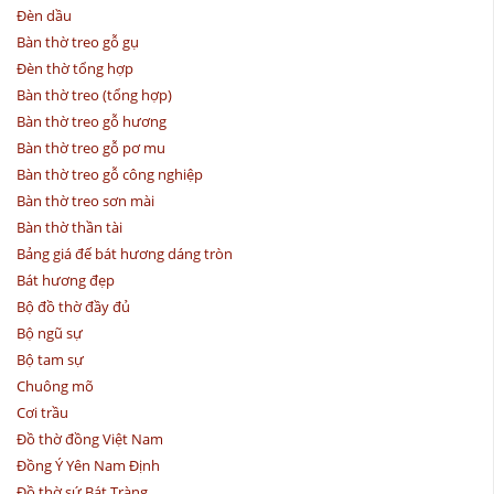
Đèn dầu
Bàn thờ treo gỗ gụ
Đèn thờ tổng hợp
Bàn thờ treo (tổng hợp)
Bàn thờ treo gỗ hương
Bàn thờ treo gỗ pơ mu
Bàn thờ treo gỗ công nghiệp
Bàn thờ treo sơn mài
Bàn thờ thần tài
Bảng giá đế bát hương dáng tròn
Bát hương đẹp
Bộ đồ thờ đầy đủ
Bộ ngũ sự
Bộ tam sự
Chuông mõ
Cơi trầu
Đồ thờ đồng Việt Nam
Đồng Ý Yên Nam Định
Đồ thờ sứ Bát Tràng