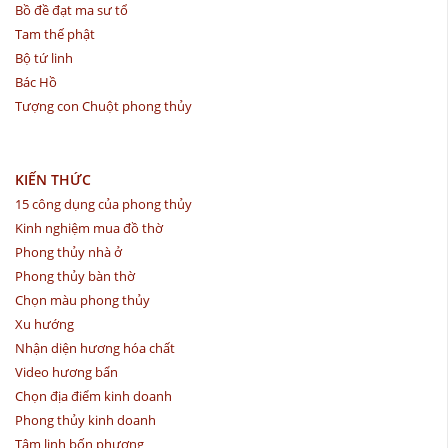
Bồ đề đạt ma sư tổ
Tam thế phật
Bộ tứ linh
Bác Hồ
Tượng con Chuột phong thủy
KIẾN THỨC
15 công dụng của phong thủy
Kinh nghiệm mua đồ thờ
Phong thủy nhà ở
Phong thủy bàn thờ
Chọn màu phong thủy
Xu hướng
Nhận diện hương hóa chất
Video hương bẩn
Chọn địa điểm kinh doanh
Phong thủy kinh doanh
Tâm linh bốn phương