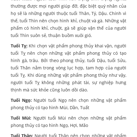
thường được mọi người giúp đỡ, đặc biệt quý nhân của
họ sẽ là những người thuộc tuổi Thân, Tý, Dậu. Chính vì
thế, tuổi Thìn nên chọn hình khỉ, chuột và gà. Những vật
phẩm có hình khỉ, chuột, gà sẽ giúp vận thế của người
tuổi Thìn suôn sẻ, thuận buồm xuôi gió.
Tuổi Tỵ:
Khi chọn vật phẩm phong thủy khai vận, người
tuổi Tỵ nên chọn những vật phẩm phong thủy có tạo
hình gà, trâu. Bởi theo phong thủy, tuổi Dậu, tuổi Sửu,
tuổi Thân nằm trong vòng lục hợp, tam hợp của người
tuổi Tỵ. Khi dùng những vật phẩm phong thủy như vậy,
người tuổi Tỵ không những phát tài, sự nghiệp hưng
thịnh mà sức khỏe cũng luôn dồi dào.
Tuổi Ngọ:
Người tuổi Ngọ nên chọn những vật phẩm
phong thủy có tạo hình Mùi, Dần, Tuất
Tuổi Mùi:
Người tuổi Mùi nên chọn những vật phẩm
phong thủy có tạo hình Ngọ, Hợi, Mão
Tuổi Thân:
Người tuổi Thân nên chọn những vật phẩm