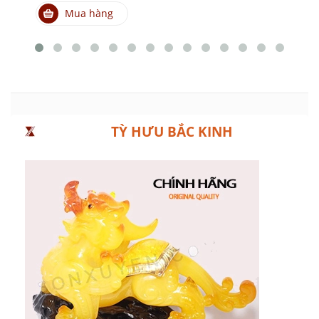
Mua hàng
TỲ HƯU BẮC KINH