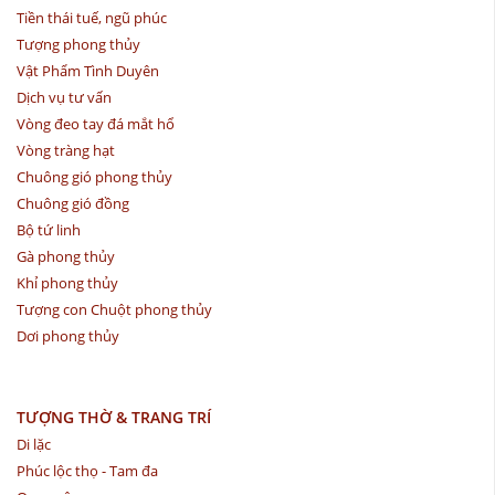
Tiền thái tuế, ngũ phúc
Tượng phong thủy
Vật Phẩm Tình Duyên
Dịch vụ tư vấn
Vòng đeo tay đá mắt hổ
Vòng tràng hạt
Chuông gió phong thủy
Chuông gió đồng
Bộ tứ linh
Gà phong thủy
Khỉ phong thủy
Tượng con Chuột phong thủy
Dơi phong thủy
TƯỢNG THỜ & TRANG TRÍ
Di lặc
Phúc lộc thọ - Tam đa