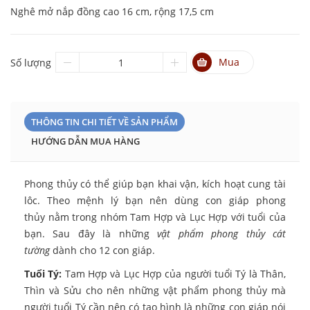
Nghê mở nắp đồng cao 16 cm, rộng 17,5 cm
Mua
Số lượng
THÔNG TIN CHI TIẾT VỀ SẢN PHẨM
HƯỚNG DẪN MUA HÀNG
Phong thủy có thể giúp bạn khai vận, kích hoạt cung tài
lôc. Theo mệnh lý bạn nên dùng con giáp phong
thủy nằm trong nhóm Tam Hợp và Lục Hợp với tuổi của
bạn. Sau đây là những
vật phẩm phong thủy cát
tường
dành cho 12 con giáp.
Tuổi Tý:
Tam Hợp và Lục Hợp của người tuổi Tý là Thân,
Thìn và Sửu cho nên những vật phẩm phong thủy mà
người tuổi Tý cần nên có tạo hình là những con giáp nói