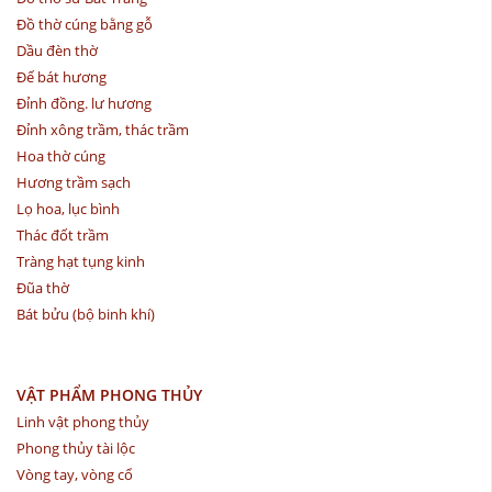
Đồ thờ cúng bằng gỗ
Dầu đèn thờ
Đế bát hương
Đỉnh đồng. lư hương
Đỉnh xông trầm, thác trầm
Hoa thờ cúng
Hương trầm sạch
Lọ hoa, lục bình
Thác đốt trầm
Tràng hạt tụng kinh
Đũa thờ
Bát bửu (bộ binh khí)
VẬT PHẨM PHONG THỦY
Linh vật phong thủy
Phong thủy tài lộc
Vòng tay, vòng cổ