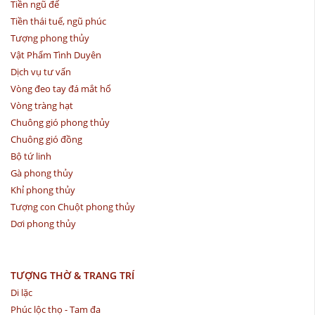
Tiền ngũ đế
Tiền thái tuế, ngũ phúc
Tượng phong thủy
Vật Phẩm Tình Duyên
Dịch vụ tư vấn
Vòng đeo tay đá mắt hổ
Vòng tràng hạt
Chuông gió phong thủy
Chuông gió đồng
Bộ tứ linh
Gà phong thủy
Khỉ phong thủy
Tượng con Chuột phong thủy
Dơi phong thủy
TƯỢNG THỜ & TRANG TRÍ
Di lặc
Phúc lộc thọ - Tam đa