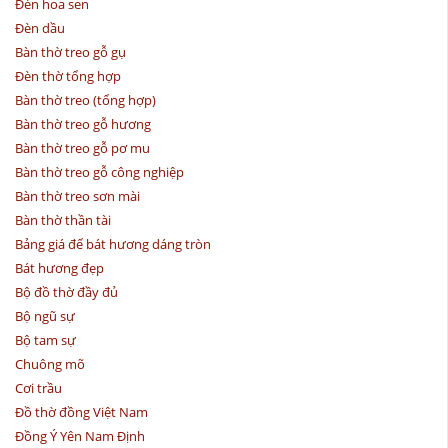
Đèn hoa sen
Đèn dầu
Bàn thờ treo gỗ gụ
Đèn thờ tổng hợp
Bàn thờ treo (tổng hợp)
Bàn thờ treo gỗ hương
Bàn thờ treo gỗ pơ mu
Bàn thờ treo gỗ công nghiệp
Bàn thờ treo sơn mài
Bàn thờ thần tài
Bảng giá đế bát hương dáng tròn
Bát hương đẹp
Bộ đồ thờ đầy đủ
Bộ ngũ sự
Bộ tam sự
Chuông mõ
Cơi trầu
Đồ thờ đồng Việt Nam
Đồng Ý Yên Nam Định