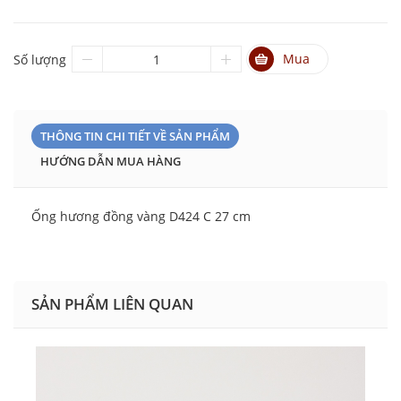
Mua
Số lượng
THÔNG TIN CHI TIẾT VỀ SẢN PHẨM
HƯỚNG DẪN MUA HÀNG
Ống hương đồng vàng D424 C 27 cm
SẢN PHẨM LIÊN QUAN