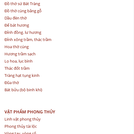
Đồ thờ sứ Bát Tràng
Đồ thờ cúng bằng gỗ
Dầu đèn thờ
Đế bát hương
Đỉnh đồng. lư hương
Đỉnh xông trầm, thác trầm
Hoa thờ cúng
Hương trầm sạch
Lọ hoa, lục bình
Thác đốt trầm
Tràng hạt tụng kinh
Đũa thờ
Bát bửu (bộ binh khí)
VẬT PHẨM PHONG THỦY
Linh vật phong thủy
Phong thủy tài lộc
Vòng tay, vòng cổ