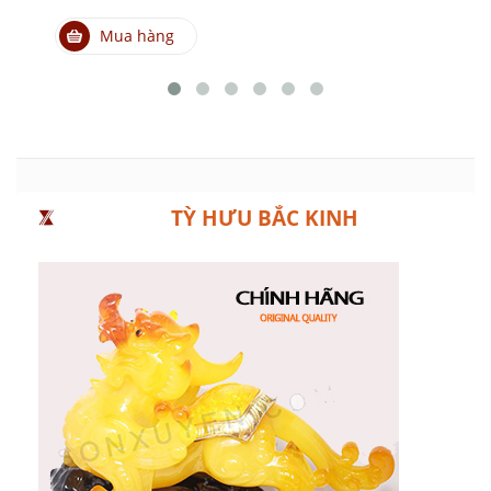
Mua hàng
TỲ HƯU BẮC KINH