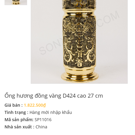
Ống hương đồng vàng D424 cao 27 cm
Giá bán :
1.822.500₫
Tình trạng :
Hàng mới nhập khẩu
Mã sản phẩm:
SP11016
Nhà sản xuất :
China