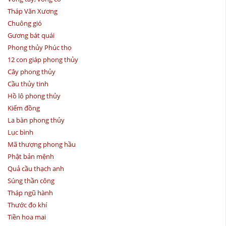
Tháp Văn Xương
Chuông gió
Gương bát quái
Phong thủy Phúc thọ
12 con giáp phong thủy
Cây phong thủy
Cầu thủy tinh
Hồ lô phong thủy
Kiếm đồng
La bàn phong thủy
Lục bình
Mã thượng phong hầu
Phật bản mệnh
Quả cầu thạch anh
Súng thần công
Tháp ngũ hành
Thước đo khí
Tiền hoa mai