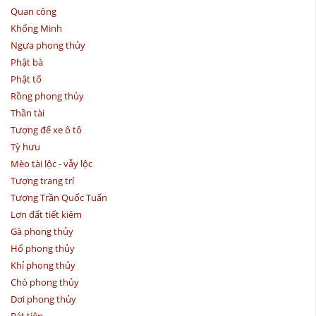
Quan công
Khổng Minh
Ngựa phong thủy
Phật bà
Phật tổ
Rồng phong thủy
Thần tài
Tượng để xe ô tô
Tỳ hưu
Mèo tài lộc - vẫy lộc
Tượng trang trí
Tượng Trần Quốc Tuấn
Lợn đất tiết kiệm
Gà phong thủy
Hổ phong thủy
Khỉ phong thủy
Chó phong thủy
Dơi phong thủy
Bát tiên