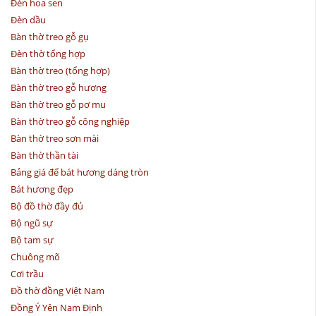
Đèn hoa sen
Đèn dầu
Bàn thờ treo gỗ gụ
Đèn thờ tổng hợp
Bàn thờ treo (tổng hợp)
Bàn thờ treo gỗ hương
Bàn thờ treo gỗ pơ mu
Bàn thờ treo gỗ công nghiệp
Bàn thờ treo sơn mài
Bàn thờ thần tài
Bảng giá đế bát hương dáng tròn
Bát hương đẹp
Bộ đồ thờ đầy đủ
Bộ ngũ sự
Bộ tam sự
Chuông mõ
Cơi trầu
Đồ thờ đồng Việt Nam
Đồng Ý Yên Nam Định