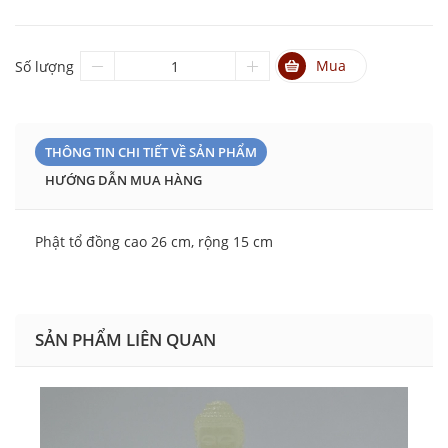
Mua
Số lượng
THÔNG TIN CHI TIẾT VỀ SẢN PHẨM
HƯỚNG DẪN MUA HÀNG
Phật tổ đồng cao 26 cm, rộng 15 cm
SẢN PHẨM LIÊN QUAN