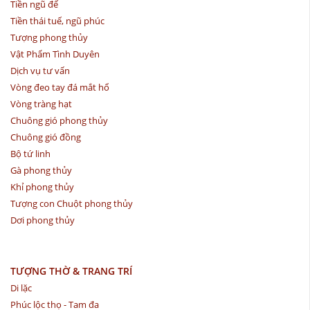
Tiền ngũ đế
Tiền thái tuế, ngũ phúc
Tượng phong thủy
Vật Phẩm Tình Duyên
Dịch vụ tư vấn
Vòng đeo tay đá mắt hổ
Vòng tràng hạt
Chuông gió phong thủy
Chuông gió đồng
Bộ tứ linh
Gà phong thủy
Khỉ phong thủy
Tượng con Chuột phong thủy
Dơi phong thủy
TƯỢNG THỜ & TRANG TRÍ
Di lặc
Phúc lộc thọ - Tam đa