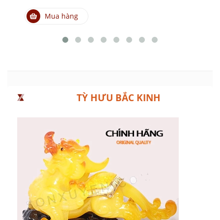
Mua hàng
TỲ HƯU BẮC KINH