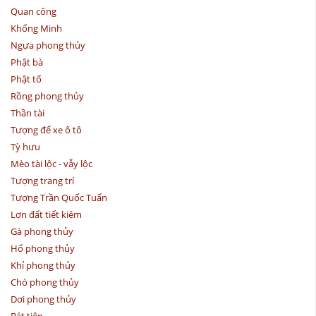
Quan công
Khổng Minh
Ngựa phong thủy
Phật bà
Phật tổ
Rồng phong thủy
Thần tài
Tượng để xe ô tô
Tỳ hưu
Mèo tài lộc - vẫy lộc
Tượng trang trí
Tượng Trần Quốc Tuấn
Lợn đất tiết kiệm
Gà phong thủy
Hổ phong thủy
Khỉ phong thủy
Chó phong thủy
Dơi phong thủy
Bát tiên