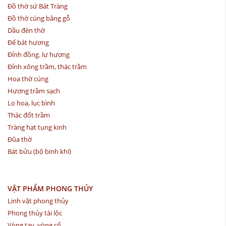
Đồ thờ sứ Bát Tràng
Đồ thờ cúng bằng gỗ
Dầu đèn thờ
Đế bát hương
Đỉnh đồng. lư hương
Đỉnh xông trầm, thác trầm
Hoa thờ cúng
Hương trầm sạch
Lọ hoa, lục bình
Thác đốt trầm
Tràng hạt tụng kinh
Đũa thờ
Bát bửu (bộ binh khí)
VẬT PHẨM PHONG THỦY
Linh vật phong thủy
Phong thủy tài lộc
Vòng tay, vòng cổ