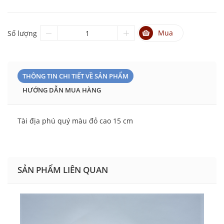
Mua
Số lượng
THÔNG TIN CHI TIẾT VỀ SẢN PHẨM
HƯỚNG DẪN MUA HÀNG
Tài địa phú quý màu đỏ cao 15 cm
SẢN PHẨM LIÊN QUAN