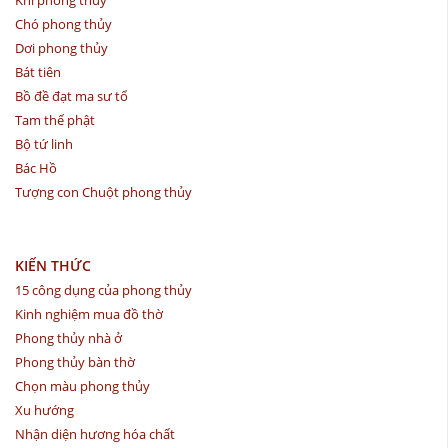
Chó phong thủy
Dơi phong thủy
Bát tiên
Bồ đề đạt ma sư tổ
Tam thế phật
Bộ tứ linh
Bác Hồ
Tượng con Chuột phong thủy
KIẾN THỨC
15 công dụng của phong thủy
Kinh nghiệm mua đồ thờ
Phong thủy nhà ở
Phong thủy bàn thờ
Chọn màu phong thủy
Xu hướng
Nhận diện hương hóa chất