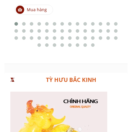
Mua hàng
TỲ HƯU BẮC KINH