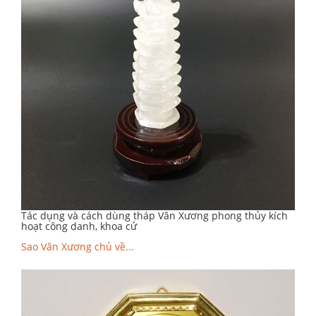
Tác dụng và cách dùng tháp Văn Xương phong thủy kích
hoạt công danh, khoa cử
Sao Văn Xương chủ về...