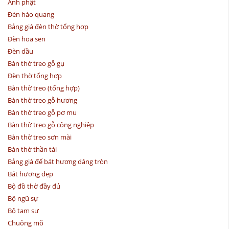
Ảnh phật
Đèn hào quang
Bảng giá đèn thờ tổng hợp
Đèn hoa sen
Đèn dầu
Bàn thờ treo gỗ gụ
Đèn thờ tổng hợp
Bàn thờ treo (tổng hợp)
Bàn thờ treo gỗ hương
Bàn thờ treo gỗ pơ mu
Bàn thờ treo gỗ công nghiệp
Bàn thờ treo sơn mài
Bàn thờ thần tài
Bảng giá đế bát hương dáng tròn
Bát hương đẹp
Bộ đồ thờ đầy đủ
Bộ ngũ sự
Bộ tam sự
Chuông mõ