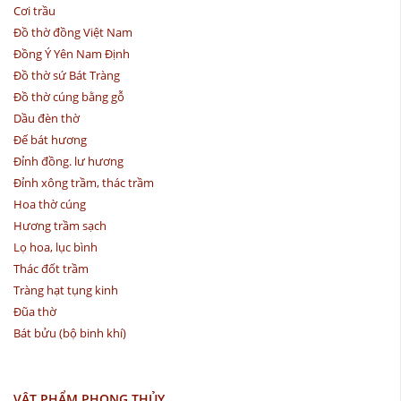
Cơi trầu
Đồ thờ đồng Việt Nam
Đồng Ý Yên Nam Định
Đồ thờ sứ Bát Tràng
Đồ thờ cúng bằng gỗ
Dầu đèn thờ
Đế bát hương
Đỉnh đồng. lư hương
Đỉnh xông trầm, thác trầm
Hoa thờ cúng
Hương trầm sạch
Lọ hoa, lục bình
Thác đốt trầm
Tràng hạt tụng kinh
Đũa thờ
Bát bửu (bộ binh khí)
VẬT PHẨM PHONG THỦY