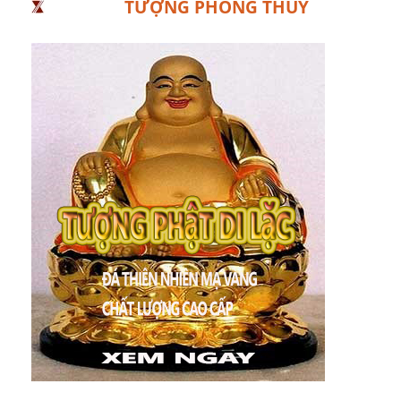
TƯỢNG PHONG THỦY