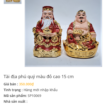
Tài địa phú quý màu đỏ cao 15 cm
Giá bán :
350.000₫
Tình trạng :
Hàng mới nhập khẩu
Mã sản phẩm:
SP10069
Nhà sản xuất :