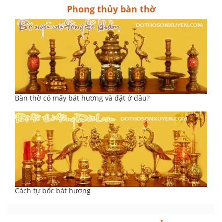
Phong thủy bàn thờ
Bàn thờ có mấy bát hương và đặt ở đâu?
Cách tự bốc bát hương