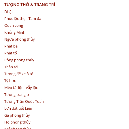
TƯỢNG THỜ & TRANG TRÍ
Di lặc
Phúc lộc thọ - Tam đa
Quan công
Khổng Minh
Ngựa phong thủy
Phật bà
Phật tổ
Rồng phong thủy
Thần tài
Tượng để xe ô tô
Tỳ hưu
Mèo tài lộc - vẫy lộc
Tượng trang trí
Tượng Trần Quốc Tuấn
Lợn đất tiết kiệm
Gà phong thủy
Hổ phong thủy
Khỉ phong thủy