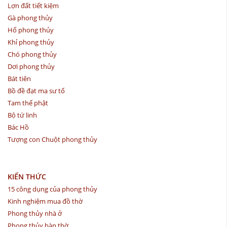
Lợn đất tiết kiệm
Gà phong thủy
Hổ phong thủy
Khỉ phong thủy
Chó phong thủy
Dơi phong thủy
Bát tiên
Bồ đề đạt ma sư tổ
Tam thế phật
Bộ tứ linh
Bác Hồ
Tượng con Chuột phong thủy
KIẾN THỨC
15 công dụng của phong thủy
Kinh nghiệm mua đồ thờ
Phong thủy nhà ở
Phong thủy bàn thờ