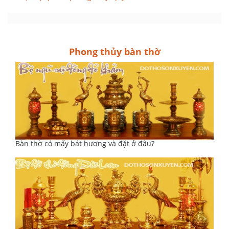
Phong thủy bàn thờ
Bàn thờ có mấy bát hương và đặt ở đâu?