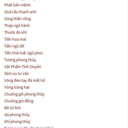
Phật bản mệnh
Quả cầu thạch anh
Súng thần công
Tháp ngũ hành
Thước đo khí
Tiền hoa mai
Tiền ngũ đế
Tiền thái tuế, ngũ phúc
Tượng phong thủy
Vật Phẩm Tình Duyên
Dịch vụ tư vấn
Vòng đeo tay đá mắt hổ
Vòng tràng hạt
Chuông gió phong thủy
Chuông gió đồng
Bộ tứ linh
Gà phong thủy
Khỉ phong thủy