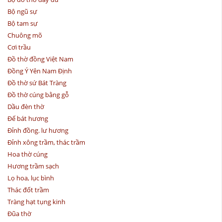
Bộ ngũ sự
Bộ tam sự
Chuông mõ
Cơi trầu
Đồ thờ đồng Việt Nam
Đồng Ý Yên Nam Định
Đồ thờ sứ Bát Tràng
Đồ thờ cúng bằng gỗ
Dầu đèn thờ
Đế bát hương
Đỉnh đồng. lư hương
Đỉnh xông trầm, thác trầm
Hoa thờ cúng
Hương trầm sạch
Lọ hoa, lục bình
Thác đốt trầm
Tràng hạt tụng kinh
Đũa thờ