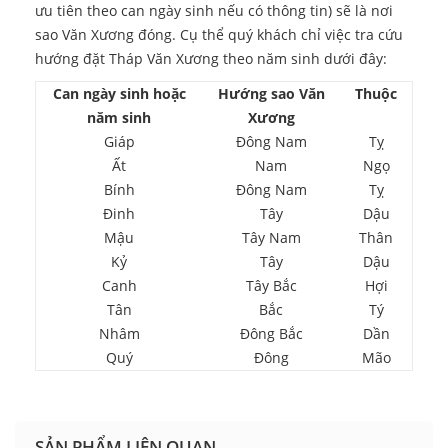
ưu tiên theo can ngày sinh nếu có thông tin) sẽ là nơi
sao Văn Xương đóng. Cụ thể quý khách chỉ việc tra cứu
hướng đặt Tháp Văn Xương theo năm sinh dưới đây:
Can ngày sinh hoặc
Hướng sao Văn
Thuộc
năm sinh
Xương
Giáp
Đông Nam
Tỵ
Ất
Nam
Ngọ
Bính
Đông Nam
Tỵ
Đinh
Tây
Dậu
Mậu
Tây Nam
Thân
Kỷ
Tây
Dậu
Canh
Tây Bắc
Hợi
Tân
Bắc
Tý
Nhâm
Đông Bắc
Dần
Quý
Đông
Mão
SẢN PHẨM LIÊN QUAN