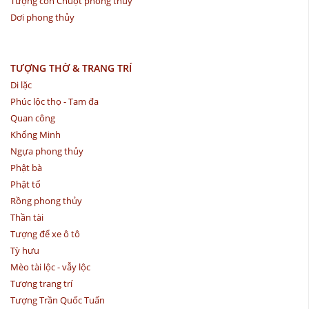
Tượng con Chuột phong thủy
Dơi phong thủy
TƯỢNG THỜ & TRANG TRÍ
Di lặc
Phúc lộc thọ - Tam đa
Quan công
Khổng Minh
Ngựa phong thủy
Phật bà
Phật tổ
Rồng phong thủy
Thần tài
Tượng để xe ô tô
Tỳ hưu
Mèo tài lộc - vẫy lộc
Tượng trang trí
Tượng Trần Quốc Tuấn