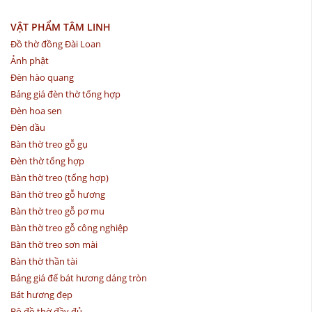
VẬT PHẨM TÂM LINH
Đồ thờ đồng Đài Loan
Ảnh phật
Đèn hào quang
Bảng giá đèn thờ tổng hợp
Đèn hoa sen
Đèn dầu
Bàn thờ treo gỗ gụ
Đèn thờ tổng hợp
Bàn thờ treo (tổng hợp)
Bàn thờ treo gỗ hương
Bàn thờ treo gỗ pơ mu
Bàn thờ treo gỗ công nghiệp
Bàn thờ treo sơn mài
Bàn thờ thần tài
Bảng giá đế bát hương dáng tròn
Bát hương đẹp
Bộ đồ thờ đầy đủ