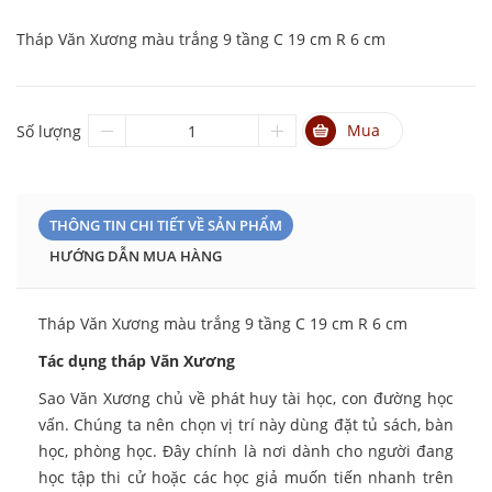
Tháp Văn Xương màu trắng 9 tầng C 19 cm R 6 cm
Mua
Số lượng
THÔNG TIN CHI TIẾT VỀ SẢN PHẨM
HƯỚNG DẪN MUA HÀNG
Tháp Văn Xương màu trắng 9 tầng C 19 cm R 6 cm
Tác dụng tháp Văn Xương
Sao Văn Xương chủ về phát huy tài học, con đường học
vấn. Chúng ta nên chọn vị trí này dùng đặt tủ sách, bàn
học, phòng học. Đây chính là nơi dành cho người đang
học tập thi cử hoặc các học giả muốn tiến nhanh trên