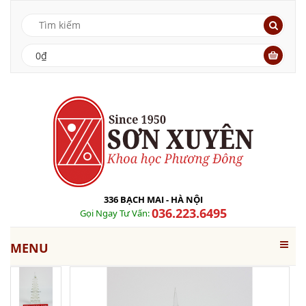
0₫
336 BẠCH MAI - HÀ NỘI
036.223.6495
Gọi Ngay Tư Vấn:
MENU