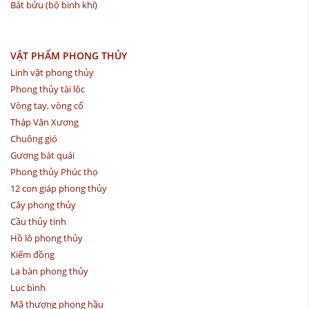
Bát bửu (bộ binh khí)
VẬT PHẨM PHONG THỦY
Linh vật phong thủy
Phong thủy tài lộc
Vòng tay, vòng cổ
Tháp Văn Xương
Chuông gió
Gương bát quái
Phong thủy Phúc thọ
12 con giáp phong thủy
Cây phong thủy
Cầu thủy tinh
Hồ lô phong thủy
Kiếm đồng
La bàn phong thủy
Lục bình
Mã thượng phong hầu