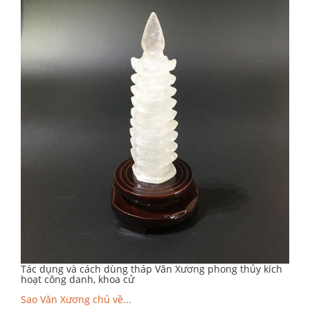
Tác dụng và cách dùng tháp Văn Xương phong thủy kích
hoạt công danh, khoa cử
Sao Văn Xương chủ về...