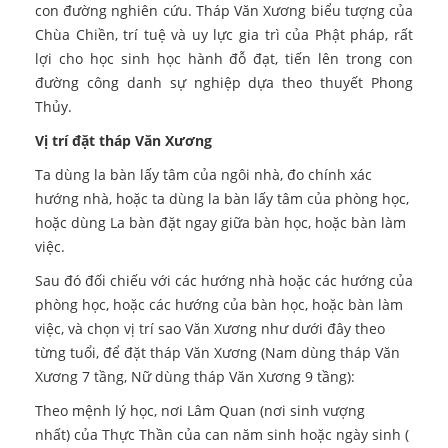
con đường nghiên cứu. Tháp Văn Xương biểu tượng của
Chùa Chiền, trí tuệ và uy lực gia trì của Phật pháp, rất
lợi cho học sinh học hành đỗ đạt, tiến lên trong con
đường công danh sự nghiệp dựa theo thuyết Phong
Thủy.
Vị trí đặt tháp Văn Xương
Ta dùng la bàn lấy tâm của ngôi nhà, đo chính xác
hướng nhà, hoặc ta dùng la bàn lấy tâm của phòng học,
hoặc dùng La bàn đặt ngay giữa bàn học, hoặc bàn làm
việc.
Sau đó đối chiếu với các hướng nhà hoặc các hướng của
phòng học, hoặc các hướng của bàn học, hoặc bàn làm
việc, và chọn vị trí sao Văn Xương như dưới đây theo
từng tuổi, để đặt tháp Văn Xương (Nam dùng tháp Văn
Xương 7 tầng, Nữ dùng tháp Văn Xương 9 tầng):
Theo mệnh lý học, nơi Lâm Quan (nơi sinh vượng
nhất) của Thực Thần của can năm sinh hoặc ngày sinh (