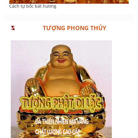
Cách tự bốc bát hương
TƯỢNG PHONG THỦY