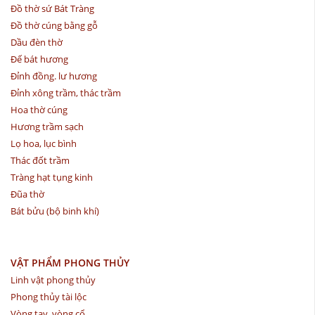
Đồ thờ sứ Bát Tràng
Đồ thờ cúng bằng gỗ
Dầu đèn thờ
Đế bát hương
Đỉnh đồng. lư hương
Đỉnh xông trầm, thác trầm
Hoa thờ cúng
Hương trầm sạch
Lọ hoa, lục bình
Thác đốt trầm
Tràng hạt tụng kinh
Đũa thờ
Bát bửu (bộ binh khí)
VẬT PHẨM PHONG THỦY
Linh vật phong thủy
Phong thủy tài lộc
Vòng tay, vòng cổ