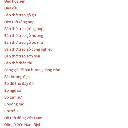
Đèn hoa sen
Đèn dầu
Bàn thờ treo gỗ gụ
Đèn thờ tổng hợp
Bàn thờ treo (tổng hợp)
Bàn thờ treo gỗ hương
Bàn thờ treo gỗ pơ mu
Bàn thờ treo gỗ công nghiệp
Bàn thờ treo sơn mài
Bàn thờ thần tài
Bảng giá đế bát hương dáng tròn
Bát hương đẹp
Bộ đồ thờ đầy đủ
Bộ ngũ sự
Bộ tam sự
Chuông mõ
Cơi trầu
Đồ thờ đồng Việt Nam
Đồng Ý Yên Nam Định