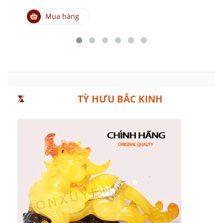
Mua hàng
TỲ HƯU BẮC KINH