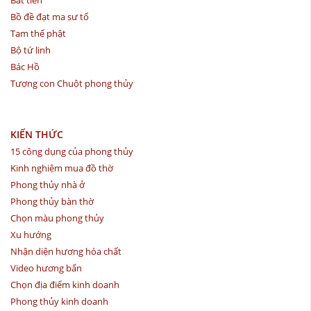
Bồ đề đạt ma sư tổ
Tam thế phật
Bộ tứ linh
Bác Hồ
Tượng con Chuột phong thủy
KIẾN THỨC
15 công dụng của phong thủy
Kinh nghiệm mua đồ thờ
Phong thủy nhà ở
Phong thủy bàn thờ
Chọn màu phong thủy
Xu hướng
Nhận diện hương hóa chất
Video hương bẩn
Chọn địa điểm kinh doanh
Phong thủy kinh doanh