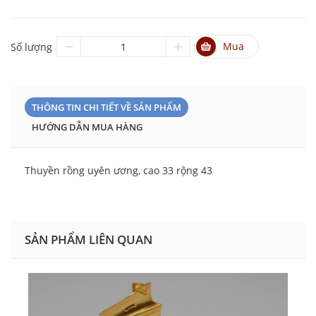
Mua
Số lượng
THÔNG TIN CHI TIẾT VỀ SẢN PHẨM
HƯỚNG DẪN MUA HÀNG
Thuyền rồng uyên ương, cao 33 rộng 43
SẢN PHẨM LIÊN QUAN