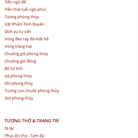
Tiền ngũ đế
Tiền thái tuế, ngũ phúc
Tượng phong thủy
Vật Phẩm Tình Duyên
Dịch vụ tư vấn
Vòng đeo tay đá mắt hổ
Vòng tràng hạt
Chuông gió phong thủy
Chuông gió đồng
Bộ tứ linh
Gà phong thủy
Khỉ phong thủy
Tượng con Chuột phong thủy
Dơi phong thủy
TƯỢNG THỜ & TRANG TRÍ
Di lặc
Phúc lộc thọ - Tam đa