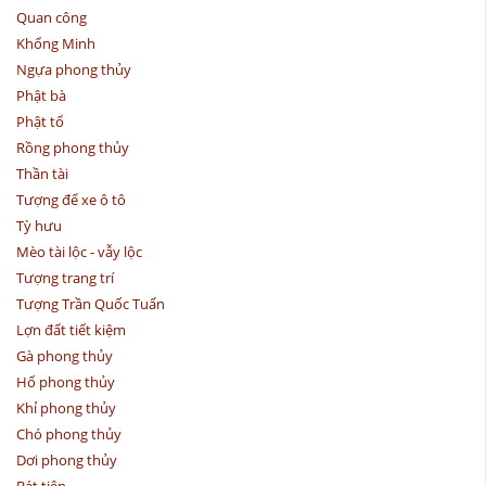
Quan công
Khổng Minh
Ngựa phong thủy
Phật bà
Phật tổ
Rồng phong thủy
Thần tài
Tượng để xe ô tô
Tỳ hưu
Mèo tài lộc - vẫy lộc
Tượng trang trí
Tượng Trần Quốc Tuấn
Lợn đất tiết kiệm
Gà phong thủy
Hổ phong thủy
Khỉ phong thủy
Chó phong thủy
Dơi phong thủy
Bát tiên