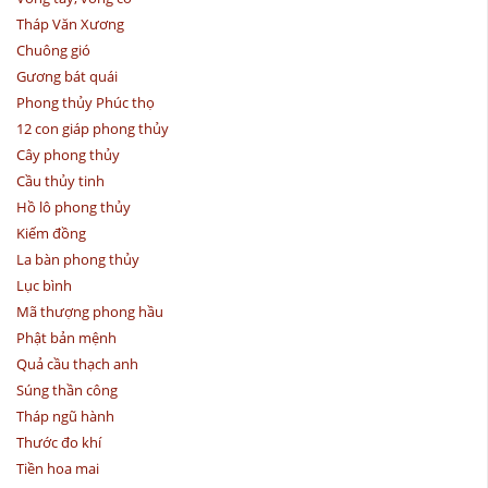
Tháp Văn Xương
Chuông gió
Gương bát quái
Phong thủy Phúc thọ
12 con giáp phong thủy
Cây phong thủy
Cầu thủy tinh
Hồ lô phong thủy
Kiếm đồng
La bàn phong thủy
Lục bình
Mã thượng phong hầu
Phật bản mệnh
Quả cầu thạch anh
Súng thần công
Tháp ngũ hành
Thước đo khí
Tiền hoa mai