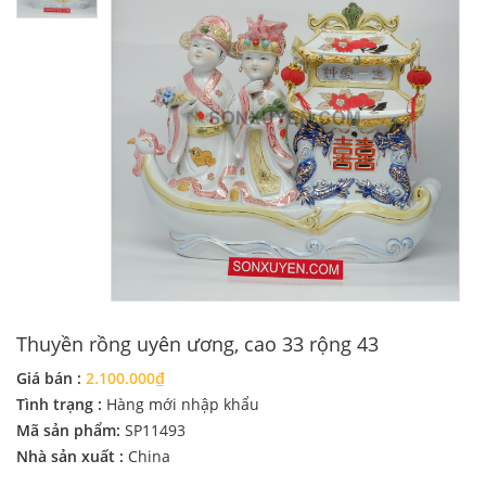
Thuyền rồng uyên ương, cao 33 rộng 43
Giá bán :
2.100.000₫
Tình trạng :
Hàng mới nhập khẩu
Mã sản phẩm:
SP11493
Nhà sản xuất :
China