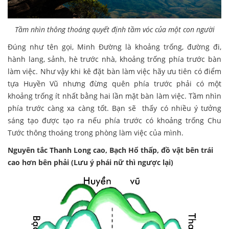
Tầm nhìn thông thoáng quyết định tầm vóc của một con người
Đúng như tên gọi, Minh Đường là khoảng trống, đường đi,
hành lang, sảnh, hè trước nhà, khoảng trống phía trước bàn
làm việc. Như vậy khi kê đặt bàn làm việc hãy ưu tiên có điểm
tựa Huyền Vũ nhưng đừng quên phía trước phải có một
khoảng trống ít nhất bằng hai lần mặt bàn làm việc. Tầm nhìn
phía trước càng xa càng tốt. Bạn sẽ thấy có nhiều ý tưởng
sáng tạo được tạo ra nếu phía trước có khoảng trống Chu
Tước thông thoáng trong phòng làm việc của mình.
Nguyên tắc Thanh Long cao, Bạch Hổ thấp, đồ vật bên trái
cao hơn bên phải (Lưu ý phái nữ thì ngược lại)