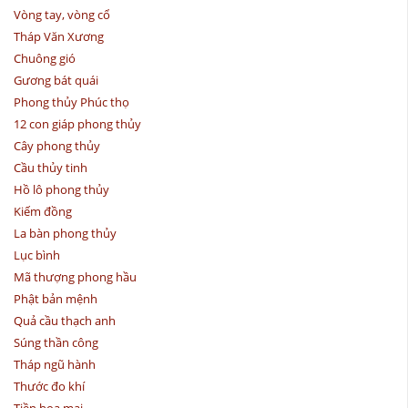
Vòng tay, vòng cổ
Tháp Văn Xương
Chuông gió
Gương bát quái
Phong thủy Phúc thọ
12 con giáp phong thủy
Cây phong thủy
Cầu thủy tinh
Hồ lô phong thủy
Kiếm đồng
La bàn phong thủy
Lục bình
Mã thượng phong hầu
Phật bản mệnh
Quả cầu thạch anh
Súng thần công
Tháp ngũ hành
Thước đo khí