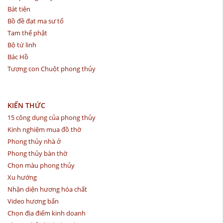
Bát tiên
Bồ đề đạt ma sư tổ
Tam thế phật
Bộ tứ linh
Bác Hồ
Tượng con Chuột phong thủy
KIẾN THỨC
15 công dụng của phong thủy
Kinh nghiệm mua đồ thờ
Phong thủy nhà ở
Phong thủy bàn thờ
Chọn màu phong thủy
Xu hướng
Nhận diện hương hóa chất
Video hương bẩn
Chọn địa điểm kinh doanh