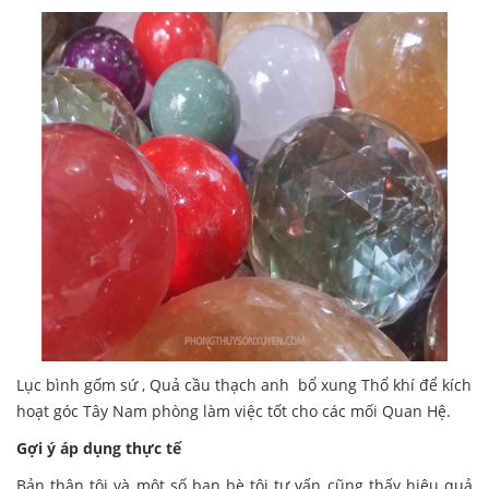
Lục bình gốm sứ
,
Quả cầu thạch anh
bổ xung Thổ khí để kích
hoạt góc Tây Nam phòng làm việc tốt cho các mối Quan Hệ.
Gợi ý áp dụng thực tế
Bản thân tôi và một số bạn bè tôi tư vấn cũng thấy hiệu quả