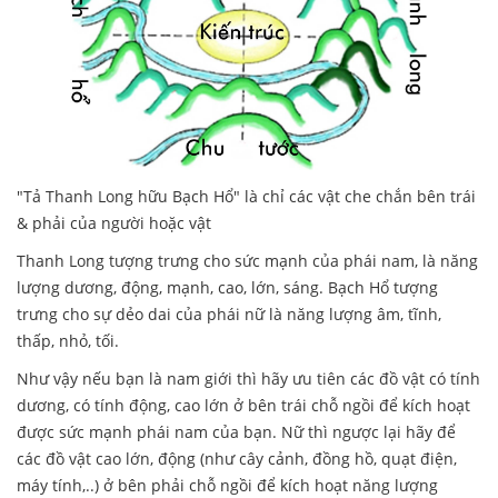
"Tả Thanh Long hữu Bạch Hổ" là chỉ các vật che chắn bên trái
& phải của người hoặc vật
Thanh Long tượng trưng cho sức mạnh của phái nam, là năng
lượng dương, động, mạnh, cao, lớn, sáng. Bạch Hổ tượng
trưng cho sự dẻo dai của phái nữ là năng lượng âm, tĩnh,
thấp, nhỏ, tối.
Như vậy nếu bạn là nam giới thì hãy ưu tiên các đồ vật có tính
dương, có tính động, cao lớn ở bên trái chỗ ngồi để kích hoạt
được sức mạnh phái nam của bạn. Nữ thì ngược lại hãy để
các đồ vật cao lớn, động (như cây cảnh, đồng hồ, quạt điện,
máy tính,..) ở bên phải chỗ ngồi để kích hoạt năng lượng