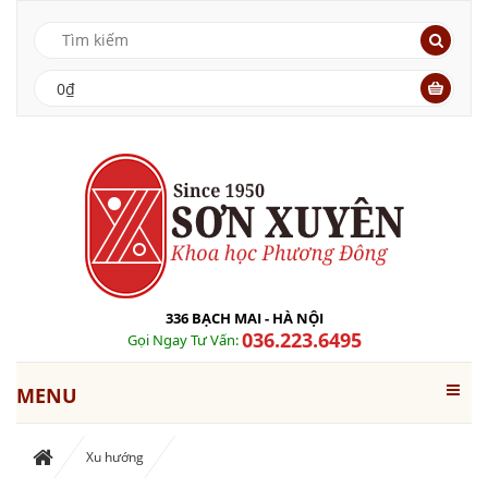
0₫
336 BẠCH MAI - HÀ NỘI
036.223.6495
Gọi Ngay Tư Vấn:
MENU
Xu hướng