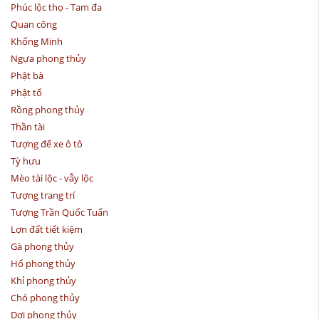
Phúc lộc thọ - Tam đa
Quan công
Khổng Minh
Ngựa phong thủy
Phật bà
Phật tổ
Rồng phong thủy
Thần tài
Tượng để xe ô tô
Tỳ hưu
Mèo tài lộc - vẫy lộc
Tượng trang trí
Tượng Trần Quốc Tuấn
Lợn đất tiết kiệm
Gà phong thủy
Hổ phong thủy
Khỉ phong thủy
Chó phong thủy
Dơi phong thủy