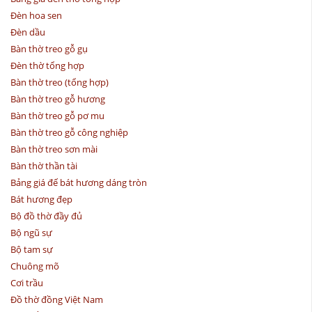
Đèn hoa sen
Đèn dầu
Bàn thờ treo gỗ gụ
Đèn thờ tổng hợp
Bàn thờ treo (tổng hợp)
Bàn thờ treo gỗ hương
Bàn thờ treo gỗ pơ mu
Bàn thờ treo gỗ công nghiệp
Bàn thờ treo sơn mài
Bàn thờ thần tài
Bảng giá đế bát hương dáng tròn
Bát hương đẹp
Bộ đồ thờ đầy đủ
Bộ ngũ sự
Bộ tam sự
Chuông mõ
Cơi trầu
Đồ thờ đồng Việt Nam