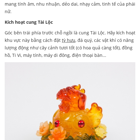
mang tính âm, nhu nhuận, dẻo dai, nhạy cảm, tinh tế của phái
nữ.
Kích hoạt cung Tài Lộc
Góc bên trái phía trước chỗ ngồi là cung Tài Lộc. Hãy kích hoạt
khu vực này bằng cách đặt
tỳ hưu
, đá quý, các vật khí có năng
lượng động như cây cảnh tươi tốt (có hoa quả càng tốt), đồng
hồ, Ti Vi, máy tính, máy di đông, điện thoại bàn...