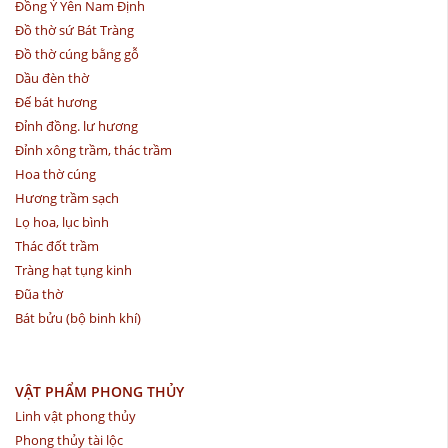
Đồng Ý Yên Nam Định
Đồ thờ sứ Bát Tràng
Đồ thờ cúng bằng gỗ
Dầu đèn thờ
Đế bát hương
Đỉnh đồng. lư hương
Đỉnh xông trầm, thác trầm
Hoa thờ cúng
Hương trầm sạch
Lọ hoa, lục bình
Thác đốt trầm
Tràng hạt tụng kinh
Đũa thờ
Bát bửu (bộ binh khí)
VẬT PHẨM PHONG THỦY
Linh vật phong thủy
Phong thủy tài lộc