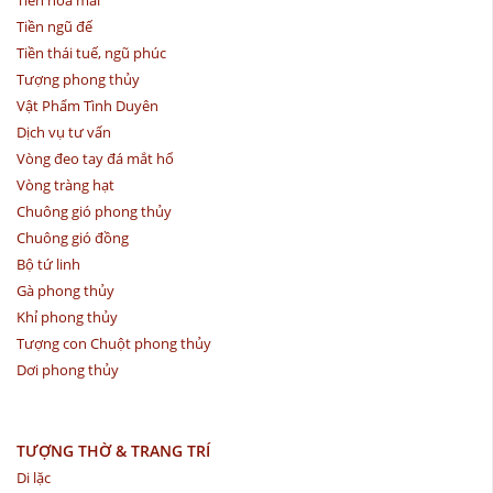
Tiền hoa mai
Tiền ngũ đế
Tiền thái tuế, ngũ phúc
Tượng phong thủy
Vật Phẩm Tình Duyên
Dịch vụ tư vấn
Vòng đeo tay đá mắt hổ
Vòng tràng hạt
Chuông gió phong thủy
Chuông gió đồng
Bộ tứ linh
Gà phong thủy
Khỉ phong thủy
Tượng con Chuột phong thủy
Dơi phong thủy
TƯỢNG THỜ & TRANG TRÍ
Di lặc