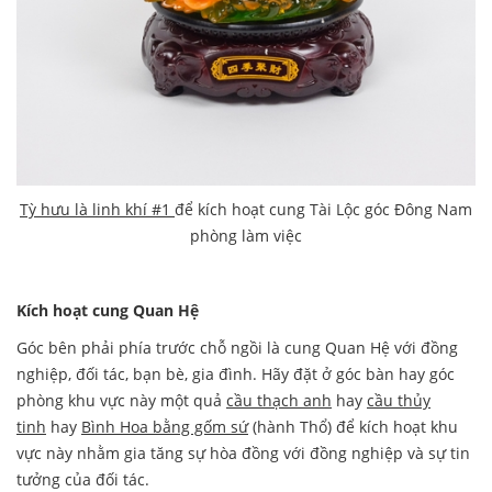
Tỳ hưu là linh khí #1
để kích hoạt cung Tài Lộc góc Đông Nam
phòng làm việc
Kích hoạt cung Quan Hệ
Góc bên phải phía trước chỗ ngồi là cung Quan Hệ với đồng
nghiệp, đối tác, bạn bè, gia đình. Hãy đặt ở góc bàn hay góc
phòng khu vực này một quả
cầu thạch anh
hay
cầu thủy
tinh
hay
Bình Hoa bằng gốm sứ
(hành Thổ) để kích hoạt khu
vực này nhằm gia tăng sự hòa đồng với đồng nghiệp và sự tin
tưởng của đối tác.