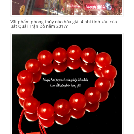
Vật phẩm phong thủy nào hóa giải 4 phi tinh xấu của
Bát Quái Trận Đồ năm 2017?