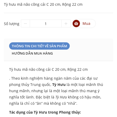
Tỳ hưu mã não cõng cải C 20 cm, Rộng 22 cm
Mua
Số lượng
THÔNG TIN CHI TIẾT VỀ SẢN PHẨM
HƯỚNG DẪN MUA HÀNG
Tỳ hưu mã não cõng cải C 20 cm, Rộng 22 cm
. Theo kinh nghiệm hàng ngàn năm của các đại sư
phong thủy Trung quốc,
Tỳ Hưu
là một loại mãnh thú
hung mãnh, nhưng lại là một loại mãnh thú mang ý
nghĩa tốt lành. Đặc biệt là
Tỳ Hưu
không có hậu môn,
nghĩa là chỉ có “ăn” mà không có “nhả”.
Tác dụng của Tỳ Hưu trong Phong thủy: