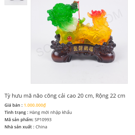
Tỳ hưu mã não cõng cải cao 20 cm, Rộng 22 cm
Giá bán :
1.000.000₫
Tình trạng :
Hàng mới nhập khẩu
Mã sản phẩm:
SP10993
Nhà sản xuất :
China