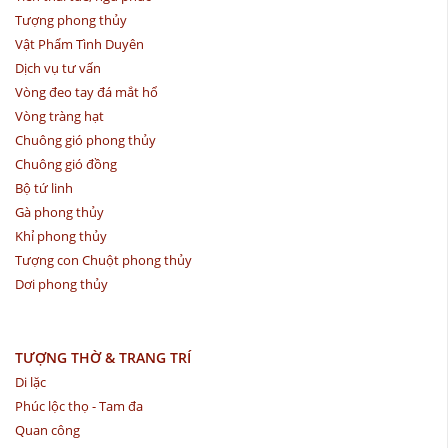
Tượng phong thủy
Vật Phẩm Tình Duyên
Dịch vụ tư vấn
Vòng đeo tay đá mắt hổ
Vòng tràng hạt
Chuông gió phong thủy
Chuông gió đồng
Bộ tứ linh
Gà phong thủy
Khỉ phong thủy
Tượng con Chuột phong thủy
Dơi phong thủy
TƯỢNG THỜ & TRANG TRÍ
Di lặc
Phúc lộc thọ - Tam đa
Quan công