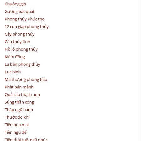
Chuông gió
Gương bát quái
Phong thủy Phúc thọ
12 con giáp phong thủy
Cây phong thủy
Cầu thủy tinh
Hồ lô phong thủy
Kiếm đồng
La bàn phong thủy
Lục bình
Mã thượng phong hầu
Phật bản mệnh
Quả cầu thạch anh
Súng thần công
Tháp ngũ hành
Thước đo khí
Tiền hoa mai
Tiền ngũ đế
Tiền thái tuế, ngũ phúc