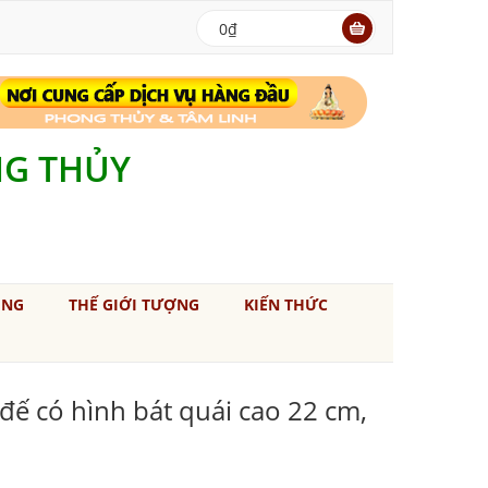
0₫
NG THỦY
ÚNG
THẾ GIỚI TƯỢNG
KIẾN THỨC
ế có hình bát quái cao 22 cm,