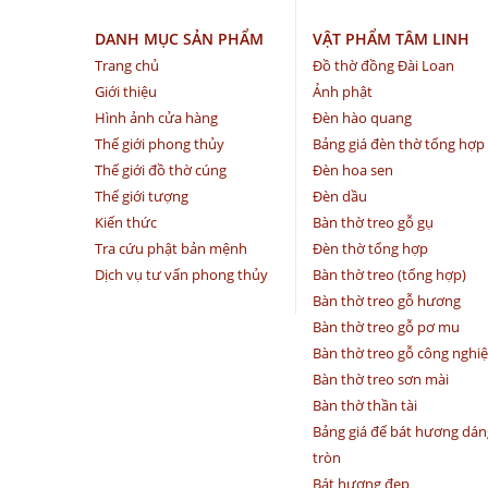
DANH MỤC SẢN PHẨM
VẬT PHẨM TÂM LINH
Trang chủ
Đồ thờ đồng Đài Loan
Giới thiệu
Ảnh phật
Hình ảnh cửa hàng
Đèn hào quang
Thế giới phong thủy
Bảng giá đèn thờ tổng hợp
Thế giới đồ thờ cúng
Đèn hoa sen
Thế giới tượng
Đèn dầu
Kiến thức
Bàn thờ treo gỗ gụ
Tra cứu phật bản mệnh
Đèn thờ tổng hợp
Dịch vụ tư vấn phong thủy
Bàn thờ treo (tổng hợp)
Bàn thờ treo gỗ hương
Bàn thờ treo gỗ pơ mu
Bàn thờ treo gỗ công nghi
Bàn thờ treo sơn mài
Bàn thờ thần tài
Bảng giá đế bát hương dán
tròn
Bát hương đẹp