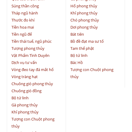
Súng thần công
Hổ phong thủy
Tháp ngũ hành
Khỉ phong thủy
Thước đo khí
Chó phong thủy
Tiền hoa mai
Dơi phong thủy
Tiền ngũ đế
Bát tiên
Tiền thái tuế, ngũ phúc
Bồ đề đạt ma sư tổ
Tượng phong thủy
Tam thế phật
Vật Phẩm Tình Duyên
Bộ tứ linh
Dịch vụ tư vấn
Bác Hồ
Vòng đeo tay đá mắt hổ
Tượng con Chuột phong
Vòng tràng hạt
thủy
Chuông gió phong thủy
Chuông gió đồng
Bộ tứ linh
Gà phong thủy
Khỉ phong thủy
Tượng con Chuột phong
thủy