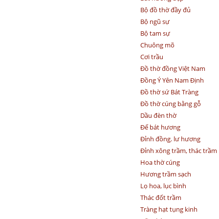
Bộ đồ thờ đầy đủ
Bộ ngũ sự
Bộ tam sự
Chuông mõ
Cơi trầu
Đồ thờ đồng Việt Nam
Đồng Ý Yên Nam Định
Đồ thờ sứ Bát Tràng
Đồ thờ cúng bằng gỗ
Dầu đèn thờ
Đế bát hương
Đỉnh đồng. lư hương
Đỉnh xông trầm, thác trầm
Hoa thờ cúng
Hương trầm sạch
Lọ hoa, lục bình
Thác đốt trầm
Tràng hạt tụng kinh