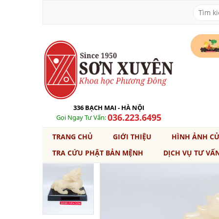
336 BẠCH MAI - HÀ NỘI
036.223.6495
Gọi Ngay Tư Vấn:
TRANG CHỦ
GIỚI THIỆU
HÌNH ẢNH C
TRA CỨU PHẬT BẢN MỆNH
DỊCH VỤ TƯ VẤ