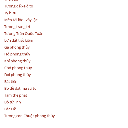
Tượng để xe ô tô
Tỳ hưu
Mèo tài lộc - vẫy lộc
Tượng trang trí
Tượng Trần Quốc Tuấn
Lợn đất tiết kiệm
Gà phong thủy
Hổ phong thủy
Khỉ phong thủy
Chó phong thủy
Dơi phong thủy
Bát tiên
Bồ đề đạt ma sư tổ
Tam thế phật
Bộ tứ linh
Bác Hồ
Tượng con Chuột phong thủy