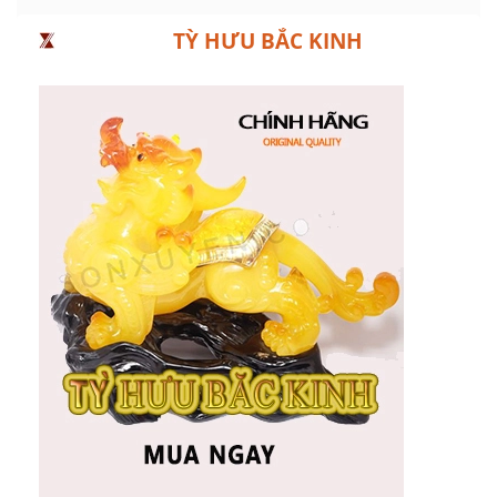
TỲ HƯU BẮC KINH