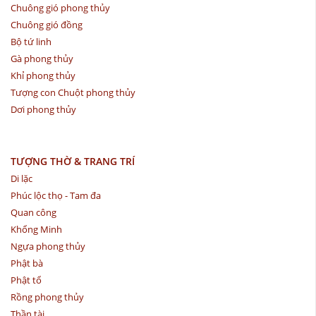
Chuông gió phong thủy
Chuông gió đồng
Bộ tứ linh
Gà phong thủy
Khỉ phong thủy
Tượng con Chuột phong thủy
Dơi phong thủy
TƯỢNG THỜ & TRANG TRÍ
Di lặc
Phúc lộc thọ - Tam đa
Quan công
Khổng Minh
Ngựa phong thủy
Phật bà
Phật tổ
Rồng phong thủy
Thần tài