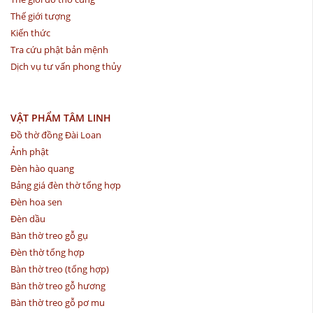
Thế giới tượng
Kiến thức
Tra cứu phật bản mệnh
Dịch vụ tư vấn phong thủy
VẬT PHẨM TÂM LINH
Đồ thờ đồng Đài Loan
Ảnh phật
Đèn hào quang
Bảng giá đèn thờ tổng hợp
Đèn hoa sen
Đèn dầu
Bàn thờ treo gỗ gụ
Đèn thờ tổng hợp
Bàn thờ treo (tổng hợp)
Bàn thờ treo gỗ hương
Bàn thờ treo gỗ pơ mu