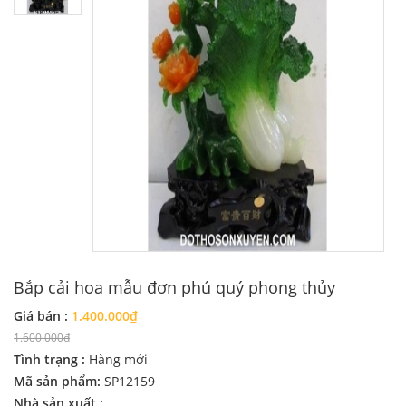
Bắp cải hoa mẫu đơn phú quý phong thủy
Giá bán :
1.400.000₫
1.600.000₫
Tình trạng :
Hàng mới
Mã sản phẩm:
SP12159
Nhà sản xuất :