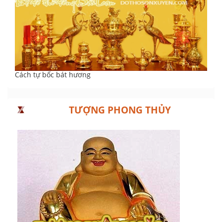
Cách tự bốc bát hương
TƯỢNG PHONG THỦY