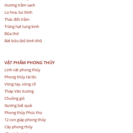
Hương trầm sạch
Lọ hoa, lục bình
Thác đốt trầm
Tràng hạt tụng kinh
Đũa thờ
Bát bửu (bộ binh khí)
VẬT PHẨM PHONG THỦY
Linh vật phong thủy
Phong thủy tài lộc
Vòng tay, vòng cổ
Tháp Văn Xương
Chuông gió
Gương bát quái
Phong thủy Phúc thọ
12 con giáp phong thủy
Cây phong thủy