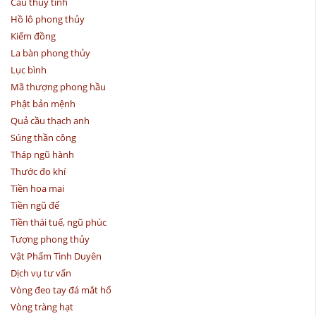
Cầu thủy tinh
Hồ lô phong thủy
Kiếm đồng
La bàn phong thủy
Lục bình
Mã thượng phong hầu
Phật bản mệnh
Quả cầu thạch anh
Súng thần công
Tháp ngũ hành
Thước đo khí
Tiền hoa mai
Tiền ngũ đế
Tiền thái tuế, ngũ phúc
Tượng phong thủy
Vật Phẩm Tình Duyên
Dịch vụ tư vấn
Vòng đeo tay đá mắt hổ
Vòng tràng hạt