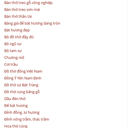
Bàn thờ treo gỗ công nghiệp
Bàn thờ treo sơn mài
Bàn thờ thần tài
Bảng giá đế bát hương dáng tròn
Bát hương đẹp
Bộ đồ thờ đầy đủ
Bộ ngũ sự
Bộ tam sự
Chuông mõ
Cơi trầu
Đồ thờ đồng Việt Nam
Đồng Ý Yên Nam Định
Đồ thờ sứ Bát Tràng
Đồ thờ cúng bằng gỗ
Dầu đèn thờ
Đế bát hương
Đỉnh đồng. lư hương
Đỉnh xông trầm, thác trầm
Hoa thờ cúng