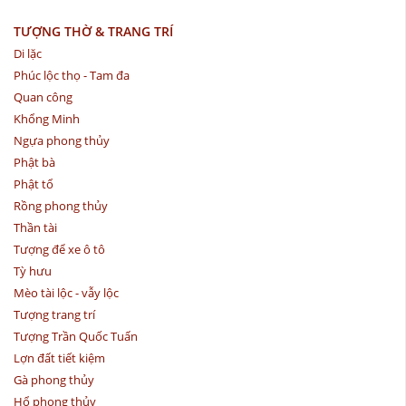
TƯỢNG THỜ & TRANG TRÍ
Di lặc
Phúc lộc thọ - Tam đa
Quan công
Khổng Minh
Ngựa phong thủy
Phật bà
Phật tổ
Rồng phong thủy
Thần tài
Tượng để xe ô tô
Tỳ hưu
Mèo tài lộc - vẫy lộc
Tượng trang trí
Tượng Trần Quốc Tuấn
Lợn đất tiết kiệm
Gà phong thủy
Hổ phong thủy