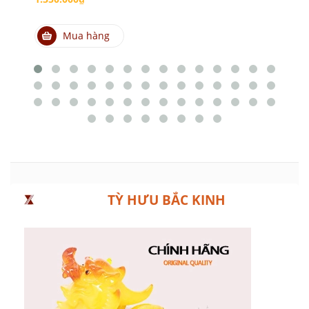
Mua hàng
TỲ HƯU BẮC KINH