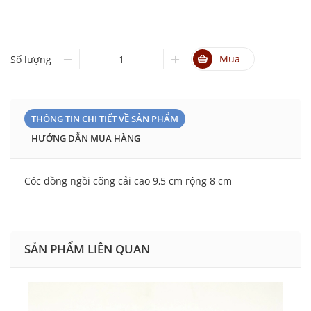
Mua
Số lượng
THÔNG TIN CHI TIẾT VỀ SẢN PHẨM
HƯỚNG DẪN MUA HÀNG
Cóc đồng ngồi cõng cải cao 9,5 cm rộng 8 cm
SẢN PHẨM LIÊN QUAN