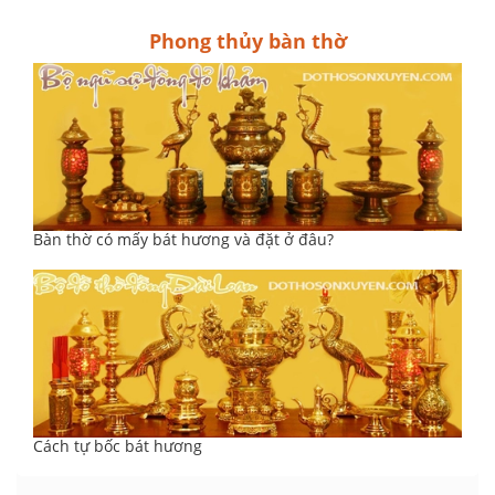
Phong thủy bàn thờ
Bàn thờ có mấy bát hương và đặt ở đâu?
Cách tự bốc bát hương