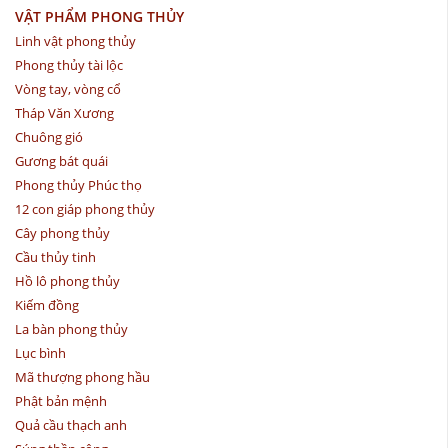
VẬT PHẨM PHONG THỦY
Linh vật phong thủy
Phong thủy tài lộc
Vòng tay, vòng cổ
Tháp Văn Xương
Chuông gió
Gương bát quái
Phong thủy Phúc thọ
12 con giáp phong thủy
Cây phong thủy
Cầu thủy tinh
Hồ lô phong thủy
Kiếm đồng
La bàn phong thủy
Lục bình
Mã thượng phong hầu
Phật bản mệnh
Quả cầu thạch anh