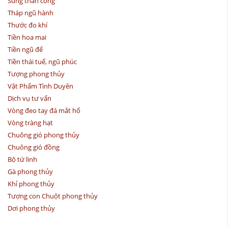
Súng thần công
Tháp ngũ hành
Thước đo khí
Tiền hoa mai
Tiền ngũ đế
Tiền thái tuế, ngũ phúc
Tượng phong thủy
Vật Phẩm Tình Duyên
Dịch vụ tư vấn
Vòng đeo tay đá mắt hổ
Vòng tràng hạt
Chuông gió phong thủy
Chuông gió đồng
Bộ tứ linh
Gà phong thủy
Khỉ phong thủy
Tượng con Chuột phong thủy
Dơi phong thủy