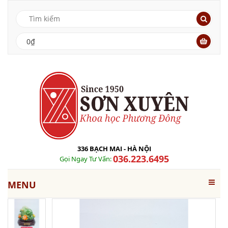
0₫
336 BẠCH MAI - HÀ NỘI
036.223.6495
Gọi Ngay Tư Vấn:
MENU