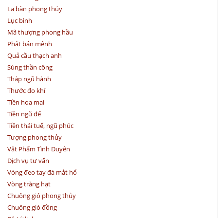
La bàn phong thủy
Lục bình
Mã thượng phong hầu
Phật bản mệnh
Quả cầu thạch anh
Súng thần công
Tháp ngũ hành
Thước đo khí
Tiền hoa mai
Tiền ngũ đế
Tiền thái tuế, ngũ phúc
Tượng phong thủy
Vật Phẩm Tình Duyên
Dịch vụ tư vấn
Vòng đeo tay đá mắt hổ
Vòng tràng hạt
Chuông gió phong thủy
Chuông gió đồng