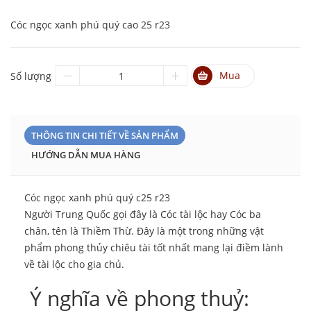
Cóc ngọc xanh phú quý cao 25 r23
Mua
Số lượng
THÔNG TIN CHI TIẾT VỀ SẢN PHẨM
HƯỚNG DẪN MUA HÀNG
Cóc ngọc xanh phú quý c25 r23
Người Trung Quốc gọi đây là Cóc tài lộc hay Cóc ba
chân, tên là Thiềm Thừ. Đây là một trong những vật
phẩm phong thủy chiêu tài tốt nhất mang lại điềm lành
về tài lộc cho gia chủ.
Ý nghĩa về phong thuỷ: