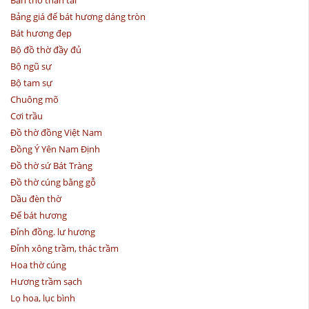
Bảng giá đế bát hương dáng tròn
Bát hương đẹp
Bộ đồ thờ đầy đủ
Bộ ngũ sự
Bộ tam sự
Chuông mõ
Cơi trầu
Đồ thờ đồng Việt Nam
Đồng Ý Yên Nam Định
Đồ thờ sứ Bát Tràng
Đồ thờ cúng bằng gỗ
Dầu đèn thờ
Đế bát hương
Đỉnh đồng. lư hương
Đỉnh xông trầm, thác trầm
Hoa thờ cúng
Hương trầm sạch
Lọ hoa, lục bình