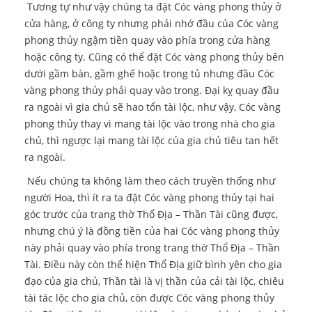
Tương tự như vậy chúng ta đặt Cóc vàng phong thủy ở
cửa hàng, ở công ty nhưng phải nhớ đầu của Cóc vàng
phong thủy ngậm tiền quay vào phía trong cửa hàng
hoặc công ty. Cũng có thể đặt Cóc vàng phong thủy bên
dưới gầm bàn, gầm ghế hoặc trong tủ nhưng đầu Cóc
vàng phong thủy phải quay vào trong. Đại kỵ quay đầu
ra ngoài vì gia chủ sẽ hao tổn tài lộc, như vậy, Cóc vàng
phong thủy thay vì mang tài lộc vào trong nhà cho gia
chủ, thì ngược lại mang tài lộc của gia chủ tiêu tan hết
ra ngoài.
Nếu chúng ta không làm theo cách truyền thống như
người Hoa, thì ít ra ta đặt Cóc vàng phong thủy tại hai
góc trước của trang thờ Thổ Địa – Thần Tài cũng được,
nhưng chú ý là đồng tiền của hai Cóc vàng phong thủy
này phải quay vào phía trong trang thờ Thổ Địa – Thần
Tài. Điều này còn thể hiện Thổ Địa giữ bình yên cho gia
đạo của gia chủ, Thần tài là vị thần của cải tài lộc, chiêu
tài tác lộc cho gia chủ, còn được Cóc vàng phong thủy