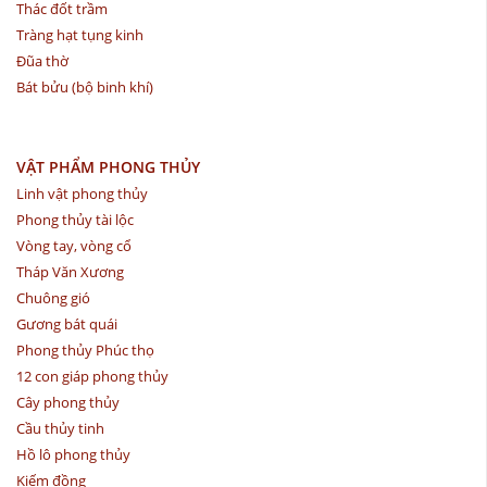
Thác đốt trầm
Tràng hạt tụng kinh
Đũa thờ
Bát bửu (bộ binh khí)
VẬT PHẨM PHONG THỦY
Linh vật phong thủy
Phong thủy tài lộc
Vòng tay, vòng cổ
Tháp Văn Xương
Chuông gió
Gương bát quái
Phong thủy Phúc thọ
12 con giáp phong thủy
Cây phong thủy
Cầu thủy tinh
Hồ lô phong thủy
Kiếm đồng