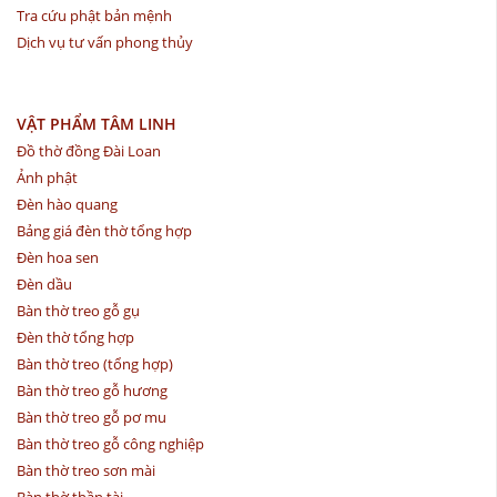
Tra cứu phật bản mệnh
Dịch vụ tư vấn phong thủy
VẬT PHẨM TÂM LINH
Đồ thờ đồng Đài Loan
Ảnh phật
Đèn hào quang
Bảng giá đèn thờ tổng hợp
Đèn hoa sen
Đèn dầu
Bàn thờ treo gỗ gụ
Đèn thờ tổng hợp
Bàn thờ treo (tổng hợp)
Bàn thờ treo gỗ hương
Bàn thờ treo gỗ pơ mu
Bàn thờ treo gỗ công nghiệp
Bàn thờ treo sơn mài
Bàn thờ thần tài