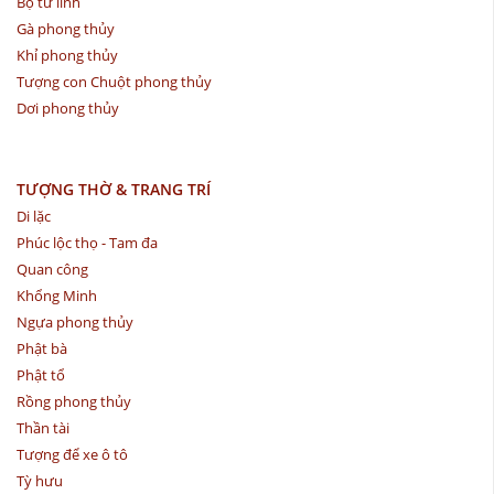
Bộ tứ linh
Gà phong thủy
Khỉ phong thủy
Tượng con Chuột phong thủy
Dơi phong thủy
TƯỢNG THỜ & TRANG TRÍ
Di lặc
Phúc lộc thọ - Tam đa
Quan công
Khổng Minh
Ngựa phong thủy
Phật bà
Phật tổ
Rồng phong thủy
Thần tài
Tượng để xe ô tô
Tỳ hưu