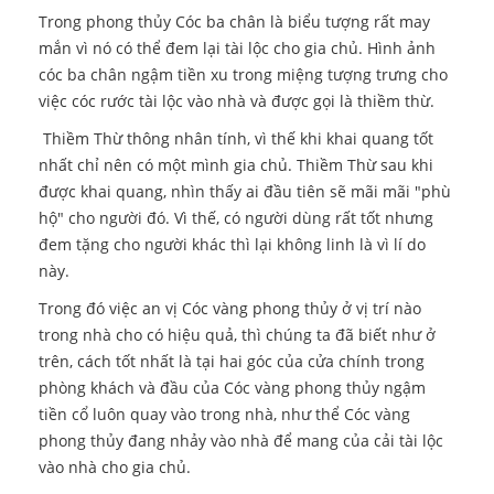
Trong phong thủy Cóc ba chân là biểu tượng rất may
mắn vì nó có thể đem lại tài lộc cho gia chủ. Hình ảnh
cóc ba chân ngậm tiền xu trong miệng tượng trưng cho
việc cóc rước tài lộc vào nhà và được gọi là thiềm thừ.
Thiềm Thừ thông nhân tính, vì thế khi khai quang tốt
nhất chỉ nên có một mình gia chủ. Thiềm Thừ sau khi
được khai quang, nhìn thấy ai đầu tiên sẽ mãi mãi "phù
hộ" cho người đó. Vì thế, có người dùng rất tốt nhưng
đem tặng cho người khác thì lại không linh là vì lí do
này.
Trong đó việc an vị Cóc vàng phong thủy ở vị trí nào
trong nhà cho có hiệu quả, thì chúng ta đã biết như ở
trên, cách tốt nhất là tại hai góc của cửa chính trong
phòng khách và đầu của Cóc vàng phong thủy ngậm
tiền cổ luôn quay vào trong nhà, như thể Cóc vàng
phong thủy đang nhảy vào nhà để mang của cải tài lộc
vào nhà cho gia chủ.