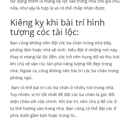
tác động thêm là mang tài lộc vào trong nhà cho gia chủ
nữa, như vậy là hợp lý và có thể chấp nhận được.
Kiêng kỵ khi bài trí hình
tượng cóc tài lộc:
Bạn cũng không nên đặt cóc ba chân trong nhà bếp,
phòng tắm hoặc nhà vệ sinh. Nếu đặt ở những nơi này,
thay vì mang tài lộc đến, cóc trở nên hung dữ và thu hút
khí chủ về vận rủi, tàn phá năng lượng tốt đẹp trong
nhà. Ngoài ra, cũng không nên bài trí cóc ba chân trong
phòng ngủ.
Bạn có thể bài trí cóc ba chân ở nhiều nơi trong nhà.
Tuy nhiên, vị trí tốt nhất để đặt cóc ba chân là góc đối
diện chéo với cửa chính. Khi bài trí, nên chú ý để cóc ở
tư thế hướng vào trong nhà. Bạn cũng có thể đặt cóc ở
phía dưới gầm bàn hoặc trong tủ…