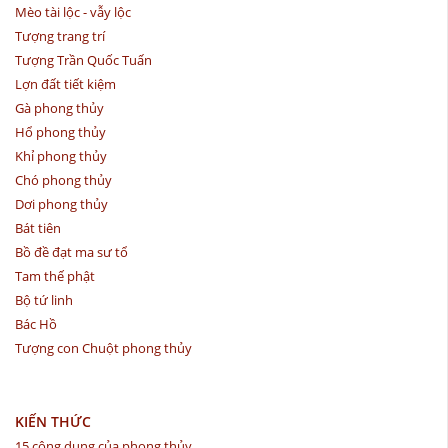
Mèo tài lộc - vẫy lộc
Tượng trang trí
Tượng Trần Quốc Tuấn
Lợn đất tiết kiệm
Gà phong thủy
Hổ phong thủy
Khỉ phong thủy
Chó phong thủy
Dơi phong thủy
Bát tiên
Bồ đề đạt ma sư tổ
Tam thế phật
Bộ tứ linh
Bác Hồ
Tượng con Chuột phong thủy
KIẾN THỨC
15 công dụng của phong thủy