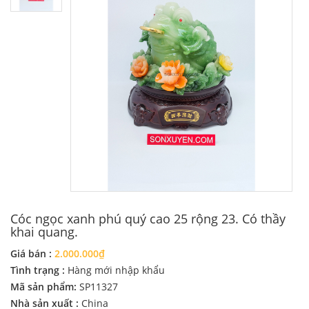
Cóc ngọc xanh phú quý cao 25 rộng 23. Có thầy
khai quang.
Giá bán :
2.000.000₫
Tình trạng :
Hàng mới nhập khẩu
Mã sản phẩm:
SP11327
Nhà sản xuất :
China