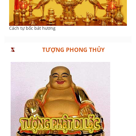
Cách tự bốc bát hương
TƯỢNG PHONG THỦY