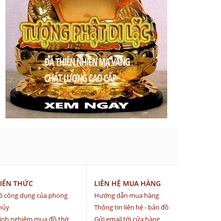
IẾN THỨC
LIÊN HỆ MUA HÀNG
5 công dụng của phong
Hướng dẫn mua hàng
hủy
Thông tin liên hệ - bản đồ
inh nghiệm mua đồ thờ
Gửi email tới cửa hàng