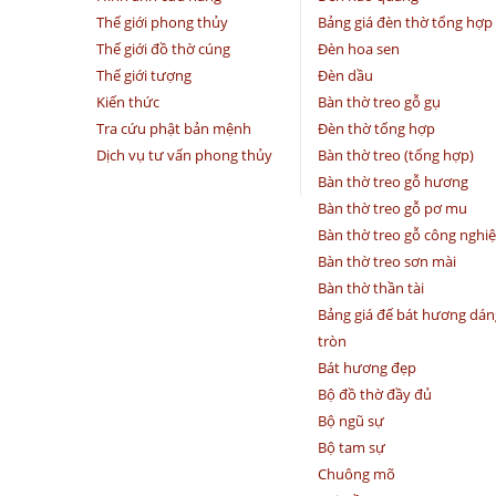
Thế giới phong thủy
Bảng giá đèn thờ tổng hợp
Thế giới đồ thờ cúng
Đèn hoa sen
Thế giới tượng
Đèn dầu
Kiến thức
Bàn thờ treo gỗ gụ
Tra cứu phật bản mệnh
Đèn thờ tổng hợp
Dịch vụ tư vấn phong thủy
Bàn thờ treo (tổng hợp)
Bàn thờ treo gỗ hương
Bàn thờ treo gỗ pơ mu
Bàn thờ treo gỗ công nghi
Bàn thờ treo sơn mài
Bàn thờ thần tài
Bảng giá đế bát hương dán
tròn
Bát hương đẹp
Bộ đồ thờ đầy đủ
Bộ ngũ sự
Bộ tam sự
Chuông mõ