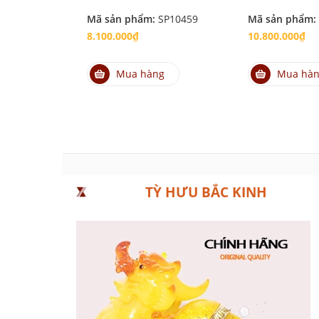
Mã sản phẩm:
SP10459
Mã sản phẩm:
8.100.000₫
10.800.000₫
Mua hàng
Mua hà
TỲ HƯU BẮC KINH