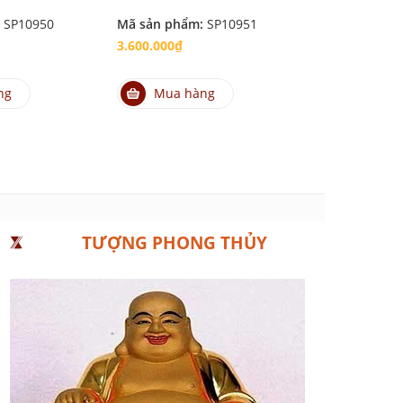
:
SP10950
Mã sản phẩm:
SP10951
Mã sản phẩm
3.600.000₫
2.800.000₫
ng
Mua hàng
Mua hà
TƯỢNG PHONG THỦY