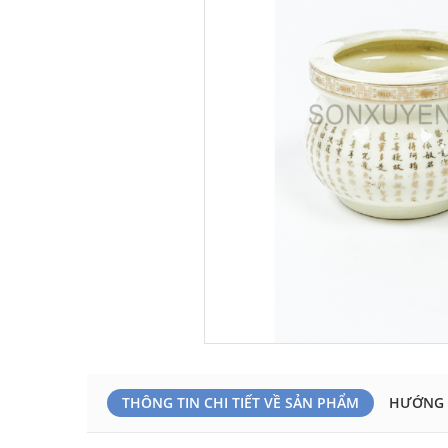
THÔNG TIN CHI TIẾT VỀ SẢN PHẨM
HƯỚNG 