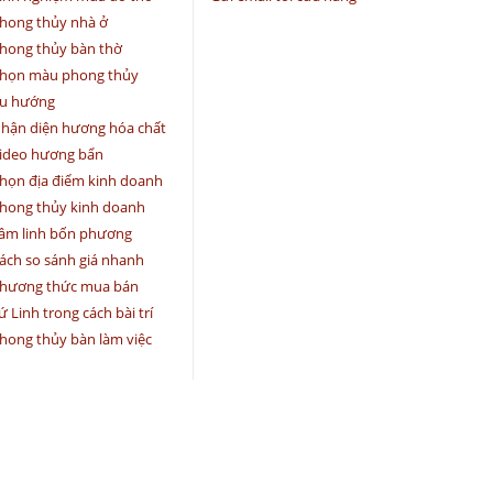
hong thủy nhà ở
hong thủy bàn thờ
họn màu phong thủy
u hướng
hận diện hương hóa chất
ideo hương bẩn
họn địa điểm kinh doanh
hong thủy kinh doanh
âm linh bốn phương
ách so sánh giá nhanh
hương thức mua bán
ứ Linh trong cách bài trí
hong thủy bàn làm việc