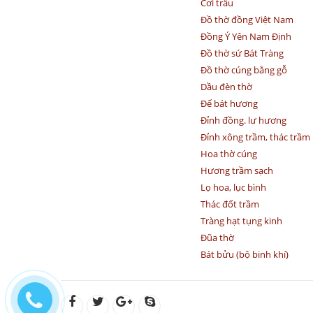
Cơi trầu
Đồ thờ đồng Việt Nam
Đồng Ý Yên Nam Định
Đồ thờ sứ Bát Tràng
Đồ thờ cúng bằng gỗ
Dầu đèn thờ
Đế bát hương
Đỉnh đồng. lư hương
Đỉnh xông trầm, thác trầm
Hoa thờ cúng
Hương trầm sạch
Lọ hoa, lục bình
Thác đốt trầm
Tràng hạt tụng kinh
Đũa thờ
Bát bửu (bộ binh khí)