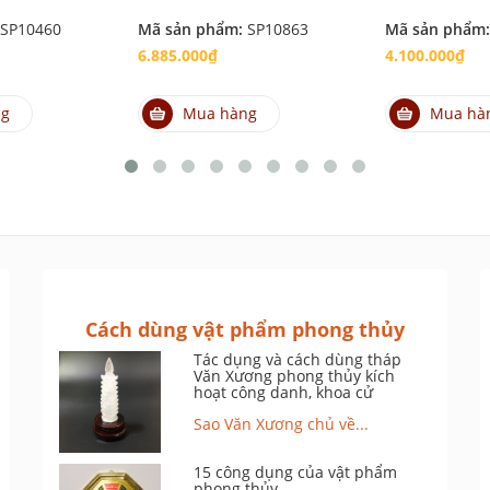
SP10460
Mã sản phẩm:
SP10863
Mã sản phẩm
6.885.000₫
4.100.000₫
ng
Mua hàng
Mua hà
Cách dùng vật phẩm phong thủy
Tác dụng và cách dùng tháp
Văn Xương phong thủy kích
hoạt công danh, khoa cử
Sao Văn Xương chủ về...
15 công dụng của vật phẩm
phong thủy