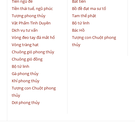
Tiền ngũ đế
Bát tiên
Tiền thái tuế, ngũ phúc
Bồ đề đạt ma sư tổ
Tượng phong thủy
Tam thế phật
Vật Phẩm Tình Duyên
Bộ tứ linh
Dịch vụ tư vấn
Bác Hồ
Vòng đeo tay đá mắt hổ
Tượng con Chuột phong
Vòng tràng hạt
thủy
Chuông gió phong thủy
Chuông gió đồng
Bộ tứ linh
Gà phong thủy
Khỉ phong thủy
Tượng con Chuột phong
thủy
Dơi phong thủy