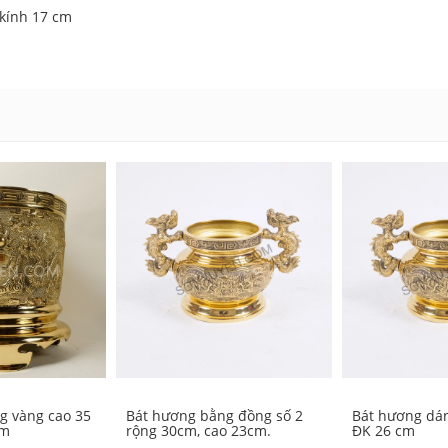
kính 17 cm
g vàng cao 35
Bát hương bằng đồng số 2
Bát hương dán
cm
rộng 30cm, cao 23cm.
ĐK 26 cm