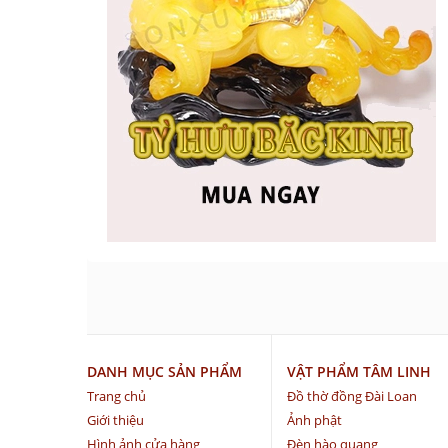
DANH MỤC SẢN PHẨM
VẬT PHẨM TÂM LINH
Trang chủ
Đồ thờ đồng Đài Loan
Giới thiệu
Ảnh phật
Hình ảnh cửa hàng
Đèn hào quang