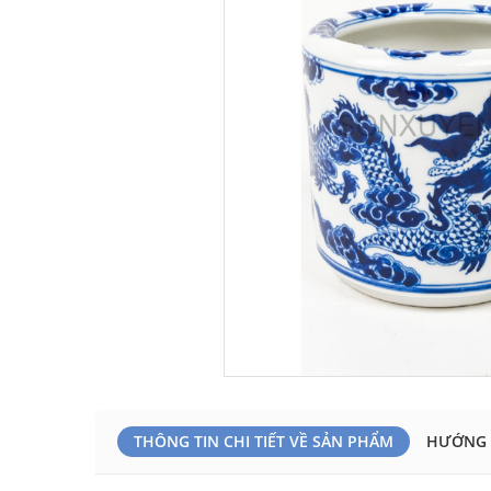
THÔNG TIN CHI TIẾT VỀ SẢN PHẨM
HƯỚNG 