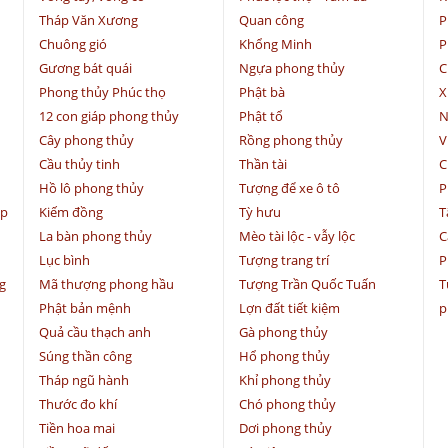
Tháp Văn Xương
Quan công
P
Chuông gió
Khổng Minh
P
Gương bát quái
Ngựa phong thủy
C
Phong thủy Phúc thọ
Phật bà
X
12 con giáp phong thủy
Phật tổ
N
Cây phong thủy
Rồng phong thủy
V
Cầu thủy tinh
Thần tài
C
Hồ lô phong thủy
Tượng để xe ô tô
P
ệp
Kiếm đồng
Tỳ hưu
T
La bàn phong thủy
Mèo tài lộc - vẫy lộc
C
Lục bình
Tượng trang trí
P
g
Mã thượng phong hầu
Tượng Trần Quốc Tuấn
T
Phật bản mệnh
Lợn đất tiết kiệm
p
Quả cầu thạch anh
Gà phong thủy
Súng thần công
Hổ phong thủy
Tháp ngũ hành
Khỉ phong thủy
Thước đo khí
Chó phong thủy
Tiền hoa mai
Dơi phong thủy