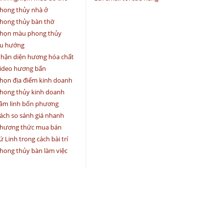
hong thủy nhà ở
hong thủy bàn thờ
họn màu phong thủy
u hướng
hận diện hương hóa chất
ideo hương bẩn
họn địa điểm kinh doanh
hong thủy kinh doanh
âm linh bốn phương
ách so sánh giá nhanh
hương thức mua bán
ứ Linh trong cách bài trí
hong thủy bàn làm việc