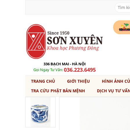
336 BẠCH MAI - HÀ NỘI
036.223.6495
Gọi Ngay Tư Vấn:
TRANG CHỦ
GIỚI THIỆU
HÌNH ẢNH C
TRA CỨU PHẬT BẢN MỆNH
DỊCH VỤ TƯ VẤ