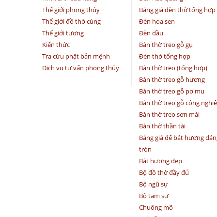
Thế giới phong thủy
Bảng giá đèn thờ tổng hợp
Thế giới đồ thờ cúng
Đèn hoa sen
Thế giới tượng
Đèn dầu
Kiến thức
Bàn thờ treo gỗ gụ
Tra cứu phật bản mệnh
Đèn thờ tổng hợp
Dịch vụ tư vấn phong thủy
Bàn thờ treo (tổng hợp)
Bàn thờ treo gỗ hương
Bàn thờ treo gỗ pơ mu
Bàn thờ treo gỗ công nghi
Bàn thờ treo sơn mài
Bàn thờ thần tài
Bảng giá đế bát hương dán
tròn
Bát hương đẹp
Bộ đồ thờ đầy đủ
Bộ ngũ sự
Bộ tam sự
Chuông mõ