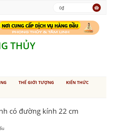
0₫
NG THỦY
ÚNG
THẾ GIỚI TƯỢNG
KIẾN THỨC
nh có đường kính 22 cm
ẩu