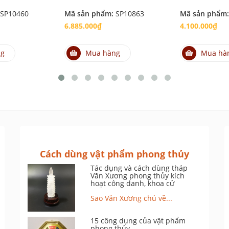
SP10460
Mã sản phẩm:
SP10863
Mã sản phẩm
6.885.000₫
4.100.000₫
ng
Mua hàng
Mua hà
Cách dùng vật phẩm phong thủy
Tác dụng và cách dùng tháp
Văn Xương phong thủy kích
hoạt công danh, khoa cử
Sao Văn Xương chủ về...
15 công dụng của vật phẩm
phong thủy