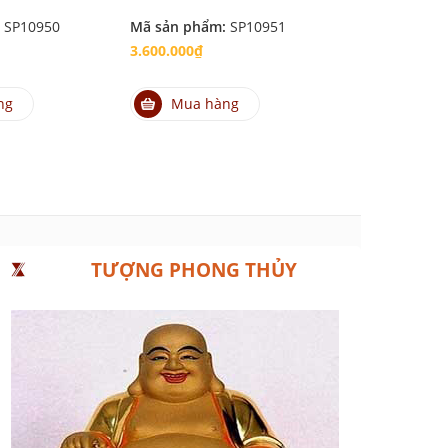
:
SP10950
Mã sản phẩm:
SP10951
Mã sản phẩm
3.600.000₫
2.800.000₫
ng
Mua hàng
Mua hà
TƯỢNG PHONG THỦY