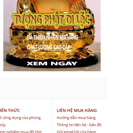
IẾN THỨC
LIÊN HỆ MUA HÀNG
5 công dụng của phong
Hướng dẫn mua hàng
hủy
Thông tin liên hệ - bản đồ
inh nghiệm mua đồ thờ
Gửi email tới cửa hàng