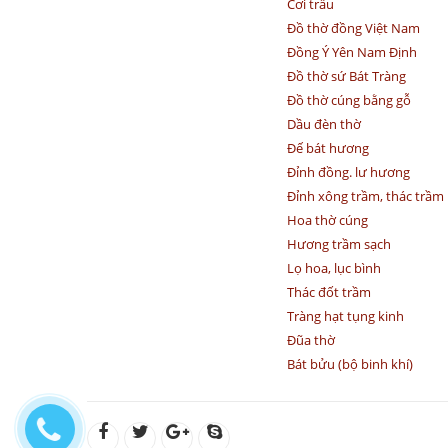
Cơi trầu
Đồ thờ đồng Việt Nam
Đồng Ý Yên Nam Định
Đồ thờ sứ Bát Tràng
Đồ thờ cúng bằng gỗ
Dầu đèn thờ
Đế bát hương
Đỉnh đồng. lư hương
Đỉnh xông trầm, thác trầm
Hoa thờ cúng
Hương trầm sạch
Lọ hoa, lục bình
Thác đốt trầm
Tràng hạt tụng kinh
Đũa thờ
Bát bửu (bộ binh khí)