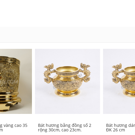
g vàng cao 35
Bát hương bằng đồng số 2
Bát hương dán
cm
rộng 30cm, cao 23cm.
ĐK 26 cm