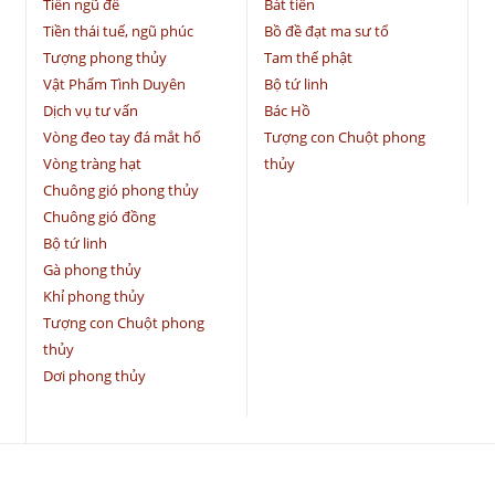
Tiền ngũ đế
Bát tiên
Tiền thái tuế, ngũ phúc
Bồ đề đạt ma sư tổ
Tượng phong thủy
Tam thế phật
Vật Phẩm Tình Duyên
Bộ tứ linh
Dịch vụ tư vấn
Bác Hồ
Vòng đeo tay đá mắt hổ
Tượng con Chuột phong
Vòng tràng hạt
thủy
Chuông gió phong thủy
Chuông gió đồng
Bộ tứ linh
Gà phong thủy
Khỉ phong thủy
Tượng con Chuột phong
thủy
Dơi phong thủy