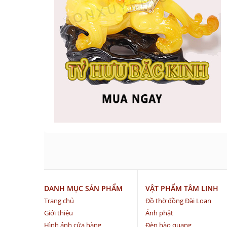
DANH MỤC SẢN PHẨM
VẬT PHẨM TÂM LINH
Trang chủ
Đồ thờ đồng Đài Loan
Giới thiệu
Ảnh phật
Hình ảnh cửa hàng
Đèn hào quang