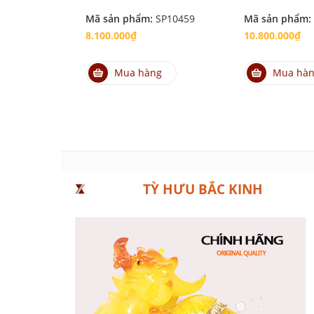
Mã sản phẩm:
SP10459
Mã sản phẩm:
8.100.000₫
10.800.000₫
Mua hàng
Mua hà
TỲ HƯU BẮC KINH